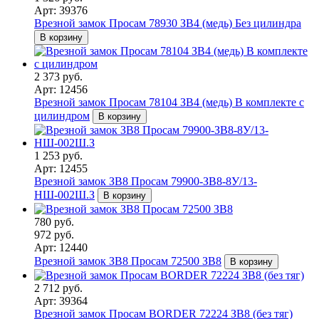
Арт: 39376
Врезной замок Просам 78930 ЗВ4 (медь) Без цилиндра
В корзину
2 373 руб.
Арт: 12456
Врезной замок Просам 78104 ЗВ4 (медь) В комплекте с
цилиндром
В корзину
1 253 руб.
Арт: 12455
Врезной замок ЗВ8 Просам 79900-ЗВ8-8У/13-
НШ-002Ш.З
В корзину
780 руб.
972 руб.
Арт: 12440
Врезной замок ЗВ8 Просам 72500 ЗВ8
В корзину
2 712 руб.
Арт: 39364
Врезной замок Просам BORDER 72224 ЗВ8 (без тяг)