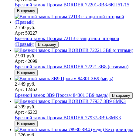
Врезной замок Просам BORDER 72201-ЗВ8-6КП5Т/15
В корзину
2 750 руб.
Арт: 59227
Врезной замок Просам 72113 с защитной шторкой
(Правый)
В корзину
2 901 руб.
Арт: 42699
Врезной замок Просам BORDER 72221 ЗВ8 (с тягами)
В корзину
2 449 руб.
Арт: 12462
Врезной замок ЗВ9 Просам 84301 ЗВ9 (медь)
В корзину
4 399 руб.
Арт: 46222
Врезной замок Просам BORDER 77937-ЗВ9-8МК3
В корзину
1 326 руб.