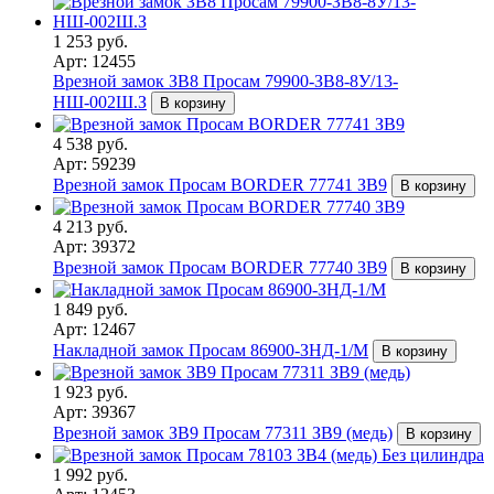
1 253 руб.
Арт: 12455
Врезной замок ЗВ8 Просам 79900-ЗВ8-8У/13-
НШ-002Ш.З
В корзину
4 538 руб.
Арт: 59239
Врезной замок Просам BORDER 77741 ЗВ9
В корзину
4 213 руб.
Арт: 39372
Врезной замок Просам BORDER 77740 ЗВ9
В корзину
1 849 руб.
Арт: 12467
Накладной замок Просам 86900-ЗНД-1/М
В корзину
1 923 руб.
Арт: 39367
Врезной замок ЗВ9 Просам 77311 ЗВ9 (медь)
В корзину
1 992 руб.