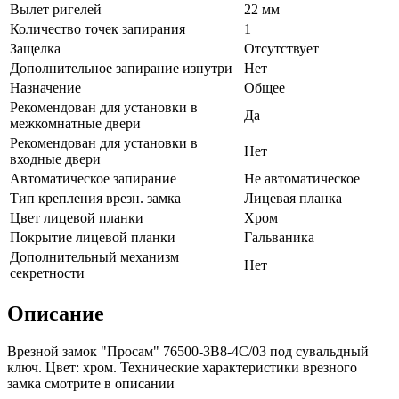
Вылет ригелей
22 мм
Количество точек запирания
1
Защелка
Отсутствует
Дополнительное запирание изнутри
Нет
Назначение
Общее
Рекомендован для установки в
Да
межкомнатные двери
Рекомендован для установки в
Нет
входные двери
Автоматическое запирание
Не автоматическое
Тип крепления врезн. замка
Лицевая планка
Цвет лицевой планки
Хром
Покрытие лицевой планки
Гальваника
Дополнительный механизм
Нет
секретности
Описание
Врезной замок "Просам" 76500-ЗВ8-4С/03 под сувальдный
ключ. Цвет: хром. Технические характеристики врезного
замка смотрите в описании