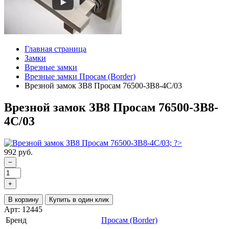
Главная страница
Замки
Врезные замки
Врезные замки Просам (Border)
Врезной замок ЗВ8 Просам 76500-ЗВ8-4С/03
Врезной замок ЗВ8 Просам 76500-ЗВ8-
4С/03
992 руб.
−
+
В корзину
Купить в один клик
Арт: 12445
Бренд
Просам (Border)