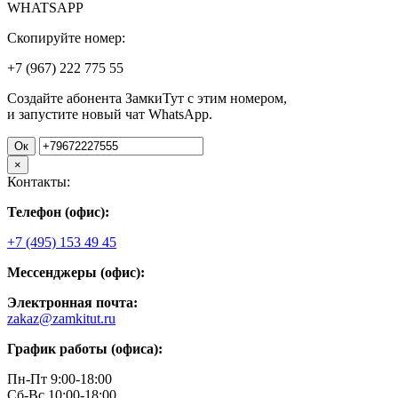
WHATSAPP
Скопируйте номер:
+7 (967)
222
775
55
Создайте абонента ЗамкиТут с этим номером,
и запустите новый чат WhatsApp.
Ок
×
Контакты:
Телефон (офис):
+7 (495) 153 49 45
Мессенджеры (офис):
Электронная почта:
zakaz@zamkitut.ru
График работы (офиса):
Пн-Пт 9:00-18:00
Сб-Вс 10:00-18:00