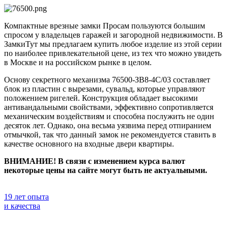
Компактные врезные замки Просам пользуются большим
спросом у владельцев гаражей и загородной недвижимости. В
ЗамкиТут мы предлагаем купить любое изделие из этой серии
по наиболее привлекательной цене, из тех что можно увидеть
в Москве и на российском рынке в целом.
Основу секретного механизма 76500-ЗВ8-4С/03 составляет
блок из пластин с вырезами, сувальд, которые управляют
положением ригелей. Конструкция обладает высокими
антивандальными свойствами, эффективно сопротивляется
механическим воздействиям и способна послужить не один
десяток лет. Однако, она весьма уязвима перед отпиранием
отмычкой, так что данный замок не рекомендуется ставить в
качестве основного на входные двери квартиры.
ВНИМАНИЕ! В связи с изменением курса валют
некоторые цены на сайте могут быть не актуальными.
19 лет опыта
и качества