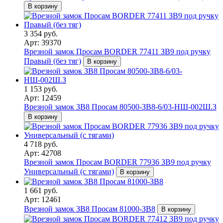
В корзину
3 354 руб.
Арт: 39370
Врезной замок Просам BORDER 77411 ЗВ9 под ручку
Правый (без тяг)
В корзину
1 153 руб.
Арт: 12459
Врезной замок ЗВ8 Просам 80500-ЗВ8-6/03-НШ-002Ш.З
В корзину
4 718 руб.
Арт: 42708
Врезной замок Просам BORDER 77936 ЗВ9 под ручку
Универсальный (с тягами)
В корзину
1 661 руб.
Арт: 12461
Врезной замок ЗВ8 Просам 81000-ЗВ8
В корзину