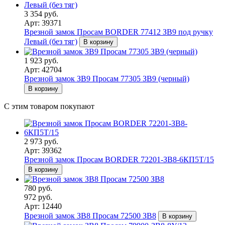
3 354 руб.
Арт: 39371
Врезной замок Просам BORDER 77412 ЗВ9 под ручку
Левый (без тяг)
В корзину
1 923 руб.
Арт: 42704
Врезной замок ЗВ9 Просам 77305 ЗВ9 (черный)
В корзину
С этим товаром покупают
2 973 руб.
Арт: 39362
Врезной замок Просам BORDER 72201-ЗВ8-6КП5Т/15
В корзину
780 руб.
972 руб.
Арт: 12440
Врезной замок ЗВ8 Просам 72500 ЗВ8
В корзину