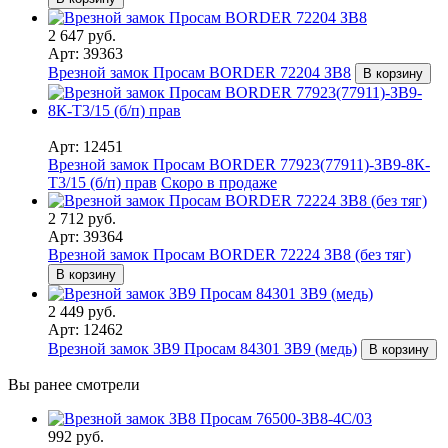
2 647 руб.
Арт: 39363
Врезной замок Просам BORDER 72204 ЗВ8
В корзину
Арт: 12451
Врезной замок Просам BORDER 77923(77911)-ЗВ9-8К-
Т3/15 (б/п) прав
Скоро в продаже
2 712 руб.
Арт: 39364
Врезной замок Просам BORDER 72224 ЗВ8 (без тяг)
В корзину
2 449 руб.
Арт: 12462
Врезной замок ЗВ9 Просам 84301 ЗВ9 (медь)
В корзину
Вы ранее смотрели
992 руб.