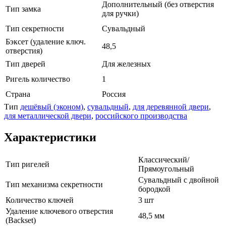
Дополнительный (без отверстия
Тип замка
для ручки)
Тип секретности
Сувальдный
Бэксет (удаление ключ.
48,5
отверстия)
Тип дверей
Для железных
Ригель количество
1
Страна
Россия
Тип
дешёвый (эконом)
,
сувальдный
,
для деревянной двери
,
для металлической двери
,
российского производства
Характеристики
Классический/
Тип ригелей
Прямоугольный
Сувальдный с двойной
Тип механизма секретности
бородкой
Количество ключей
3 шт
Удаление ключевого отверстия
48,5 мм
(Backset)