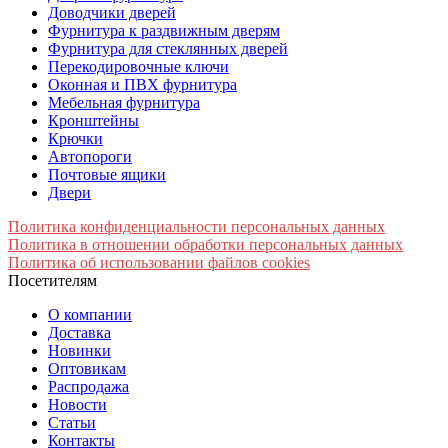
Доводчики дверей
Фурнитура к раздвижным дверям
Фурнитура для стеклянных дверей
Перекодировочные ключи
Оконная и ПВХ фурнитура
Мебельная фурнитура
Кронштейны
Крючки
Автопороги
Почтовые ящики
Двери
Политика конфиденциальности персональных данных
Политика в отношении обработки персональных данных
Политика об использовании файлов cookies
Посетителям
О компании
Доставка
Новинки
Оптовикам
Распродажа
Новости
Статьи
Контакты