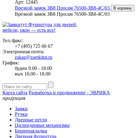
Арт: 12445
Врезной замок ЗВ8 Просам 76500-ЗВ8-4С/03
В корзину
Врезной замок ЗВ8 Просам 76500-ЗВ8-4С/03
Фурнитура для дверей,
мебели, окон — есть все!
Тел./факс:
+7 (495) 725 66 67
Электронная почта:
zakaz@zamkitut.ru
График:
будни 9.00 - 18.00
вых 10.00 - 18.00
Карта сайта
Разработка и продвижение - ЭВРИКА
продукция
Замки
Ручки
Дверные петли
Цилиндровые механизмы
Броненакладки
Дверная фурнитура