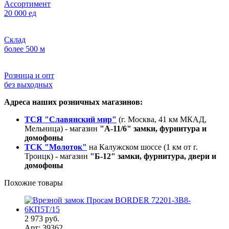
Ассортимент
20 000 ед
Склад
более 500 м
Розница и опт
без выходных
Адреса наших розничных магазинов:
ТСЯ "Славянский мир"
(г. Москва, 41 км МКАД,
Мельница) - магазин
"А-11/6" замки, фурнитура и
домофоны
ТСК "Молоток"
на Калужском шоссе (1 км от г.
Троицк) - магазин
"Б-12" замки, фурнитура, двери и
домофоны
Похожие товары
2 973 руб.
Арт: 39362