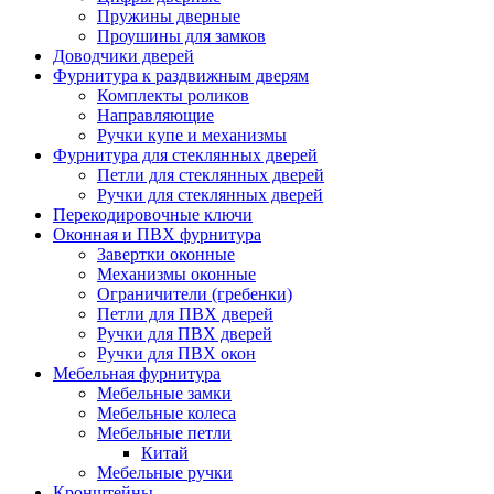
Пружины дверные
Проушины для замков
Доводчики дверей
Фурнитура к раздвижным дверям
Комплекты роликов
Направляющие
Ручки купе и механизмы
Фурнитура для стеклянных дверей
Петли для стеклянных дверей
Ручки для стеклянных дверей
Перекодировочные ключи
Оконная и ПВХ фурнитура
Завертки оконные
Механизмы оконные
Ограничители (гребенки)
Петли для ПВХ дверей
Ручки для ПВХ дверей
Ручки для ПВХ окон
Мебельная фурнитура
Мебельные замки
Мебельные колеса
Мебельные петли
Китай
Мебельные ручки
Кронштейны