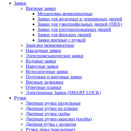
Замки
Врезные замки
Механизмы межкомнатные
Замки для железных и деревянных дверей
Замки для узкопрофильных дверей (ПВХ)
Замки для противопожарных дверей
Замки для финских дверей
Замки врезные с ручкой
Защелки межкомнатные
Накладные замки
Электромеханические замки
Кодовые замки
Навесные замки
Велосипедные замки
Почтовые и щитовые замки
Врезные задвижки
Ответные планки
Электронные Замки (SMART LOCK)
Ручки
Дверные ручки раздельные
Дверные ручки на планке
Дверные ручки скобы
Дверные ручки-защелки (кнобы)
Дверная ручка с кольцом
Ручки люка (накладные)