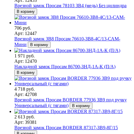
Арт: 12453
Врезной замок Просам 78103 ЗВ4 (медь) Без цилиндра
В корзину
706 руб.
Арт: 12447
Врезной замок ЗВ8 Просам 76610-ЗВ8-4С/13-САМ-
Мини
В корзину
1 971 руб.
Арт: 12470
Накладной замок Просам 86700-ЗНД-1А-К (П/А)
В корзину
4 718 руб.
Арт: 42708
Врезной замок Просам BORDER 77936 ЗВ9 под ручку
Универсальный (с тягами)
В корзину
2 613 руб.
Арт: 39381
Врезной замок Просам BORDER 87317-ЗВ9-8Г/15
В корзину