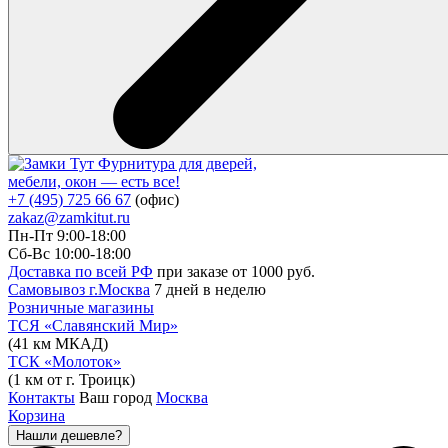
Фурнитура для дверей,
мебели, окон — есть все!
+7 (495) 725 66 67
(офис)
zakaz@zamkitut.ru
Пн-Пт 9:00-18:00
Сб-Вс 10:00-18:00
Доставка по всей РФ
при заказе от 1000 руб.
Самовывоз г.Москва
7 дней в неделю
Розничные магазины
ТСЯ «Славянский Мир»
(41 км МКАД)
ТСК «Молоток»
(1 км от г. Троицк)
Контакты
Ваш город
Москва
Корзина
Нашли дешевле?