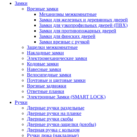
Замки
Врезные замки
Механизмы межкомнатные
Замки для железных и деревянных дверей
Замки для узкопрофильных дверей (ПВХ)
Замки для противопожарных дверей
Замки для финских дверей
Замки врезные с ручкой
Защелки межкомнатные
Накладные замки
Электромеханические замки
Кодовые замки
Навесные замки
Велосипедные замки
Почтовые и щитовые замки
Врезные задвижки
Ответные планки
Электронные Замки (SMART LOCK)
Ручки
Дверные ручки раздельные
Дверные ручки на планке
Дверные ручки скобы
Дверные ручки-защелки (кнобы)
Дверная ручка с кольцом
Ручки люка (накладные)