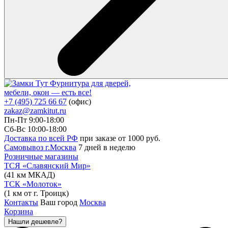
Фурнитура для дверей,
мебели, окон — есть все!
+7 (495) 725 66 67
(офис)
zakaz@zamkitut.ru
Пн-Пт 9:00-18:00
Сб-Вс 10:00-18:00
Доставка по всей РФ
при заказе от 1000 руб.
Самовывоз г.Москва
7 дней в неделю
Розничные магазины
ТСЯ «Славянский Мир»
(41 км МКАД)
ТСК «Молоток»
(1 км от г. Троицк)
Контакты
Ваш город
Москва
Корзина
Нашли дешевле?