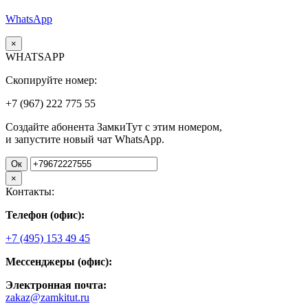
WhatsApp
×
WHATSAPP
Скопируйте номер:
+7 (967)
222
775
55
Создайте абонента ЗамкиТут с этим номером,
и запустите новый чат WhatsApp.
Ок
×
Контакты:
Телефон (офис):
+7 (495) 153 49 45
Мессенджеры (офис):
Электронная почта:
zakaz@zamkitut.ru