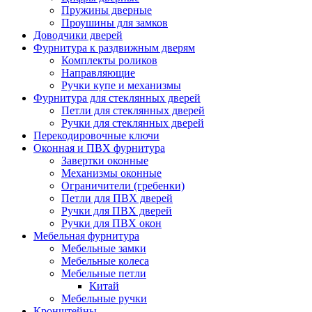
Пружины дверные
Проушины для замков
Доводчики дверей
Фурнитура к раздвижным дверям
Комплекты роликов
Направляющие
Ручки купе и механизмы
Фурнитура для стеклянных дверей
Петли для стеклянных дверей
Ручки для стеклянных дверей
Перекодировочные ключи
Оконная и ПВХ фурнитура
Завертки оконные
Механизмы оконные
Ограничители (гребенки)
Петли для ПВХ дверей
Ручки для ПВХ дверей
Ручки для ПВХ окон
Мебельная фурнитура
Мебельные замки
Мебельные колеса
Мебельные петли
Китай
Мебельные ручки
Кронштейны