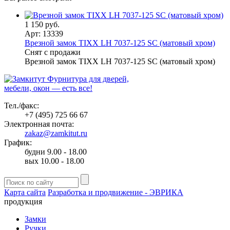
1 150 руб.
Арт: 13339
Врезной замок TIXX LH 7037-125 SC (матовый хром)
Снят с продажи
Врезной замок TIXX LH 7037-125 SC (матовый хром)
Фурнитура для дверей,
мебели, окон — есть все!
Тел./факс:
+7 (495) 725 66 67
Электронная почта:
zakaz@zamkitut.ru
График:
будни 9.00 - 18.00
вых 10.00 - 18.00
Карта сайта
Разработка и продвижение - ЭВРИКА
продукция
Замки
Ручки