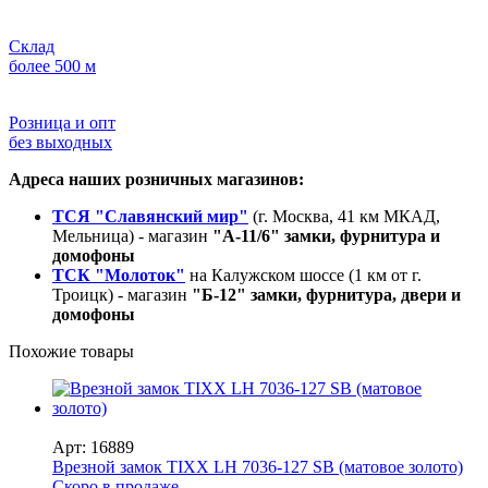
Склад
более 500 м
Розница и опт
без выходных
Адреса наших розничных магазинов:
ТСЯ "Славянский мир"
(г. Москва, 41 км МКАД,
Мельница) - магазин
"А-11/6" замки, фурнитура и
домофоны
ТСК "Молоток"
на Калужском шоссе (1 км от г.
Троицк) - магазин
"Б-12" замки, фурнитура, двери и
домофоны
Похожие товары
Арт: 16889
Врезной замок TIXX LH 7036-127 SB (матовое золото)
Скоро в продаже