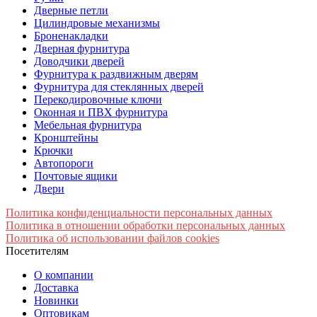
Дверные петли
Цилиндровые механизмы
Броненакладки
Дверная фурнитура
Доводчики дверей
Фурнитура к раздвижным дверям
Фурнитура для стеклянных дверей
Перекодировочные ключи
Оконная и ПВХ фурнитура
Мебельная фурнитура
Кронштейны
Крючки
Автопороги
Почтовые ящики
Двери
Политика конфиденциальности персональных данных
Политика в отношении обработки персональных данных
Политика об использовании файлов cookies
Посетителям
О компании
Доставка
Новинки
Оптовикам