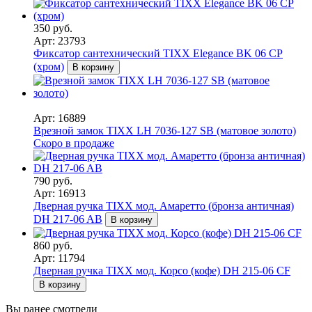
350 руб.
Арт: 23793
Фиксатор сантехнический TIXX Elegance BK 06 CP
(хром)
В корзину
Арт: 16889
Врезной замок TIXX LH 7036-127 SB (матовое золото)
Скоро в продаже
790 руб.
Арт: 16913
Дверная ручка TIXX мод. Амаретто (бронза античная)
DH 217-06 AB
В корзину
860 руб.
Арт: 11794
Дверная ручка TIXX мод. Корсо (кофе) DH 215-06 CF
В корзину
Вы ранее смотрели