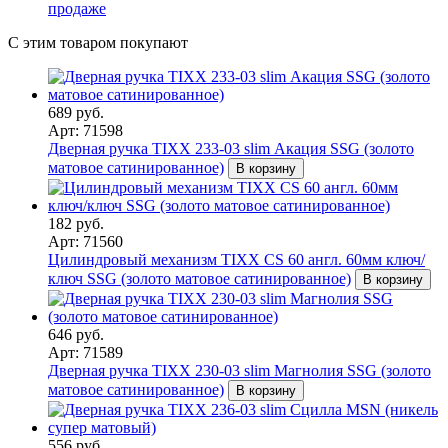
продаже
С этим товаром покупают
689 руб.
Арт: 71598
Дверная ручка TIXX 233-03 slim Акация SSG (золото
матовое сатинированное)
В корзину
182 руб.
Арт: 71560
Цилиндровый механизм TIXX CS 60 англ. 60мм ключ/
ключ SSG (золото матовое сатинированное)
В корзину
646 руб.
Арт: 71589
Дверная ручка TIXX 230-03 slim Магнолия SSG (золото
матовое сатинированное)
В корзину
556 руб.