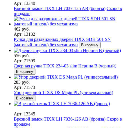
Арт: 13340
Врезной замок TIXX LH 7037-125 AB (бронза)
Скоро в
продаже
462 руб.
Арт: 13132
Ручка для раздвижных дверей TIXX SDH 501 SN
(матовый никель) без механизма
В корзину
556 руб.
Арт: 71599
Дверная ручка TIXX 234-03 slim Нерина B (черный)
В корзину
283 руб.
Арт: 71573
Упор дверной TIXX DS Magn PL (универсальный)
В корзину
Арт: 13345
Врезной замок TIXX LH 7036-126 AB (бронза)
Скоро в
продаже