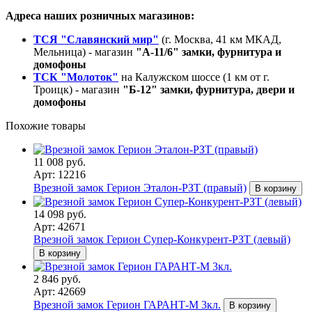
Адреса наших розничных магазинов:
ТСЯ "Славянский мир"
(г. Москва, 41 км МКАД,
Мельница) - магазин
"А-11/6" замки, фурнитура и
домофоны
ТСК "Молоток"
на Калужском шоссе (1 км от г.
Троицк) - магазин
"Б-12" замки, фурнитура, двери и
домофоны
Похожие товары
11 008 руб.
Арт: 12216
Врезной замок Герион Эталон-РЗТ (правый)
В корзину
14 098 руб.
Арт: 42671
Врезной замок Герион Супер-Конкурент-РЗТ (левый)
В корзину
2 846 руб.
Арт: 42669
Врезной замок Герион ГАРАНТ-М 3кл.
В корзину