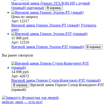
Накладной замок Герион ЭТАЛОН-НР с ручкой
(правый) наружный
В корзину
Цена по запросу
Арт: 12217
Врезной замок Герион Эталон-РТ (левый)
Уточнить
цену
11 008 руб.
Арт: 12216
Врезной замок Герион Эталон-РЗТ (правый)
В корзину
Вы ранее смотрели
14 098 руб.
Арт: 42672
Врезной замок Герион Супер-Конкурент-РЗТ (правый)
Врезной замок Герион Супер-Конкурент-РЗТ
В корзину
(правый)
Фурнитура для дверей,
мебели, окон — есть все!