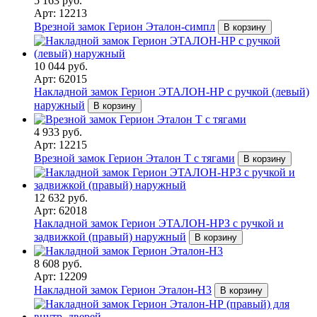
5 163 руб.
Арт: 12213
Врезной замок Герион Эталон-симпл
В корзину
10 044 руб.
Арт: 62015
Накладной замок Герион ЭТАЛОН-НР с ручкой (левый)
наружный
В корзину
4 933 руб.
Арт: 12215
Врезной замок Герион Эталон Т с тягами
В корзину
12 632 руб.
Арт: 62018
Накладной замок Герион ЭТАЛОН-НРЗ с ручкой и
задвижкой (правый) наружный
В корзину
8 608 руб.
Арт: 12209
Накладной замок Герион Эталон-Н3
В корзину