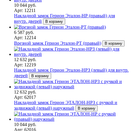
10 044 руб.
Арт: 12211
Накладной замок Герион Эталон-НР (правый) для
внутр. дверей
В корзину
6 587 руб.
Арт: 12214
Врезной замок Герион Эталон-РТ (правый)
В корзину
12 632 руб.
Арт: 12219
Накладной замок Герион Эталон-НРЗ (левый) для внутр.
дверей
В корзину
12 632 руб.
Арт: 62017
Накладной замок Герион ЭТАЛОН-НРЗ с ручкой и
задвижкой (левый) наружный
В корзину
10 044 руб.
Арт: 62016