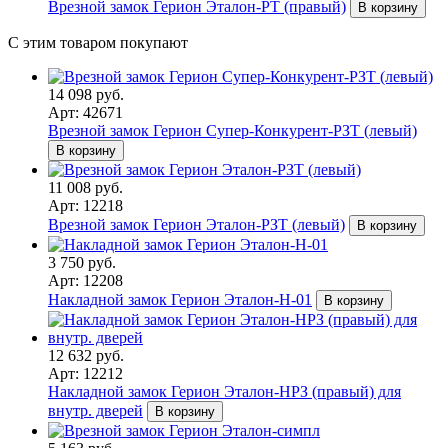
Врезной замок Герион Эталон-РТ (правый)
В корзину
С этим товаром покупают
14 098 руб.
Арт: 42671
Врезной замок Герион Супер-Конкурент-РЗТ (левый)
В корзину
11 008 руб.
Арт: 12218
Врезной замок Герион Эталон-РЗТ (левый)
В корзину
3 750 руб.
Арт: 12208
Накладной замок Герион Эталон-Н-01
В корзину
12 632 руб.
Арт: 12212
Накладной замок Герион Эталон-НРЗ (правый) для
внутр. дверей
В корзину