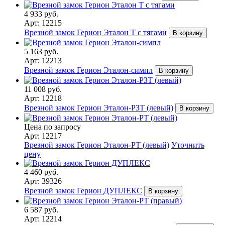
4 933 руб.
Арт: 12215
Врезной замок Герион Эталон Т с тягами
В корзину
5 163 руб.
Арт: 12213
Врезной замок Герион Эталон-симпл
В корзину
11 008 руб.
Арт: 12218
Врезной замок Герион Эталон-РЗТ (левый)
В корзину
Цена по запросу
Арт: 12217
Врезной замок Герион Эталон-РТ (левый)
Уточнить
цену
4 460 руб.
Арт: 39326
Врезной замок Герион ДУПЛЕКС
В корзину
6 587 руб.
Арт: 12214