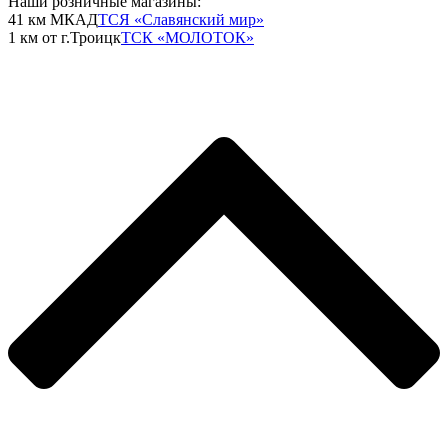
Наши розничные магазины:
41 км МКАД
ТСЯ «Славянский мир»
1 км от г.Троицк
ТСК «МОЛОТОК»