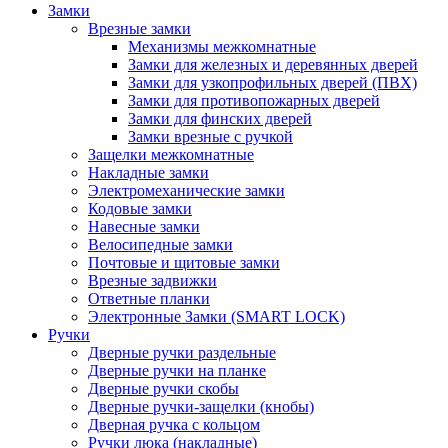
Замки
Врезные замки
Механизмы межкомнатные
Замки для железных и деревянных дверей
Замки для узкопрофильных дверей (ПВХ)
Замки для противопожарных дверей
Замки для финских дверей
Замки врезные с ручкой
Защелки межкомнатные
Накладные замки
Электромеханические замки
Кодовые замки
Навесные замки
Велосипедные замки
Почтовые и щитовые замки
Врезные задвижки
Ответные планки
Электронные Замки (SMART LOCK)
Ручки
Дверные ручки раздельные
Дверные ручки на планке
Дверные ручки скобы
Дверные ручки-защелки (кнобы)
Дверная ручка с кольцом
Ручки люка (накладные)