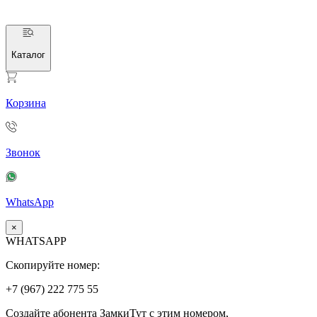
Каталог
Корзина
Звонок
WhatsApp
×
WHATSAPP
Скопируйте номер:
+7 (967)
222
775
55
Создайте абонента ЗамкиТут с этим номером,