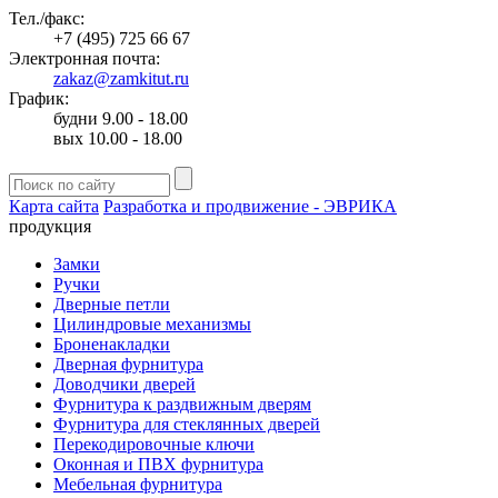
Тел./факс:
+7 (495) 725 66 67
Электронная почта:
zakaz@zamkitut.ru
График:
будни 9.00 - 18.00
вых 10.00 - 18.00
Карта сайта
Разработка и продвижение - ЭВРИКА
продукция
Замки
Ручки
Дверные петли
Цилиндровые механизмы
Броненакладки
Дверная фурнитура
Доводчики дверей
Фурнитура к раздвижным дверям
Фурнитура для стеклянных дверей
Перекодировочные ключи
Оконная и ПВХ фурнитура
Мебельная фурнитура