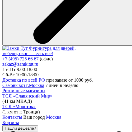
Фурнитура для дверей,
мебели, окон — есть все!
+7 (495) 725 66 67
(офис)
zakaz@zamkitut.ru
Пн-Пт 9:00-18:00
Сб-Вс 10:00-18:00
Доставка по всей РФ
при заказе от 1000 руб.
Самовывоз г.Москва
7 дней в неделю
Розничные магазины
ТСЯ «Славянский Мир»
(41 км МКАД)
ТСК «Молоток»
(1 км от г. Троицк)
Контакты
Ваш город
Москва
Корзина
Нашли дешевле?