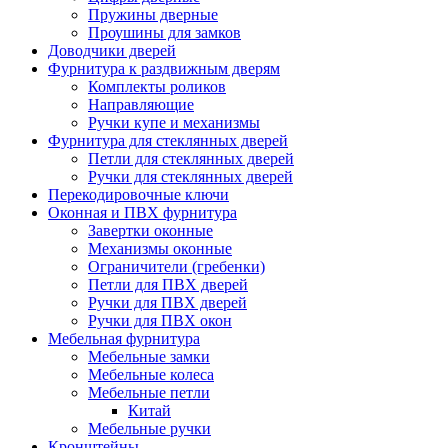
Пружины дверные
Проушины для замков
Доводчики дверей
Фурнитура к раздвижным дверям
Комплекты роликов
Направляющие
Ручки купе и механизмы
Фурнитура для стеклянных дверей
Петли для стеклянных дверей
Ручки для стеклянных дверей
Перекодировочные ключи
Оконная и ПВХ фурнитура
Завертки оконные
Механизмы оконные
Ограничители (гребенки)
Петли для ПВХ дверей
Ручки для ПВХ дверей
Ручки для ПВХ окон
Мебельная фурнитура
Мебельные замки
Мебельные колеса
Мебельные петли
Китай
Мебельные ручки
Кронштейны