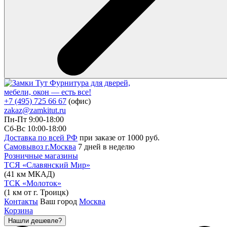
Фурнитура для дверей,
мебели, окон — есть все!
+7 (495) 725 66 67
(офис)
zakaz@zamkitut.ru
Пн-Пт 9:00-18:00
Сб-Вс 10:00-18:00
Доставка по всей РФ
при заказе от 1000 руб.
Самовывоз г.Москва
7 дней в неделю
Розничные магазины
ТСЯ «Славянский Мир»
(41 км МКАД)
ТСК «Молоток»
(1 км от г. Троицк)
Контакты
Ваш город
Москва
Корзина
Нашли дешевле?