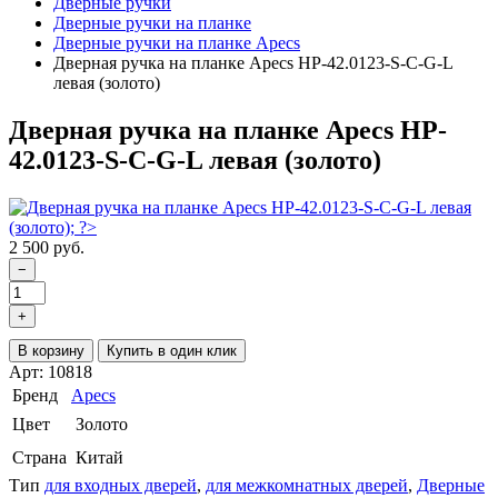
Дверные ручки
Дверные ручки на планке
Дверные ручки на планке Apecs
Дверная ручка на планке Apecs HP-42.0123-S-C-G-L
левая (золото)
Дверная ручка на планке Apecs HP-
42.0123-S-C-G-L левая (золото)
2 500 руб.
−
+
В корзину
Купить в один клик
Арт: 10818
Бренд
Apecs
Цвет
Золото
Страна
Китай
Тип
для входных дверей
,
для межкомнатных дверей
,
Дверные