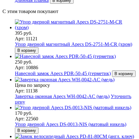
длинная планка
В корзину
С этим товаром покупают
395 руб.
Арт: 11121
Упор дверной магнитный Apecs DS-2751-M-CR (хром)
В корзину
250 руб.
Арт: 10886
Навесной замок Apecs PDR-50-45 (герметик)
В корзину
Цена по запросу
Арт: 11138
Завертка оконная Apecs WH-0042-AC (медь)
Уточнить
цену
170 руб.
Арт: 22560
Упор дверной Apecs DS-0013-NIS (матовый никель)
В корзину