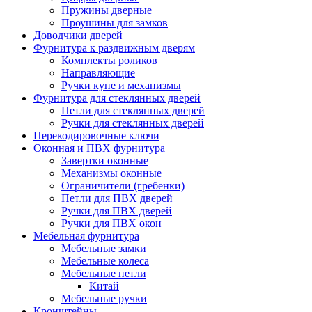
Пружины дверные
Проушины для замков
Доводчики дверей
Фурнитура к раздвижным дверям
Комплекты роликов
Направляющие
Ручки купе и механизмы
Фурнитура для стеклянных дверей
Петли для стеклянных дверей
Ручки для стеклянных дверей
Перекодировочные ключи
Оконная и ПВХ фурнитура
Завертки оконные
Механизмы оконные
Ограничители (гребенки)
Петли для ПВХ дверей
Ручки для ПВХ дверей
Ручки для ПВХ окон
Мебельная фурнитура
Мебельные замки
Мебельные колеса
Мебельные петли
Китай
Мебельные ручки
Кронштейны