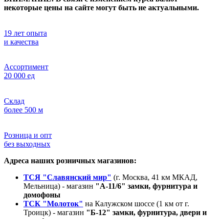
некоторые цены на сайте могут быть не актуальными.
19 лет опыта
и качества
Ассортимент
20 000 ед
Склад
более 500 м
Розница и опт
без выходных
Адреса наших розничных магазинов:
ТСЯ "Славянский мир"
(г. Москва, 41 км МКАД,
Мельница) - магазин
"А-11/6" замки, фурнитура и
домофоны
ТСК "Молоток"
на Калужском шоссе (1 км от г.
Троицк) - магазин
"Б-12" замки, фурнитура, двери и