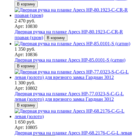
В корзину
2 470 руб.
Арт: 10830
Дверная ручка на планке Apecs HP-80.1923-C-CR-R
правая (хром)
В корзину
1 350 руб.
Арт: 10836
Дверная ручка на планке Apecs HP-85.0101-S (сатин)
В корзину
1 300 руб.
Арт: 10802
Дверная ручка на планке Apecs HP-77.0323-S-C-G-L
левая (золото) для врезного замка Гардиан 3012
В корзину
1 650 руб.
Арт: 10805
Дверная ручка на планке Apecs HP-68.2176-C-G-L левая