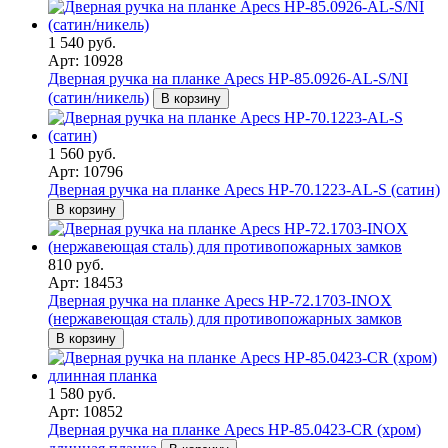
1 540 руб.
Арт: 10928
Дверная ручка на планке Apecs HP-85.0926-AL-S/NI
(сатин/никель)
В корзину
1 560 руб.
Арт: 10796
Дверная ручка на планке Apecs HP-70.1223-AL-S (сатин)
В корзину
810 руб.
Арт: 18453
Дверная ручка на планке Apecs HP-72.1703-INOX
(нержавеющая сталь) для противопожарных замков
В корзину
1 580 руб.
Арт: 10852
Дверная ручка на планке Apecs HP-85.0423-CR (хром)