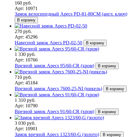
160 руб.
Арт: 10971
Замок велосипедный Apecs PD-81-80CM (англ. ключ)
В корзину
270 руб.
Арт: 45296
Навесной замок Apecs PD-02-50
В корзину
1 330 руб.
Арт: 10766
Врезной замок Apecs 95/60-CR (хром)
В корзину
710 руб.
Арт: 45184
Врезной замок Apecs 7600-25-NI (никель)
В корзину
1 310 руб.
Арт: 10790
Врезной замок Apecs 91/60-CR (хром)
В корзину
3 030 руб.
Арт: 10901
Замок врезной Apecs 1323/60-G (золото)
В корзину