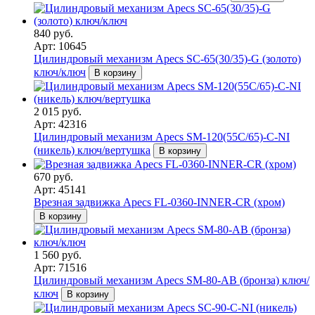
840 руб.
Арт: 10645
Цилиндровый механизм Apecs SC-65(30/35)-G (золото)
ключ/ключ
В корзину
2 015 руб.
Арт: 42316
Цилиндровый механизм Apecs SM-120(55C/65)-C-NI
(никель) ключ/вертушка
В корзину
670 руб.
Арт: 45141
Врезная задвижка Apecs FL-0360-INNER-CR (хром)
В корзину
1 560 руб.
Арт: 71516
Цилиндровый механизм Apecs SM-80-AB (бронза) ключ/
ключ
В корзину