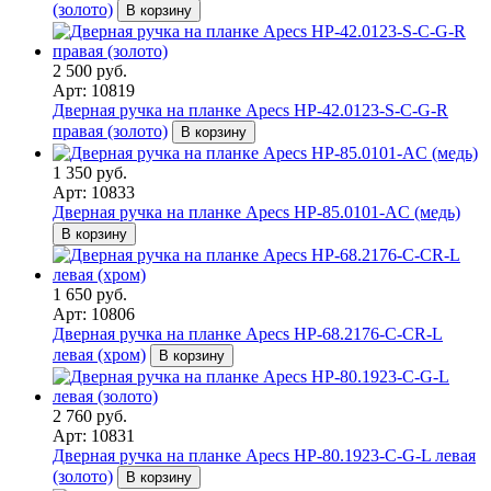
(золото)
В корзину
2 500 руб.
Арт: 10819
Дверная ручка на планке Apecs HP-42.0123-S-C-G-R
правая (золото)
В корзину
1 350 руб.
Арт: 10833
Дверная ручка на планке Apecs HP-85.0101-AC (медь)
В корзину
1 650 руб.
Арт: 10806
Дверная ручка на планке Apecs HP-68.2176-C-CR-L
левая (хром)
В корзину
2 760 руб.
Арт: 10831
Дверная ручка на планке Apecs HP-80.1923-C-G-L левая
(золото)
В корзину