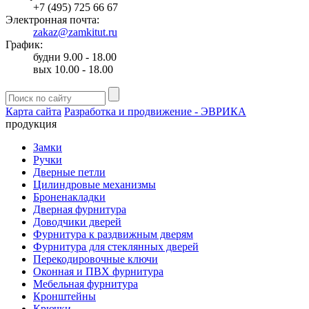
+7 (495) 725 66 67
Электронная почта:
zakaz@zamkitut.ru
График:
будни 9.00 - 18.00
вых 10.00 - 18.00
Карта сайта
Разработка и продвижение - ЭВРИКА
продукция
Замки
Ручки
Дверные петли
Цилиндровые механизмы
Броненакладки
Дверная фурнитура
Доводчики дверей
Фурнитура к раздвижным дверям
Фурнитура для стеклянных дверей
Перекодировочные ключи
Оконная и ПВХ фурнитура
Мебельная фурнитура
Кронштейны
Крючки