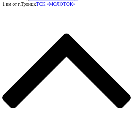
1 км от г.Троицк
ТСК «МОЛОТОК»