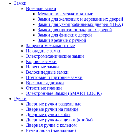
Замки
Врезные замки
Механизмы межкомнатные
Замки для железных и деревянных дверей
Замки для узкопрофильных дверей (ПВХ)
Замки для противопожарных дверей
Замки для финских дверей
Замки врезные с ручкой
Защелки межкомнатные
Накладные замки
Электромеханические замки
Кодовые замки
Навесные замки
Велосипедные замки
Почтовые и щитовые замки
Врезные задвижки
Ответные планки
Электронные Замки (SMART LOCK)
Ручки
Дверные ручки раздельные
Дверные ручки на планке
Дверные ручки скобы
Дверные ручки-защелки (кнобы)
Дверная ручка с кольцом
Ручки люка (накладные)