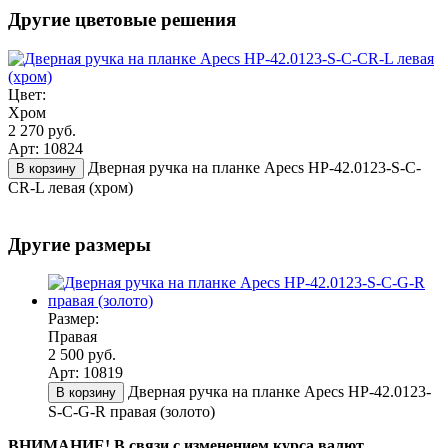
Другие цветовые решения
Цвет:
Хром
2 270 руб.
Арт: 10824
Дверная ручка на планке Apecs HP-42.0123-S-C-
В корзину
CR-L левая (хром)
Другие размеры
Размер:
Правая
2 500 руб.
Арт: 10819
Дверная ручка на планке Apecs HP-42.0123-
В корзину
S-C-G-R правая (золото)
ВНИМАНИЕ! В связи с изменением курса валют