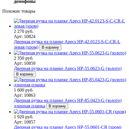
домофоны
Похожие товары
2 270 руб.
Арт: 10824
Дверная ручка на планке Apecs HP-42.0123-S-C-CR-L
левая (хром)
В корзину
2 350 руб.
Арт: 10859
Дверная ручка на планке Apecs HP-55.0623-G (золото)
В корзину
1 600 руб.
Арт: 10863
Дверная ручка на планке Apecs HP-85.0423-G (золото)
длинная планка
В корзину
1 920 руб.
Арт: 10857
Дверная ручка на планке Apecs HP-55.0601-CR (хром)