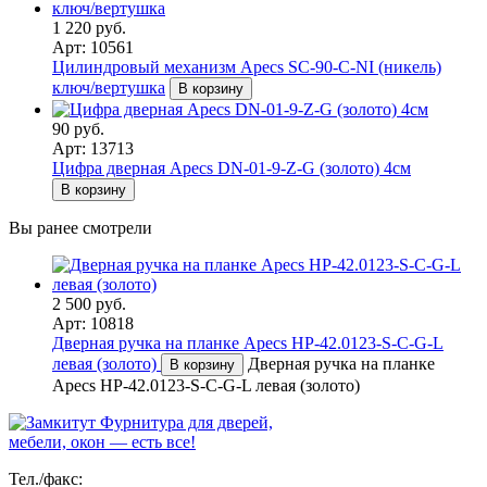
1 220 руб.
Арт: 10561
Цилиндровый механизм Apecs SC-90-C-NI (никель)
ключ/вертушка
В корзину
90 руб.
Арт: 13713
Цифра дверная Apecs DN-01-9-Z-G (золото) 4см
В корзину
Вы ранее смотрели
2 500 руб.
Арт: 10818
Дверная ручка на планке Apecs HP-42.0123-S-C-G-L
левая (золото)
Дверная ручка на планке
В корзину
Apecs HP-42.0123-S-C-G-L левая (золото)
Фурнитура для дверей,
мебели, окон — есть все!
Тел./факс: