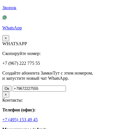
Звонок
WhatsApp
×
WHATSAPP
Скопируйте номер:
+7 (967)
222
775
55
Создайте абонента ЗамкиТут с этим номером,
и запустите новый чат WhatsApp.
Ок
×
Контакты:
Телефон (офис):
+7 (495) 153 49 45