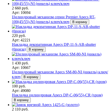
2 660 руб.
Арт: 10694
Цилиндровый механизм серии Premier Apecs RT-
100(45/55)-NI (никель) ключ/ключ
В корзину
220 руб.
Арт: 42221
Накладка декоративная Apecs DP-11-S-AB-shutter
(бронза)
В корзину
1 430 руб.
Арт: 10667
Цилиндровый механизм Apecs SM-80-NI (никель) ключ/
ключ
В корзину
100 руб.
Арт: 49080
Накладка цилиндровая Apecs DP-C-06(55)-CR (хром)
В корзину
2 110 руб.