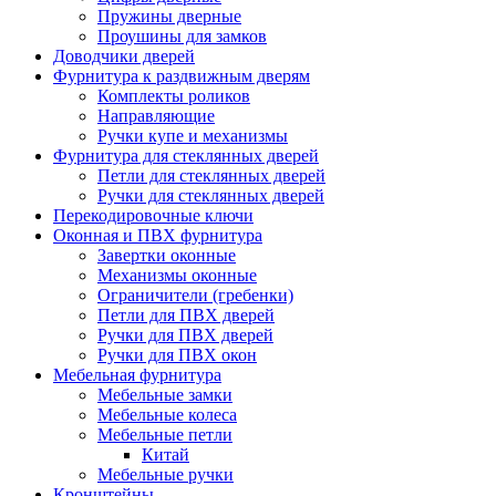
Пружины дверные
Проушины для замков
Доводчики дверей
Фурнитура к раздвижным дверям
Комплекты роликов
Направляющие
Ручки купе и механизмы
Фурнитура для стеклянных дверей
Петли для стеклянных дверей
Ручки для стеклянных дверей
Перекодировочные ключи
Оконная и ПВХ фурнитура
Завертки оконные
Механизмы оконные
Ограничители (гребенки)
Петли для ПВХ дверей
Ручки для ПВХ дверей
Ручки для ПВХ окон
Мебельная фурнитура
Мебельные замки
Мебельные колеса
Мебельные петли
Китай
Мебельные ручки
Кронштейны