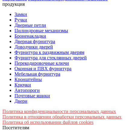
продукция
Замки
Ручки
Дверные петли
Цилиндровые механизмы
Броненакладки
Дверная фурнитура
Доводчики дверей
Фурнитура к раздвижным дверям
Фурнитура для стеклянных дверей
Перекодировочные ключи
Оконная и ПВХ фурнитура
Мебельная фурнитура
Кронштейны
Крючки
Автопороги
Почтовые ящики
Двери
Политика конфиденциальности персональных данных
Политика в отношении обработки персональных данных
Политика об использовании файлов cookies
Посетителям