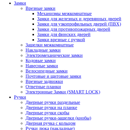
Замки
Врезные замки
Механизмы межкомнатные
Замки для железных и деревянных дверей
Замки для узкопрофильных дверей (ПВХ)
Замки для противопожарных дверей
Замки для финских дверей
Замки врезные с ручкой
Защелки межкомнатные
Накладные замки
Электромеханические замки
Кодовые замки
Навесные замки
Велосипедные замки
Почтовые и щитовые замки
Врезные задвижки
Ответные планки
Электронные Замки (SMART LOCK)
Ручки
Дверные ручки раздельные
Дверные ручки на планке
Дверные ручки скобы
Дверные ручки-защелки (кнобы)
Дверная ручка с кольцом
Ручки люка (накладные)