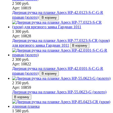
2 500 руб.
Арт: 10819
Дверная ручка на планке Apecs HP-42.0123-S-C-G-R
правая (золото)
В корзину
1 300 руб.
Арт: 10828
Дверная ручка на планке Apecs HP-77.0323-S-CR (хром)
для врезного замка Гардиан 1011
В корзину
2 300 руб.
Арт: 10822
Дверная ручка на планке Apecs HP-42.0101-S-C-G-R
правая (золото)
В корзину
2 350 руб.
Арт: 10859
Дверная ручка на планке Apecs HP-55.0623-G (золото)
В корзину
1 580 руб.