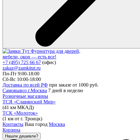
Фурнитура для дверей,
мебели, окон — есть все!
+7 (495) 725 66 67
(офис)
zakaz@zamkitut.ru
Пн-Пт 9:00-18:00
Сб-Вс 10:00-18:00
Доставка по всей РФ
при заказе от 1000 руб.
Самовывоз г.Москва
7 дней в неделю
Розничные магазины
ТСЯ «Славянский Мир»
(41 км МКАД)
ТСК «Молоток»
(1 км от г. Троицк)
Контакты
Ваш город
Москва
Корзина
Нашли дешевле?