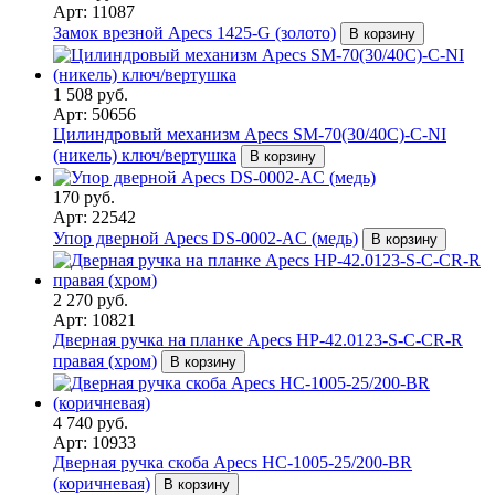
Арт: 11087
Замок врезной Apecs 1425-G (золото)
В корзину
1 508 руб.
Арт: 50656
Цилиндровый механизм Apecs SM-70(30/40C)-C-NI
(никель) ключ/вертушка
В корзину
170 руб.
Арт: 22542
Упор дверной Apecs DS-0002-AC (медь)
В корзину
2 270 руб.
Арт: 10821
Дверная ручка на планке Apecs HP-42.0123-S-C-CR-R
правая (хром)
В корзину
4 740 руб.
Арт: 10933
Дверная ручка скоба Apecs HC-1005-25/200-BR
(коричневая)
В корзину