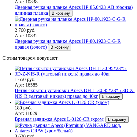
Арт: 10838
Дверная ручка на планке Apecs HP-85.0423-AB (бронза)
длинная планка
В корзину
2 760 руб.
Арт: 10832
Дверная ручка на планке Apecs HP-80.1923-C-G-R
правая (золото)
В корзину
С этим товаром покупают
1 650 руб.
Арт: 16585
Петля скрытой установки Apecs DH-1130-95*23*5-3D-Z-
NIS-R (матовый никель) правая до 40кг
В корзину
180 руб.
Арт: 11029
Врезная задвижка Apecs L-0126-CR (хром)
В корзину
3 620 руб.