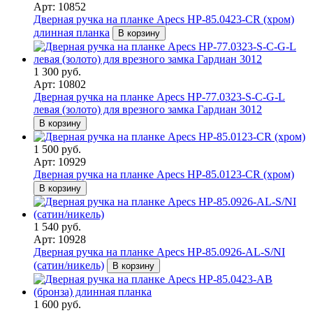
Арт: 10852
Дверная ручка на планке Apecs HP-85.0423-CR (хром)
длинная планка
В корзину
1 300 руб.
Арт: 10802
Дверная ручка на планке Apecs HP-77.0323-S-C-G-L
левая (золото) для врезного замка Гардиан 3012
В корзину
1 500 руб.
Арт: 10929
Дверная ручка на планке Apecs HP-85.0123-CR (хром)
В корзину
1 540 руб.
Арт: 10928
Дверная ручка на планке Apecs HP-85.0926-AL-S/NI
(сатин/никель)
В корзину
1 600 руб.