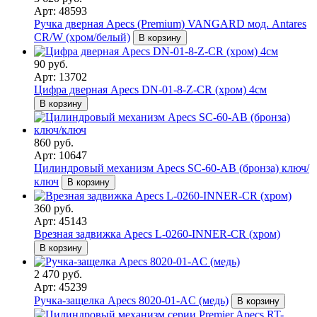
Арт: 48593
Ручка дверная Apecs (Premium) VANGARD мод. Antares
CR/W (хром/белый)
В корзину
90 руб.
Арт: 13702
Цифра дверная Apecs DN-01-8-Z-CR (хром) 4см
В корзину
860 руб.
Арт: 10647
Цилиндровый механизм Apecs SC-60-AB (бронза) ключ/
ключ
В корзину
360 руб.
Арт: 45143
Врезная задвижка Apecs L-0260-INNER-CR (хром)
В корзину
2 470 руб.
Арт: 45239
Ручка-защелка Apecs 8020-01-AC (медь)
В корзину