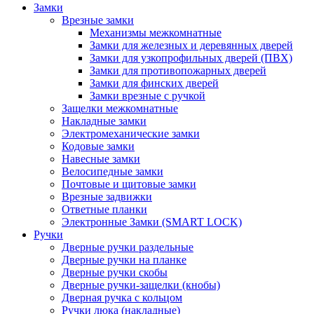
Замки
Врезные замки
Механизмы межкомнатные
Замки для железных и деревянных дверей
Замки для узкопрофильных дверей (ПВХ)
Замки для противопожарных дверей
Замки для финских дверей
Замки врезные с ручкой
Защелки межкомнатные
Накладные замки
Электромеханические замки
Кодовые замки
Навесные замки
Велосипедные замки
Почтовые и щитовые замки
Врезные задвижки
Ответные планки
Электронные Замки (SMART LOCK)
Ручки
Дверные ручки раздельные
Дверные ручки на планке
Дверные ручки скобы
Дверные ручки-защелки (кнобы)
Дверная ручка с кольцом
Ручки люка (накладные)