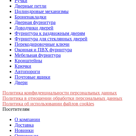
Ручки
Дверные петли
Цилиндровые механизмы
Броненакладки
Дверная фурнитура
Доводчики дверей
Фурнитура к раздвижным дверям
Фурнитура для стеклянных дверей
Перекодировочные ключи
Оконная и ПВХ фурнитура
Мебельная фурнитура
Кронштейны
Крючки
Автопороги
Почтовые ящики
Двери
Политика конфиденциальности персональных данных
Политика в отношении обработки персональных данных
Политика об использовании файлов cookies
Посетителям
О компании
Доставка
Новинки
Оптовикам