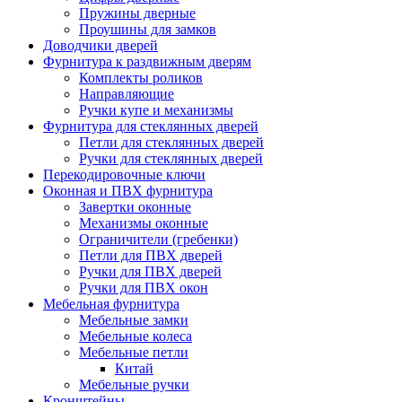
Пружины дверные
Проушины для замков
Доводчики дверей
Фурнитура к раздвижным дверям
Комплекты роликов
Направляющие
Ручки купе и механизмы
Фурнитура для стеклянных дверей
Петли для стеклянных дверей
Ручки для стеклянных дверей
Перекодировочные ключи
Оконная и ПВХ фурнитура
Завертки оконные
Механизмы оконные
Ограничители (гребенки)
Петли для ПВХ дверей
Ручки для ПВХ дверей
Ручки для ПВХ окон
Мебельная фурнитура
Мебельные замки
Мебельные колеса
Мебельные петли
Китай
Мебельные ручки
Кронштейны