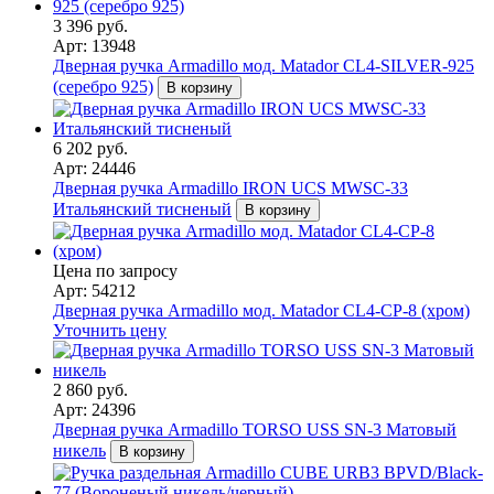
3 396 руб.
Арт: 13948
Дверная ручка Armadillo мод. Matador CL4-SILVER-925
(серебро 925)
В корзину
6 202 руб.
Арт: 24446
Дверная ручка Armadillo IRON UCS MWSC-33
Итальянский тисненый
В корзину
Цена по запросу
Арт: 54212
Дверная ручка Armadillo мод. Matador CL4-СР-8 (хром)
Уточнить цену
2 860 руб.
Арт: 24396
Дверная ручка Armadillo TORSO USS SN-3 Матовый
никель
В корзину