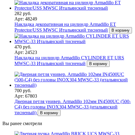
282 руб.
Арт: 48249
Накладка декоративная на цилиндр Armadillo ET
Protector/USS MWSC Итальянский тисненый
В корзину
470 руб.
Арт: 24523
Накладка на цилиндр Armadillo CYLINDER ET URS
MWSC-33 Итальянский тисненый
В корзину
700 руб.
Арт: 67803
Дверная петля универ. Armadillo 102мм IN4500UC (500-
C4) без головы INOX304 MWSC-33 (итальянский
тисненый)
В корзину
Вы ранее смотрели