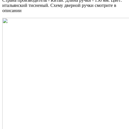
Страна производитель - Китай. Длина ручки - 156 мм. Цвет:
итальянский тисненый. Схему дверной ручки смотрите в
описании