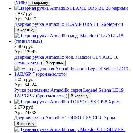
(медь)
В корзину
2 837 руб.
Арт: 24412
Дверная ручка Armadillo FLAME URS BL-26 Черный
В корзину
3 396 руб.
Арт: 13943
Дверная ручка Armadillo мод. Matador CL4-ABL-18
(темная медь)
В корзину
2 055 руб.
Арт: 54224
Ручка раздельная Armadillo серия Legend Selena LD19-
1AB/GP-7 (бронза/золото)
В корзину
2 670 руб.
Арт: 24398
Дверная ручка Armadillo TORSO USS CP-8 Хром
В корзину