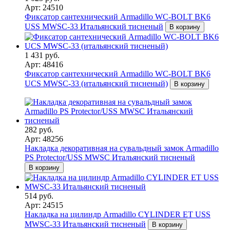
Арт: 24510
Фиксатор сантехнический Armadillo WC-BOLT BK6
USS MWSC-33 Итальянский тисненый
В корзину
1 431 руб.
Арт: 48416
Фиксатор сантехнический Armadillo WC-BOLT BK6
UCS MWSC-33 (итальянский тисненый)
В корзину
282 руб.
Арт: 48256
Накладка декоративная на сувальдный замок Armadillo
PS Protector/USS MWSC Итальянский тисненый
В корзину
514 руб.
Арт: 24515
Накладка на цилиндр Armadillo CYLINDER ET USS
MWSC-33 Итальянский тисненый
В корзину