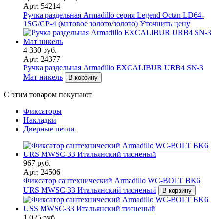
Арт: 54214
Ручка раздельная Armadillo серия Legend Octan LD64-
1SG/GP-4 (матовое золото/золото)
Уточнить цену
4 330 руб.
Арт: 24377
Ручка раздельная Armadillo EXCALIBUR URB4 SN-3
Мат никель
В корзину
С этим товаром покупают
Фиксаторы
Накладки
Дверные петли
967 руб.
Арт: 24506
Фиксатор сантехнический Armadillo WC-BOLT BK6
URS MWSC-33 Итальянский тисненый
В корзину
1 025 руб.