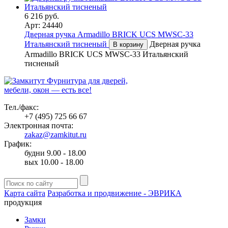
6 216 руб.
Арт: 24440
Дверная ручка Armadillo BRICK UCS MWSC-33
Итальянский тисненый
Дверная ручка
В корзину
Armadillo BRICK UCS MWSC-33 Итальянский
тисненый
Фурнитура для дверей,
мебели, окон — есть все!
Тел./факс:
+7 (495) 725 66 67
Электронная почта:
zakaz@zamkitut.ru
График:
будни 9.00 - 18.00
вых 10.00 - 18.00
Карта сайта
Разработка и продвижение - ЭВРИКА
продукция
Замки