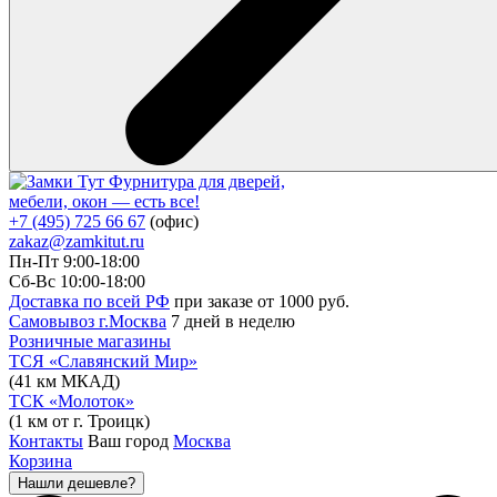
Фурнитура для дверей,
мебели, окон — есть все!
+7 (495) 725 66 67
(офис)
zakaz@zamkitut.ru
Пн-Пт 9:00-18:00
Сб-Вс 10:00-18:00
Доставка по всей РФ
при заказе от 1000 руб.
Самовывоз г.Москва
7 дней в неделю
Розничные магазины
ТСЯ «Славянский Мир»
(41 км МКАД)
ТСК «Молоток»
(1 км от г. Троицк)
Контакты
Ваш город
Москва
Корзина
Нашли дешевле?