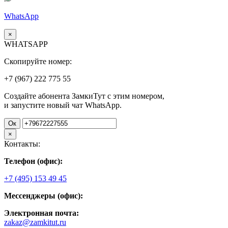
WhatsApp
×
WHATSAPP
Скопируйте номер:
+7 (967)
222
775
55
Создайте абонента ЗамкиТут с этим номером,
и запустите новый чат WhatsApp.
Ок
×
Контакты:
Телефон (офис):
+7 (495) 153 49 45
Мессенджеры (офис):
Электронная почта:
zakaz@zamkitut.ru