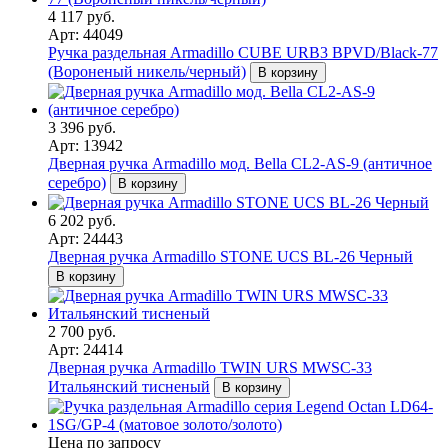
4 117 руб.
Арт: 44049
Ручка раздельная Armadillo CUBE URB3 BPVD/Black-77
(Вороненый никель/черный)
В корзину
3 396 руб.
Арт: 13942
Дверная ручка Armadillo мод. Bella CL2-AS-9 (античное
серебро)
В корзину
6 202 руб.
Арт: 24443
Дверная ручка Armadillo STONE UCS BL-26 Черный
В корзину
2 700 руб.
Арт: 24414
Дверная ручка Armadillo TWIN URS MWSC-33
Итальянский тисненый
В корзину
Цена по запросу