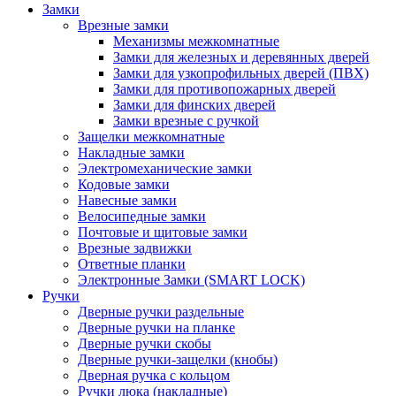
Замки
Врезные замки
Механизмы межкомнатные
Замки для железных и деревянных дверей
Замки для узкопрофильных дверей (ПВХ)
Замки для противопожарных дверей
Замки для финских дверей
Замки врезные с ручкой
Защелки межкомнатные
Накладные замки
Электромеханические замки
Кодовые замки
Навесные замки
Велосипедные замки
Почтовые и щитовые замки
Врезные задвижки
Ответные планки
Электронные Замки (SMART LOCK)
Ручки
Дверные ручки раздельные
Дверные ручки на планке
Дверные ручки скобы
Дверные ручки-защелки (кнобы)
Дверная ручка с кольцом
Ручки люка (накладные)