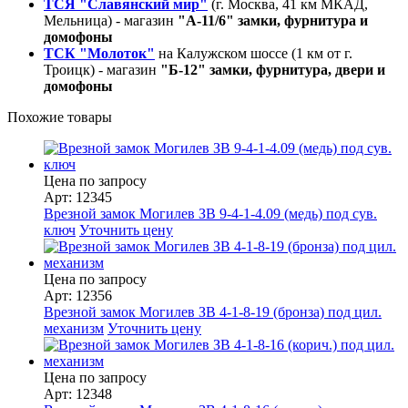
ТСЯ "Славянский мир"
(г. Москва, 41 км МКАД,
Мельница) - магазин
"А-11/6" замки, фурнитура и
домофоны
ТСК "Молоток"
на Калужском шоссе (1 км от г.
Троицк) - магазин
"Б-12" замки, фурнитура, двери и
домофоны
Похожие товары
Цена по запросу
Арт: 12345
Врезной замок Могилев ЗВ 9-4-1-4.09 (медь) под сув.
ключ
Уточнить цену
Цена по запросу
Арт: 12356
Врезной замок Могилев ЗВ 4-1-8-19 (бронза) под цил.
механизм
Уточнить цену
Цена по запросу
Арт: 12348