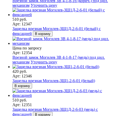
Врезной замок Могилев ЗВ 4-1-8-16 (корич.) под цил.
механизм
Уточнить цену
510 руб.
Арт: 12347
Защелка врезная Могилев-ЗЩ1Д-2-6-01 (белый) с
фиксацией
В корзину
Цена по запросу
Арт: 12354
Врезной замок Могилев ЗВ 4-1-8-17 (медь) под цил.
механизм
Уточнить цену
420 руб.
Арт: 12346
Защелка врезная Могилев-ЗЩ1-2-6-01 (белый)
В корзину
510 руб.
Арт: 12351
Защелка врезная Могилев-ЗЩ1Д-2-6-03 (медь) с
фиксацией
В корзину