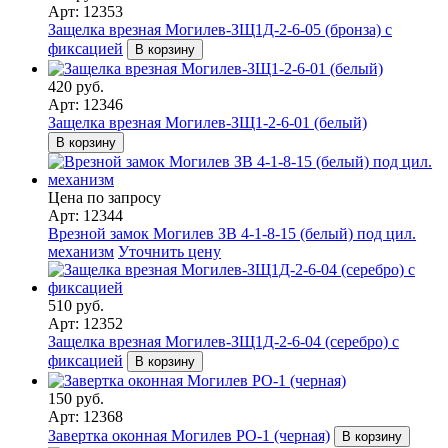
Арт: 12353
Защелка врезная Могилев-ЗЩ1Д-2-6-05 (бронза) с
фиксацией
В корзину
420 руб.
Арт: 12346
Защелка врезная Могилев-ЗЩ1-2-6-01 (белый)
В корзину
Цена по запросу
Арт: 12344
Врезной замок Могилев ЗВ 4-1-8-15 (белый) под цил.
механизм
Уточнить цену
510 руб.
Арт: 12352
Защелка врезная Могилев-ЗЩ1Д-2-6-04 (серебро) с
фиксацией
В корзину
150 руб.
Арт: 12368
Завертка оконная Могилев РО-1 (черная)
В корзину