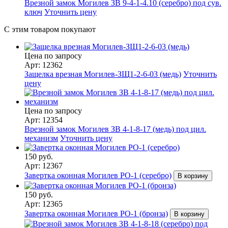
Врезной замок Могилев ЗВ 9-4-1-4.10 (серебро) под сув.
ключ
Уточнить цену
С этим товаром покупают
Цена по запросу
Арт: 12362
Защелка врезная Могилев-ЗЩ1-2-6-03 (медь)
Уточнить
цену
Цена по запросу
Арт: 12354
Врезной замок Могилев ЗВ 4-1-8-17 (медь) под цил.
механизм
Уточнить цену
150 руб.
Арт: 12367
Завертка оконная Могилев РО-1 (серебро)
В корзину
150 руб.
Арт: 12365
Завертка оконная Могилев РО-1 (бронза)
В корзину