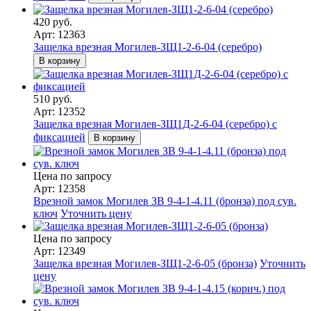
420 руб.
Арт: 12363
Защелка врезная Могилев-ЗЩ1-2-6-04 (серебро)
В корзину
510 руб.
Арт: 12352
Защелка врезная Могилев-ЗЩ1Д-2-6-04 (серебро) с
фиксацией
В корзину
Цена по запросу
Арт: 12358
Врезной замок Могилев ЗВ 9-4-1-4.11 (бронза) под сув.
ключ
Уточнить цену
Цена по запросу
Арт: 12349
Защелка врезная Могилев-ЗЩ1-2-6-05 (бронза)
Уточнить
цену