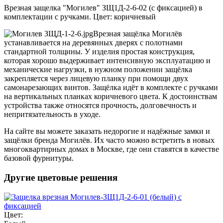
Врезная защелка "Могилев" ЗЩ1Д-2-6-02 (с фиксацией) в
комплектации с ручками. Цвет: коричневый
Врезная защёлка Могилёв
устанавливается на деревянных дверях с полотнами
стандартной толщины. У изделия простая конструкция,
которая хорошо выдерживает интенсивную эксплуатацию и
механические нагрузки, в нужном положении защёлка
закрепляется через лицевую планку при помощи двух
самонарезающих винтов. Защёлка идёт в комплекте с ручками
на вертикальных планках коричневого цвета. К достоинствам
устройства также относятся прочность, долговечность и
непритязательность в уходе.
На сайте вы можете заказать недорогие и надёжные замки и
защёлки бренда Могилёв. Их часто можно встретить в новых
многоквартирных домах в Москве, где они ставятся в качестве
базовой фурнитуры.
Другие цветовые решения
Цвет: