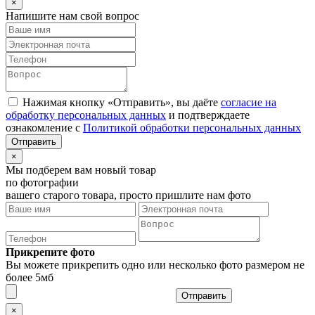
×
Напишите нам свой вопрос
Нажимая кнопку «Отправить», вы даёте
согласие на
обработку персональных данных
и подтверждаете
ознакомление с
Политикой обработки персональных данных
×
Мы подберем вам новый товар
по фотографии
вашего старого товара, просто пришлите нам фото
Прикрепите фото
Вы можете прикрепить одно или несколько фото размером не
более 5мб
Отправить
×