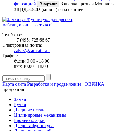
фиксацией
Защелка врезная Могилев-
В корзину
ЗЩ1Д-2-6-02 (корич.) с фиксацией
Фурнитура для дверей,
мебели, окон — есть все!
Тел./факс:
+7 (495) 725 66 67
Электронная почта:
zakaz@zamkitut.ru
График:
будни 9.00 - 18.00
вых 10.00 - 18.00
Карта сайта
Разработка и продвижение - ЭВРИКА
продукция
Замки
Ручки
Дверные петли
Цилиндровые механизмы
Броненакладки
Дверная фурнитура
Доводчики дверей