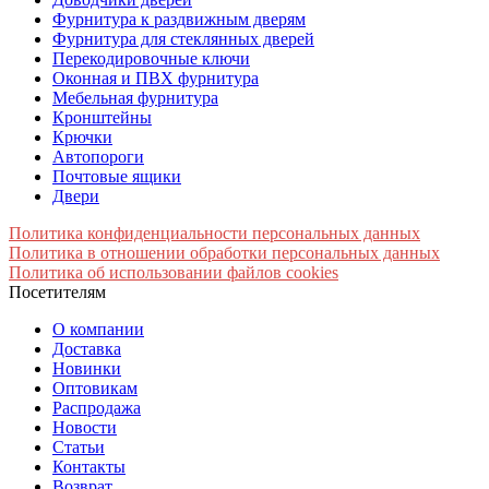
Фурнитура к раздвижным дверям
Фурнитура для стеклянных дверей
Перекодировочные ключи
Оконная и ПВХ фурнитура
Мебельная фурнитура
Кронштейны
Крючки
Автопороги
Почтовые ящики
Двери
Политика конфиденциальности персональных данных
Политика в отношении обработки персональных данных
Политика об использовании файлов cookies
Посетителям
О компании
Доставка
Новинки
Оптовикам
Распродажа
Новости
Статьи
Контакты
Возврат