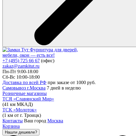
Фурнитура для дверей,
мебели, окон — есть все!
+7 (495) 725 66 67
(офис)
zakaz@zamkitut.ru
Пн-Пт 9:00-18:00
Сб-Вс 10:00-18:00
Доставка по всей РФ
при заказе от 1000 руб.
Самовывоз г.Москва
7 дней в неделю
Розничные магазины
ТСЯ «Славянский Мир»
(41 км МКАД)
ТСК «Молоток»
(1 км от г. Троицк)
Контакты
Ваш город
Москва
Корзина
Нашли дешевле?