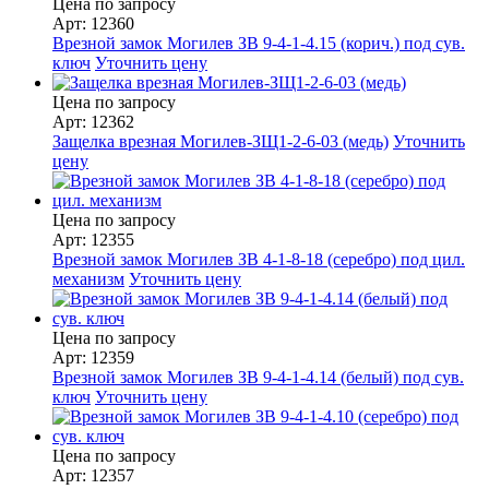
Цена по запросу
Арт: 12360
Врезной замок Могилев ЗВ 9-4-1-4.15 (корич.) под сув.
ключ
Уточнить цену
Цена по запросу
Арт: 12362
Защелка врезная Могилев-ЗЩ1-2-6-03 (медь)
Уточнить
цену
Цена по запросу
Арт: 12355
Врезной замок Могилев ЗВ 4-1-8-18 (серебро) под цил.
механизм
Уточнить цену
Цена по запросу
Арт: 12359
Врезной замок Могилев ЗВ 9-4-1-4.14 (белый) под сув.
ключ
Уточнить цену
Цена по запросу
Арт: 12357