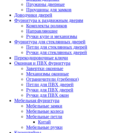
Пружины дверные
Проушины для замков
Доводчики дверей
Фурнитура к раздвижным дверям
Комплекты роликов
Направляющие
Ручки купе и механизмы
Фурнитура для стеклянных дверей
Петли для стеклянных дверей
Ручки для стеклянных дверей
Перекодировочные ключи
Оконная и ПВХ фурнитура
Завертки оконные
Механизмы оконные
Ограничители (гребенки)
Петли для ПВХ дверей
Ручки для ПВХ дверей
Ручки для ПВХ окон
Мебельная фурнитура
Мебельные замки
Мебельные колеса
Мебельные петли
Китай
Мебельные ручки
Кронштейны