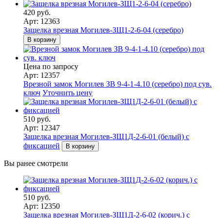
420 руб.
Арт: 12363
Защелка врезная Могилев-ЗЩ1-2-6-04 (серебро)
В корзину
Цена по запросу
Арт: 12357
Врезной замок Могилев ЗВ 9-4-1-4.10 (серебро) под сув.
ключ
Уточнить цену
510 руб.
Арт: 12347
Защелка врезная Могилев-ЗЩ1Д-2-6-01 (белый) с
фиксацией
В корзину
Вы ранее смотрели
510 руб.
Арт: 12350
Защелка врезная Могилев-ЗЩ1Д-2-6-02 (корич.) с