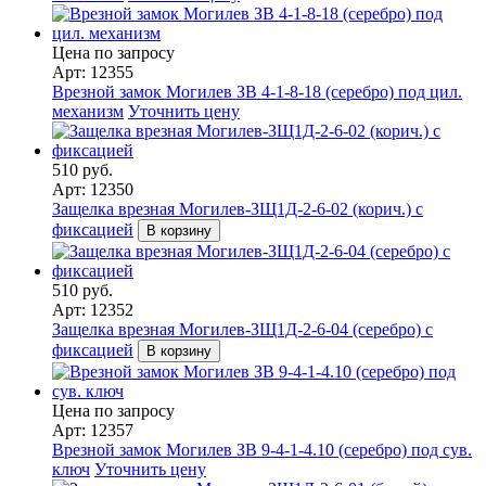
Цена по запросу
Арт: 12355
Врезной замок Могилев ЗВ 4-1-8-18 (серебро) под цил.
механизм
Уточнить цену
510 руб.
Арт: 12350
Защелка врезная Могилев-ЗЩ1Д-2-6-02 (корич.) с
фиксацией
В корзину
510 руб.
Арт: 12352
Защелка врезная Могилев-ЗЩ1Д-2-6-04 (серебро) с
фиксацией
В корзину
Цена по запросу
Арт: 12357
Врезной замок Могилев ЗВ 9-4-1-4.10 (серебро) под сув.
ключ
Уточнить цену