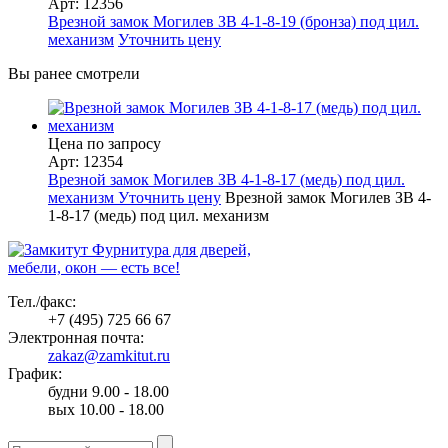
Арт: 12356
Врезной замок Могилев ЗВ 4-1-8-19 (бронза) под цил.
механизм
Уточнить цену
Вы ранее смотрели
Цена по запросу
Арт: 12354
Врезной замок Могилев ЗВ 4-1-8-17 (медь) под цил.
механизм
Уточнить цену
Врезной замок Могилев ЗВ 4-
1-8-17 (медь) под цил. механизм
Фурнитура для дверей,
мебели, окон — есть все!
Тел./факс:
+7 (495) 725 66 67
Электронная почта:
zakaz@zamkitut.ru
График:
будни 9.00 - 18.00
вых 10.00 - 18.00