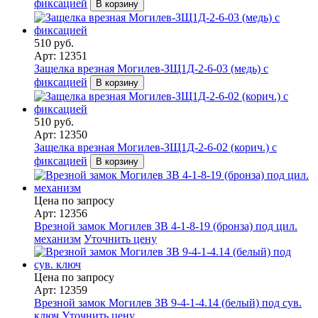
фиксацией
В корзину
510 руб.
Арт: 12351
Защелка врезная Могилев-ЗЩ1Д-2-6-03 (медь) с
фиксацией
В корзину
510 руб.
Арт: 12350
Защелка врезная Могилев-ЗЩ1Д-2-6-02 (корич.) с
фиксацией
В корзину
Цена по запросу
Арт: 12356
Врезной замок Могилев ЗВ 4-1-8-19 (бронза) под цил.
механизм
Уточнить цену
Цена по запросу
Арт: 12359
Врезной замок Могилев ЗВ 9-4-1-4.14 (белый) под сув.
ключ
Уточнить цену