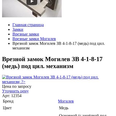
Главная страница
Замки
Врезные замки
Врезные замки Могилев
Врезной замок Могилев ЗВ 4-1-8-17 (медь) под цил.
механизм
Врезной замок Могилев ЗВ 4-1-8-17
(медь) под цил. механизм
Цена по запросу
Уточнить цену
Арт: 12354
Бренд
Могилев
Цвет
Медь
Основной (с защёлкой под