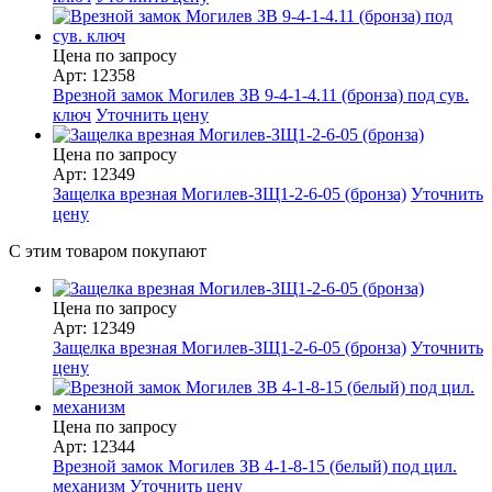
Цена по запросу
Арт: 12358
Врезной замок Могилев ЗВ 9-4-1-4.11 (бронза) под сув.
ключ
Уточнить цену
Цена по запросу
Арт: 12349
Защелка врезная Могилев-ЗЩ1-2-6-05 (бронза)
Уточнить
цену
С этим товаром покупают
Цена по запросу
Арт: 12349
Защелка врезная Могилев-ЗЩ1-2-6-05 (бронза)
Уточнить
цену
Цена по запросу
Арт: 12344
Врезной замок Могилев ЗВ 4-1-8-15 (белый) под цил.
механизм
Уточнить цену