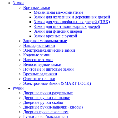
Замки
Врезные замки
Механизмы межкомнатные
Замки для железных и деревянных дверей
Замки для узкопрофильных дверей (ПВХ)
Замки для противопожарных дверей
Замки для финских дверей
Замки врезные с ручкой
Защелки межкомнатные
Накладные замки
Электромеханические замки
Кодовые замки
Навесные замки
Велосипедные замки
Почтовые и щитовые замки
Врезные задвижки
Ответные планки
Электронные Замки (SMART LOCK)
Ручки
Дверные ручки раздельные
Дверные ручки на планке
Дверные ручки скобы
Дверные ручки-защелки (кнобы)
Дверная ручка с кольцом
Ручки люка (накладные)