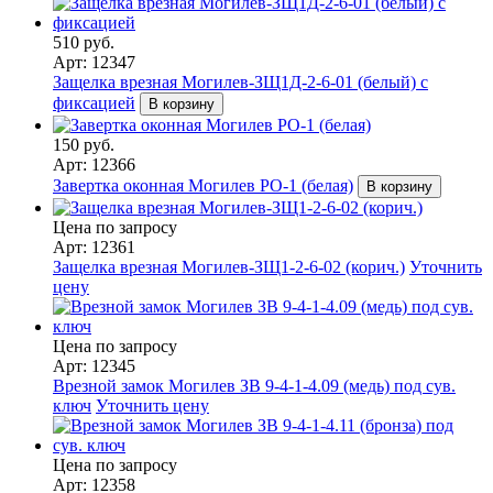
510 руб.
Арт: 12347
Защелка врезная Могилев-ЗЩ1Д-2-6-01 (белый) с
фиксацией
В корзину
150 руб.
Арт: 12366
Завертка оконная Могилев РО-1 (белая)
В корзину
Цена по запросу
Арт: 12361
Защелка врезная Могилев-ЗЩ1-2-6-02 (корич.)
Уточнить
цену
Цена по запросу
Арт: 12345
Врезной замок Могилев ЗВ 9-4-1-4.09 (медь) под сув.
ключ
Уточнить цену
Цена по запросу
Арт: 12358