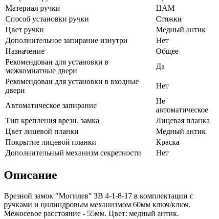
Материал ручки
ЦАМ
Способ установки ручки
Стяжки
Цвет ручки
Медный антик
Дополнительное запирание изнутри
Нет
Назначение
Общее
Рекомендован для установки в
Да
межкомнатные двери
Рекомендован для установки в входные
Нет
двери
Не
Автоматическое запирание
автоматическое
Тип крепления врезн. замка
Лицевая планка
Цвет лицевой планки
Медный антик
Покрытие лицевой планки
Краска
Дополнительный механизм секретности
Нет
Описание
Врезной замок "Могилев" ЗВ 4-1-8-17 в комплектации с
ручками и цилиндровым механизмом 60мм ключ/ключ.
Межосевое расстояние - 55мм. Цвет: медный антик.