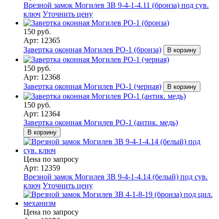
Врезной замок Могилев ЗВ 9-4-1-4.11 (бронза) под сув.
ключ
Уточнить цену
150 руб.
Арт: 12365
Завертка оконная Могилев РО-1 (бронза)
В корзину
150 руб.
Арт: 12368
Завертка оконная Могилев РО-1 (черная)
В корзину
150 руб.
Арт: 12364
Завертка оконная Могилев РО-1 (антик. медь)
В корзину
Цена по запросу
Арт: 12359
Врезной замок Могилев ЗВ 9-4-1-4.14 (белый) под сув.
ключ
Уточнить цену
Цена по запросу