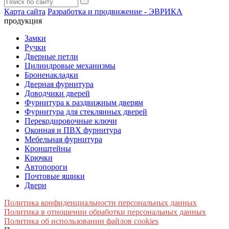
Карта сайта
Разработка и продвижение - ЭВРИКА
продукция
Замки
Ручки
Дверные петли
Цилиндровые механизмы
Броненакладки
Дверная фурнитура
Доводчики дверей
Фурнитура к раздвижным дверям
Фурнитура для стеклянных дверей
Перекодировочные ключи
Оконная и ПВХ фурнитура
Мебельная фурнитура
Кронштейны
Крючки
Автопороги
Почтовые ящики
Двери
Политика конфиденциальности персональных данных
Политика в отношении обработки персональных данных
Политика об использовании файлов cookies