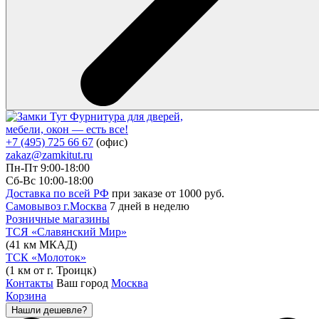
Фурнитура для дверей,
мебели, окон — есть все!
+7 (495) 725 66 67
(офис)
zakaz@zamkitut.ru
Пн-Пт 9:00-18:00
Сб-Вс 10:00-18:00
Доставка по всей РФ
при заказе от 1000 руб.
Самовывоз г.Москва
7 дней в неделю
Розничные магазины
ТСЯ «Славянский Мир»
(41 км МКАД)
ТСК «Молоток»
(1 км от г. Троицк)
Контакты
Ваш город
Москва
Корзина
Нашли дешевле?