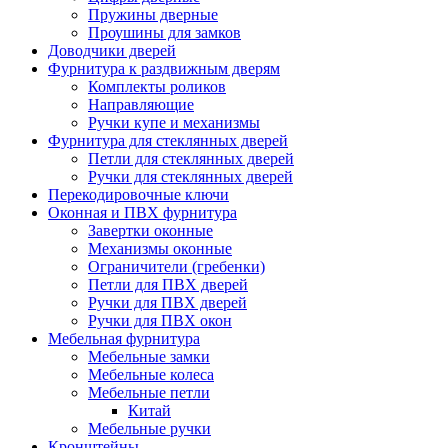
Пружины дверные
Проушины для замков
Доводчики дверей
Фурнитура к раздвижным дверям
Комплекты роликов
Направляющие
Ручки купе и механизмы
Фурнитура для стеклянных дверей
Петли для стеклянных дверей
Ручки для стеклянных дверей
Перекодировочные ключи
Оконная и ПВХ фурнитура
Завертки оконные
Механизмы оконные
Ограничители (гребенки)
Петли для ПВХ дверей
Ручки для ПВХ дверей
Ручки для ПВХ окон
Мебельная фурнитура
Мебельные замки
Мебельные колеса
Мебельные петли
Китай
Мебельные ручки
Кронштейны