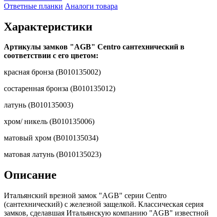
Ответные планки
Аналоги товара
Характеристики
Артикулы замков "AGB" Centro сантехнический в
соответствии с его цветом:
красная бронза (B010135002)
состаренная бронза (B010135012)
латунь (B010135003)
хром/ никель (B010135006)
матовый хром (B010135034)
матовая латунь (B010135023)
Описание
Итальянский врезной замок "AGB" серии Centro
(сантехнический) с железной защелкой. Классическая серия
замков, сделавшая Итальянскую компанию "AGB" известной