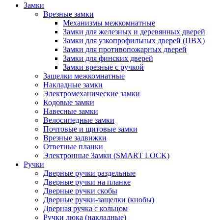
Замки
Врезные замки
Механизмы межкомнатные
Замки для железных и деревянных дверей
Замки для узкопрофильных дверей (ПВХ)
Замки для противопожарных дверей
Замки для финских дверей
Замки врезные с ручкой
Защелки межкомнатные
Накладные замки
Электромеханические замки
Кодовые замки
Навесные замки
Велосипедные замки
Почтовые и щитовые замки
Врезные задвижки
Ответные планки
Электронные Замки (SMART LOCK)
Ручки
Дверные ручки раздельные
Дверные ручки на планке
Дверные ручки скобы
Дверные ручки-защелки (кнобы)
Дверная ручка с кольцом
Ручки люка (накладные)