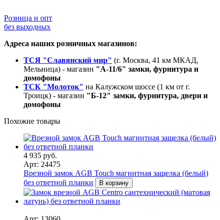
Розница и опт
без выходных
Адреса наших розничных магазинов:
ТСЯ "Славянский мир"
(г. Москва, 41 км МКАД,
Мельница) - магазин
"А-11/6" замки, фурнитура и
домофоны
ТСК "Молоток"
на Калужском шоссе (1 км от г.
Троицк) - магазин
"Б-12" замки, фурнитура, двери и
домофоны
Похожие товары
4 935 руб.
Арт: 24475
Врезной замок AGB Touch магнитная защелка (белый)
без ответной планки
В корзину
Арт: 13060