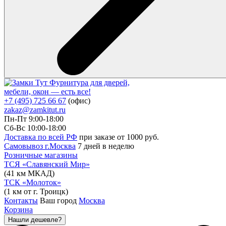
Фурнитура для дверей,
мебели, окон — есть все!
+7 (495) 725 66 67
(офис)
zakaz@zamkitut.ru
Пн-Пт 9:00-18:00
Сб-Вс 10:00-18:00
Доставка по всей РФ
при заказе от 1000 руб.
Самовывоз г.Москва
7 дней в неделю
Розничные магазины
ТСЯ «Славянский Мир»
(41 км МКАД)
ТСК «Молоток»
(1 км от г. Троицк)
Контакты
Ваш город
Москва
Корзина
Нашли дешевле?