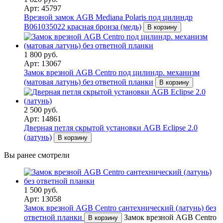
Арт: 45797
Врезной замок AGB Mediana Polaris под цилиндр
В061035022 красная бронза (медь)
В корзину
1 800 руб.
Арт: 13067
Замок врезной AGB Centro под цилиндр. механизм
(матовая латунь) без ответной планки
В корзину
2 500 руб.
Арт: 14861
Дверная петля скрытой установки AGB Eclipse 2.0
(латунь)
В корзину
Вы ранее смотрели
1 500 руб.
Арт: 13058
Замок врезной AGB Centro сантехнический (латунь) без
ответной планки
Замок врезной AGB Centro
В корзину