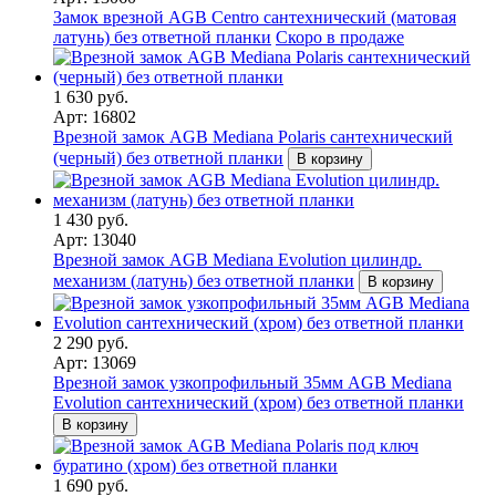
Замок врезной AGB Centro сантехнический (матовая
латунь) без ответной планки
Скоро в продаже
1 630 руб.
Арт: 16802
Врезной замок AGB Mediana Polaris сантехнический
(черный) без ответной планки
В корзину
1 430 руб.
Арт: 13040
Врезной замок AGB Mediana Evolution цилиндр.
механизм (латунь) без ответной планки
В корзину
2 290 руб.
Арт: 13069
Врезной замок узкопрофильный 35мм AGB Mediana
Evolution сантехнический (хром) без ответной планки
В корзину
1 690 руб.