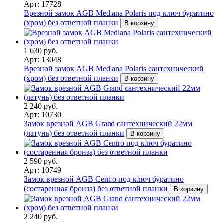
Арт: 17728
Врезной замок AGB Mediana Polaris под ключ буратино
(хром) без ответной планки
В корзину
1 630 руб.
Арт: 13048
Врезной замок AGB Mediana Polaris сантехнический
(хром) без ответной планки
В корзину
2 240 руб.
Арт: 10730
Замок врезной AGB Grand сантехнический 22мм
(латунь) без ответной планки
В корзину
2 590 руб.
Арт: 10749
Замок врезной AGB Centro под ключ буратино
(состаренная бронза) без ответной планки
В корзину
2 240 руб.