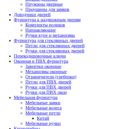
Пружины дверные
Проушины для замков
Доводчики дверей
Фурнитура к раздвижным дверям
Комплекты роликов
Направляющие
Ручки купе и механизмы
Фурнитура для стеклянных дверей
Петли для стеклянных дверей
Ручки для стеклянных дверей
Перекодировочные ключи
Оконная и ПВХ фурнитура
Завертки оконные
Механизмы оконные
Ограничители (гребенки)
Петли для ПВХ дверей
Ручки для ПВХ дверей
Ручки для ПВХ окон
Мебельная фурнитура
Мебельные замки
Мебельные колеса
Мебельные петли
Китай
Мебельные ручки
Кронштейны