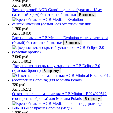
2 590 руб.
Арт: 49810
Замок врезной AGB Grand под ключ буратино 18мм
(матовый хром) без ответной планки
В корзину
1 300 руб.
Арт: 18460
Врезной замок AGB Mediana Evolution сантехнический
(белый) без ответной планки
В корзину
2 060 руб.
Арт: 14862
Дверная петля скрытой установки AGB Eclipse 2.0
(красная бронза)
В корзину
380 руб.
Арт: 16272
Ответная планка магнитная AGB Minimal B024020512
(состаренная бронза) для Mediana Polaris
В корзину
1 820 руб.