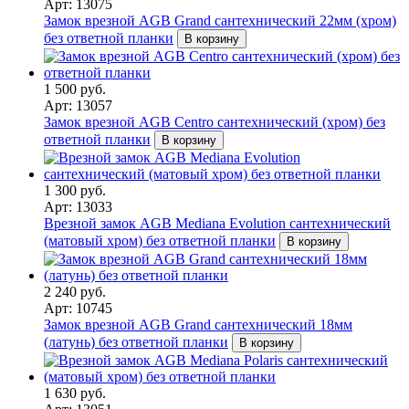
Арт: 13075
Замок врезной AGB Grand сантехнический 22мм (хром)
без ответной планки
В корзину
1 500 руб.
Арт: 13057
Замок врезной AGB Centro сантехнический (хром) без
ответной планки
В корзину
1 300 руб.
Арт: 13033
Врезной замок AGB Mediana Evolution сантехнический
(матовый хром) без ответной планки
В корзину
2 240 руб.
Арт: 10745
Замок врезной AGB Grand сантехнический 18мм
(латунь) без ответной планки
В корзину
1 630 руб.