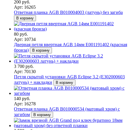
200 руб.
Арт: 16265
Ответная планка AGB В010004003 (латунь) без загиба
В корзину
80 руб.
Арт: 10734
Дверная петля ввертная AGB 14мм Е001191402 (красная
бронза)
В корзину
3 700 руб.
Арт: 70130
Петля скрытой установки AGB Eclipse 3.2 (Е302000603
латунь) + накладки
В корзину
140 руб.
Арт: 16278
Ответная планка AGB В010000534 (матовый хром) с
загибом
В корзину