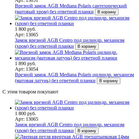
Арт: 13051
Врезной замок AGB Mediana Polaris сантехнический
(матовый хром) без ответной планки
В корзину
1 800 руб.
Арт: 13065
Замок врезной AGB Centro под цилиндр. механизм
(хром) без ответной планки
В корзину
1 890 руб.
Арт: 13054
Врезной замок AGB Mediana Polaris цилиндр. механизм
(матовая латунь) без ответной планки
В корзину
С этим товаром покупают
1 800 руб.
Арт: 13065
Замок врезной AGB Centro под цилиндр. механизм
(хром) без ответной планки
В корзину