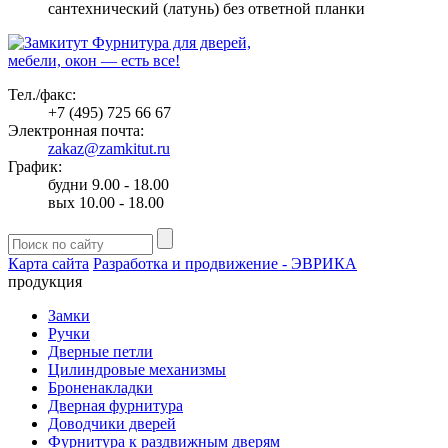
сантехнический (латунь) без ответной планки
Фурнитура для дверей,
мебели, окон — есть все!
Тел./факс:
+7 (495) 725 66 67
Электронная почта:
zakaz@zamkitut.ru
График:
будни 9.00 - 18.00
вых 10.00 - 18.00
Карта сайта
Разработка и продвижение - ЭВРИКА
продукция
Замки
Ручки
Дверные петли
Цилиндровые механизмы
Броненакладки
Дверная фурнитура
Доводчики дверей
Фурнитура к раздвижным дверям