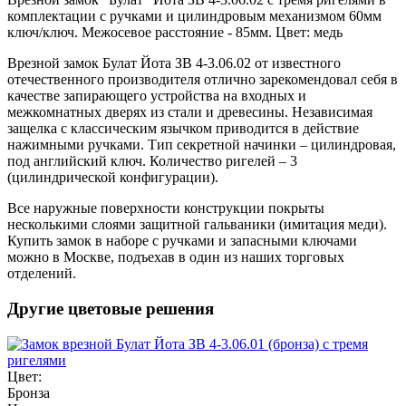
комплектации с ручками и цилиндровым механизмом 60мм
ключ/ключ. Межосевое расстояние - 85мм. Цвет: медь
Врезной замок Булат Йота ЗВ 4-3.06.02 от известного
отечественного производителя отлично зарекомендовал себя в
качестве запирающего устройства на входных и
межкомнатных дверях из стали и древесины. Независимая
защелка с классическим язычком приводится в действие
нажимными ручками. Тип секретной начинки – цилиндровая,
под английский ключ. Количество ригелей – 3
(цилиндрической конфигурации).
Все наружные поверхности конструкции покрыты
несколькими слоями защитной гальваники (имитация меди).
Купить замок в наборе с ручками и запасными ключами
можно в Москве, подъехав в один из наших торговых
отделений.
Другие цветовые решения
Цвет:
Бронза