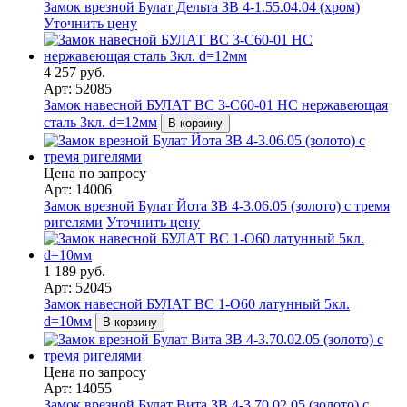
Замок врезной Булат Дельта ЗВ 4-1.55.04.04 (хром)
Уточнить цену
4 257 руб.
Арт: 52085
Замок навесной БУЛАТ ВС 3-С60-01 НС нержавеющая
сталь 3кл. d=12мм
В корзину
Цена по запросу
Арт: 14006
Замок врезной Булат Йота ЗВ 4-3.06.05 (золото) с тремя
ригелями
Уточнить цену
1 189 руб.
Арт: 52045
Замок навесной БУЛАТ ВС 1-О60 латунный 5кл.
d=10мм
В корзину
Цена по запросу
Арт: 14055
Замок врезной Булат Вита ЗВ 4-3.70.02.05 (золото) с