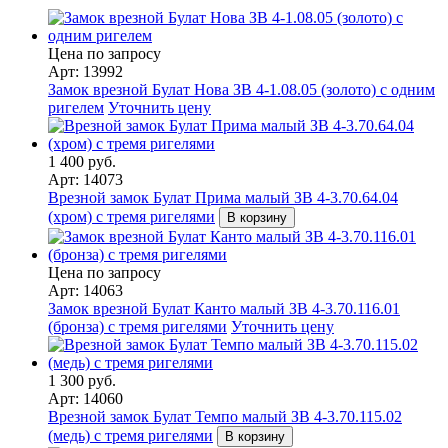
Цена по запросу
Арт: 13992
Замок врезной Булат Нова ЗВ 4-1.08.05 (золото) с одним
ригелем
Уточнить цену
1 400 руб.
Арт: 14073
Врезной замок Булат Прима малый ЗВ 4-3.70.64.04
(хром) с тремя ригелями
В корзину
Цена по запросу
Арт: 14063
Замок врезной Булат Канто малый ЗВ 4-3.70.116.01
(бронза) с тремя ригелями
Уточнить цену
1 300 руб.
Арт: 14060
Врезной замок Булат Темпо малый ЗВ 4-3.70.115.02
(медь) с тремя ригелями
В корзину