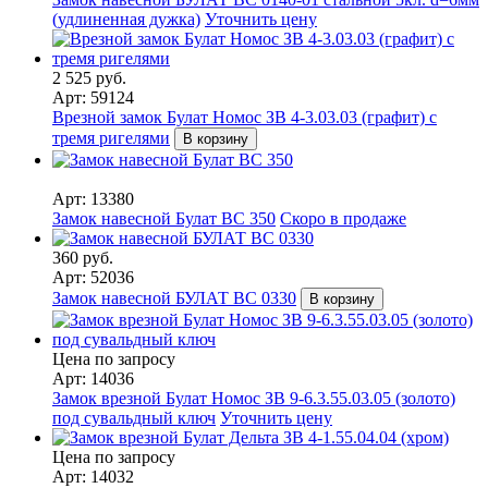
(удлиненная дужка)
Уточнить цену
2 525 руб.
Арт: 59124
Врезной замок Булат Номос ЗВ 4-3.03.03 (графит) с
тремя ригелями
В корзину
Арт: 13380
Замок навесной Булат ВС 350
Скоро в продаже
360 руб.
Арт: 52036
Замок навесной БУЛАТ ВС 0330
В корзину
Цена по запросу
Арт: 14036
Замок врезной Булат Номос ЗВ 9-6.3.55.03.05 (золото)
под сувальдный ключ
Уточнить цену
Цена по запросу
Арт: 14032