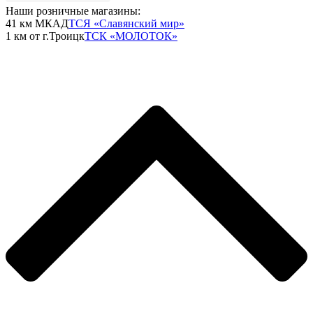
Наши розничные магазины:
41 км МКАД
ТСЯ «Славянский мир»
1 км от г.Троицк
ТСК «МОЛОТОК»