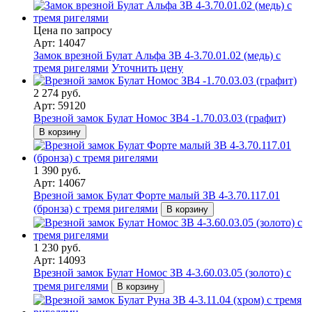
Цена по запросу
Арт: 14047
Замок врезной Булат Альфа ЗВ 4-3.70.01.02 (медь) с
тремя ригелями
Уточнить цену
2 274 руб.
Арт: 59120
Врезной замок Булат Номос ЗВ4 -1.70.03.03 (графит)
В корзину
1 390 руб.
Арт: 14067
Врезной замок Булат Форте малый ЗВ 4-3.70.117.01
(бронза) с тремя ригелями
В корзину
1 230 руб.
Арт: 14093
Врезной замок Булат Номос ЗВ 4-3.60.03.05 (золото) с
тремя ригелями
В корзину