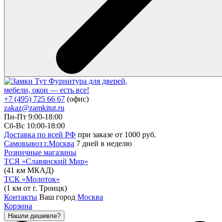
Фурнитура для дверей,
мебели, окон — есть все!
+7 (495) 725 66 67
(офис)
zakaz@zamkitut.ru
Пн-Пт 9:00-18:00
Сб-Вс 10:00-18:00
Доставка по всей РФ
при заказе от 1000 руб.
Самовывоз г.Москва
7 дней в неделю
Розничные магазины
ТСЯ «Славянский Мир»
(41 км МКАД)
ТСК «Молоток»
(1 км от г. Троицк)
Контакты
Ваш город
Москва
Корзина
Нашли дешевле?