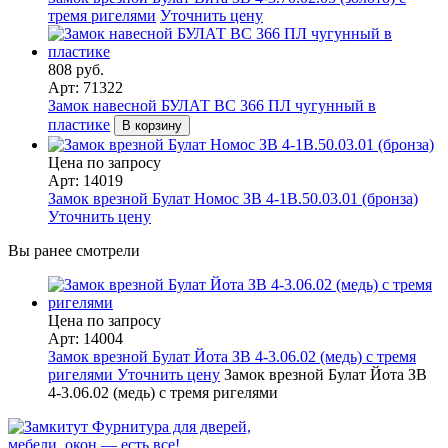
тремя ригелями
Уточнить цену
808 руб.
Арт: 71322
Замок навесной БУЛАТ ВС 366 ПЛ чугунный в
пластике
В корзину
Цена по запросу
Арт: 14019
Замок врезной Булат Номос ЗВ 4-1В.50.03.01 (бронза)
Уточнить цену
Вы ранее смотрели
Цена по запросу
Арт: 14004
Замок врезной Булат Йота ЗВ 4-3.06.02 (медь) с тремя
ригелями
Уточнить цену
Замок врезной Булат Йота ЗВ
4-3.06.02 (медь) с тремя ригелями
Фурнитура для дверей,
мебели, окон — есть все!