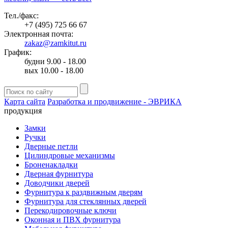
Тел./факс:
+7 (495) 725 66 67
Электронная почта:
zakaz@zamkitut.ru
График:
будни 9.00 - 18.00
вых 10.00 - 18.00
Карта сайта
Разработка и продвижение - ЭВРИКА
продукция
Замки
Ручки
Дверные петли
Цилиндровые механизмы
Броненакладки
Дверная фурнитура
Доводчики дверей
Фурнитура к раздвижным дверям
Фурнитура для стеклянных дверей
Перекодировочные ключи
Оконная и ПВХ фурнитура