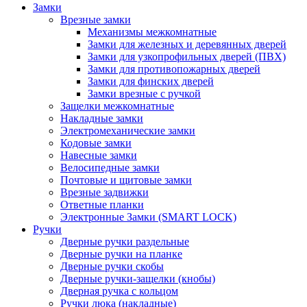
Замки
Врезные замки
Механизмы межкомнатные
Замки для железных и деревянных дверей
Замки для узкопрофильных дверей (ПВХ)
Замки для противопожарных дверей
Замки для финских дверей
Замки врезные с ручкой
Защелки межкомнатные
Накладные замки
Электромеханические замки
Кодовые замки
Навесные замки
Велосипедные замки
Почтовые и щитовые замки
Врезные задвижки
Ответные планки
Электронные Замки (SMART LOCK)
Ручки
Дверные ручки раздельные
Дверные ручки на планке
Дверные ручки скобы
Дверные ручки-защелки (кнобы)
Дверная ручка с кольцом
Ручки люка (накладные)