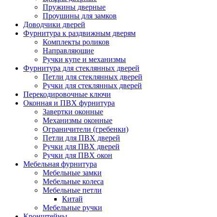
Пружины дверные
Проушины для замков
Доводчики дверей
Фурнитура к раздвижным дверям
Комплекты роликов
Направляющие
Ручки купе и механизмы
Фурнитура для стеклянных дверей
Петли для стеклянных дверей
Ручки для стеклянных дверей
Перекодировочные ключи
Оконная и ПВХ фурнитура
Завертки оконные
Механизмы оконные
Ограничители (гребенки)
Петли для ПВХ дверей
Ручки для ПВХ дверей
Ручки для ПВХ окон
Мебельная фурнитура
Мебельные замки
Мебельные колеса
Мебельные петли
Китай
Мебельные ручки
Кронштейны