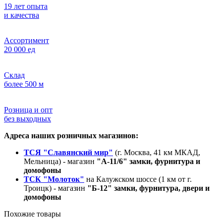
19 лет опыта
и качества
Ассортимент
20 000 ед
Склад
более 500 м
Розница и опт
без выходных
Адреса наших розничных магазинов:
ТСЯ "Славянский мир"
(г. Москва, 41 км МКАД,
Мельница) - магазин
"А-11/6" замки, фурнитура и
домофоны
ТСК "Молоток"
на Калужском шоссе (1 км от г.
Троицк) - магазин
"Б-12" замки, фурнитура, двери и
домофоны
Похожие товары