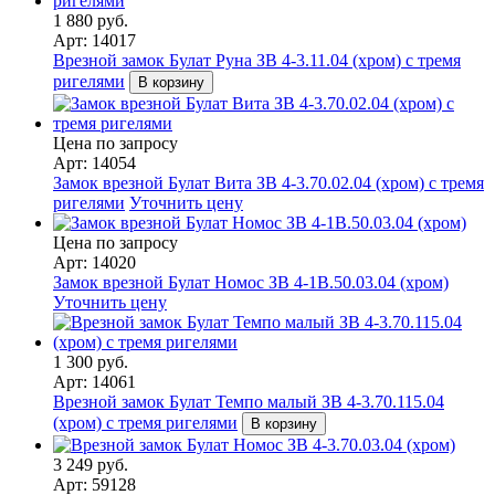
1 880 руб.
Арт: 14017
Врезной замок Булат Руна ЗВ 4-3.11.04 (хром) с тремя
ригелями
В корзину
Цена по запросу
Арт: 14054
Замок врезной Булат Вита ЗВ 4-3.70.02.04 (хром) с тремя
ригелями
Уточнить цену
Цена по запросу
Арт: 14020
Замок врезной Булат Номос ЗВ 4-1В.50.03.04 (хром)
Уточнить цену
1 300 руб.
Арт: 14061
Врезной замок Булат Темпо малый ЗВ 4-3.70.115.04
(хром) с тремя ригелями
В корзину
3 249 руб.
Арт: 59128