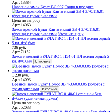
Арт: 13384
Навесной замок Булат ВС 907
Скоро в продаже
Цена по запросу
Арт: 14063
Замок врезной Булат Канто малый ЗВ 4-3.70.116.01
(бронза) с тремя ригелями
Уточнить цену
736 руб.
Арт: 71152
Замок навесной БУЛАТ ВС 1-П54-01 ПЛ всепогодный 5
кл. d=8,6мм
В корзину
1 230 руб.
Арт: 14093
Врезной замок Булат Номос ЗВ 4-3.60.03.05 (золото) с
тремя ригелями
В корзину
Цена по запросу
Арт: 52033
Замок навесной БУЛАТ ВС 0140-01 стальной 5кл. d=6мм