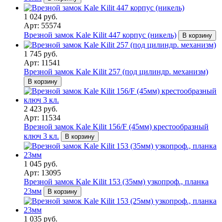
1 024 руб.
Арт: 55574
Врезной замок Kale Kilit 447 корпус (никель)
В корзину
1 745 руб.
Арт: 11541
Врезной замок Kale Kilit 257 (под цилиндр. механизм)
В корзину
2 423 руб.
Арт: 11534
Врезной замок Kale Kilit 156/F (45мм) крестообразный
ключ 3 кл.
В корзину
1 045 руб.
Арт: 13095
Врезной замок Kale Kilit 153 (35мм) узкопроф., планка
23мм
В корзину
1 035 руб.