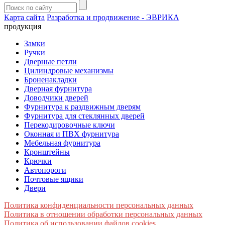
Карта сайта
Разработка и продвижение - ЭВРИКА
продукция
Замки
Ручки
Дверные петли
Цилиндровые механизмы
Броненакладки
Дверная фурнитура
Доводчики дверей
Фурнитура к раздвижным дверям
Фурнитура для стеклянных дверей
Перекодировочные ключи
Оконная и ПВХ фурнитура
Мебельная фурнитура
Кронштейны
Крючки
Автопороги
Почтовые ящики
Двери
Политика конфиденциальности персональных данных
Политика в отношении обработки персональных данных
Политика об использовании файлов cookies