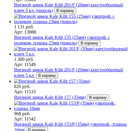
Врезной замок Kale Kilit 201/F (20мм) крестообразный
ключ 3 кл. (никель)
В корзину
1 131 руб.
Арт: 13088
Врезной замок Kale Kilit 155 (25мм) узкопроф. с
роликом, планка 23мм (никель)
В корзину
1 300 руб.
Арт: 11549
Врезной замок Kale Kilit 201/F (20мм) крестообразный
ключ 5 кл.
В корзину
820 руб.
Арт: 11533
Врезной замок Kale Kilit 157 (35мм)
В корзину
968 руб.
Арт: 11542
Врезной замок Kale Kilit 153/P (35мм) узкопроф., планка
16мм
В корзину