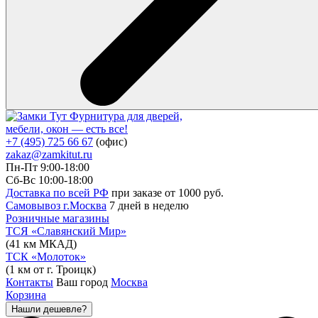
Фурнитура для дверей,
мебели, окон — есть все!
+7 (495) 725 66 67
(офис)
zakaz@zamkitut.ru
Пн-Пт 9:00-18:00
Сб-Вс 10:00-18:00
Доставка по всей РФ
при заказе от 1000 руб.
Самовывоз г.Москва
7 дней в неделю
Розничные магазины
ТСЯ «Славянский Мир»
(41 км МКАД)
ТСК «Молоток»
(1 км от г. Троицк)
Контакты
Ваш город
Москва
Корзина
Нашли дешевле?