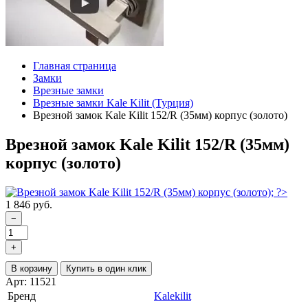
Главная страница
Замки
Врезные замки
Врезные замки Kale Kilit (Турция)
Врезной замок Kale Kilit 152/R (35мм) корпус (золото)
Врезной замок Kale Kilit 152/R (35мм)
корпус (золото)
1 846 руб.
−
+
В корзину
Купить в один клик
Арт: 11521
Бренд
Kalekilit