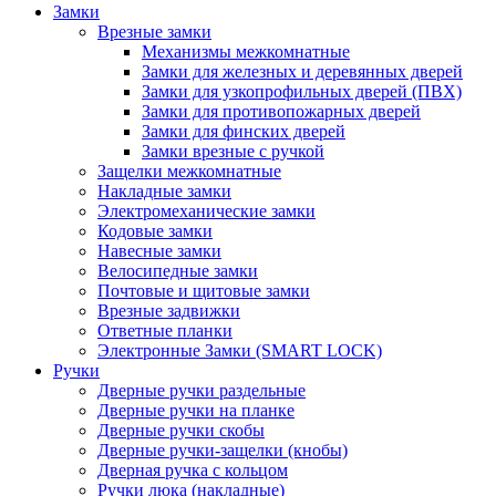
Замки
Врезные замки
Механизмы межкомнатные
Замки для железных и деревянных дверей
Замки для узкопрофильных дверей (ПВХ)
Замки для противопожарных дверей
Замки для финских дверей
Замки врезные с ручкой
Защелки межкомнатные
Накладные замки
Электромеханические замки
Кодовые замки
Навесные замки
Велосипедные замки
Почтовые и щитовые замки
Врезные задвижки
Ответные планки
Электронные Замки (SMART LOCK)
Ручки
Дверные ручки раздельные
Дверные ручки на планке
Дверные ручки скобы
Дверные ручки-защелки (кнобы)
Дверная ручка с кольцом
Ручки люка (накладные)