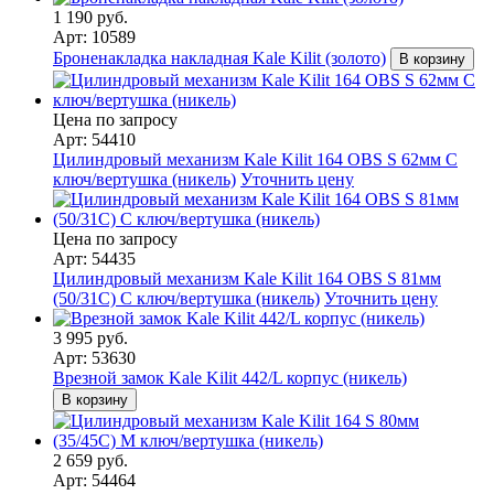
1 190 руб.
Арт: 10589
Броненакладка накладная Kale Kilit (золото)
В корзину
Цена по запросу
Арт: 54410
Цилиндровый механизм Kale Kilit 164 OBS S 62мм C
ключ/вертушка (никель)
Уточнить цену
Цена по запросу
Арт: 54435
Цилиндровый механизм Kale Kilit 164 OBS S 81мм
(50/31C) C ключ/вертушка (никель)
Уточнить цену
3 995 руб.
Арт: 53630
Врезной замок Kale Kilit 442/L корпус (никель)
В корзину
2 659 руб.
Арт: 54464