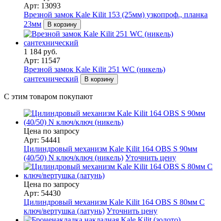
Арт: 13093
Врезной замок Kale Kilit 153 (25мм) узкопроф., планка
23мм
В корзину
1 184 руб.
Арт: 11547
Врезной замок Kale Kilit 251 WC (никель)
сантехнический
В корзину
С этим товаром покупают
Цена по запросу
Арт: 54441
Цилиндровый механизм Kale Kilit 164 OBS S 90мм
(40/50) N ключ/ключ (никель)
Уточнить цену
Цена по запросу
Арт: 54430
Цилиндровый механизм Kale Kilit 164 OBS S 80мм C
ключ/вертушка (латунь)
Уточнить цену