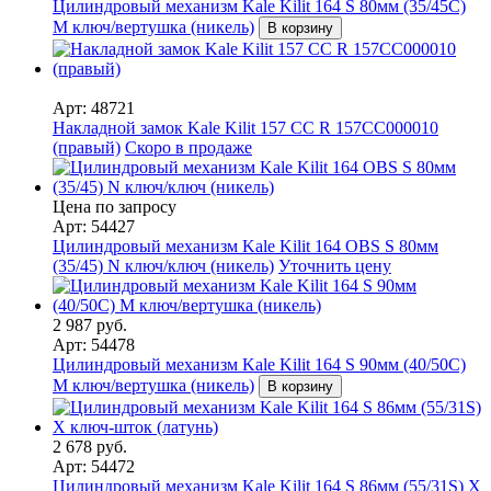
Цилиндровый механизм Kale Kilit 164 S 80мм (35/45C)
M ключ/вертушка (никель)
В корзину
Арт: 48721
Накладной замок Kale Kilit 157 CC R 157CC000010
(правый)
Скоро в продаже
Цена по запросу
Арт: 54427
Цилиндровый механизм Kale Kilit 164 OBS S 80мм
(35/45) N ключ/ключ (никель)
Уточнить цену
2 987 руб.
Арт: 54478
Цилиндровый механизм Kale Kilit 164 S 90мм (40/50С)
M ключ/вертушка (никель)
В корзину
2 678 руб.
Арт: 54472
Цилиндровый механизм Kale Kilit 164 S 86мм (55/31S) X