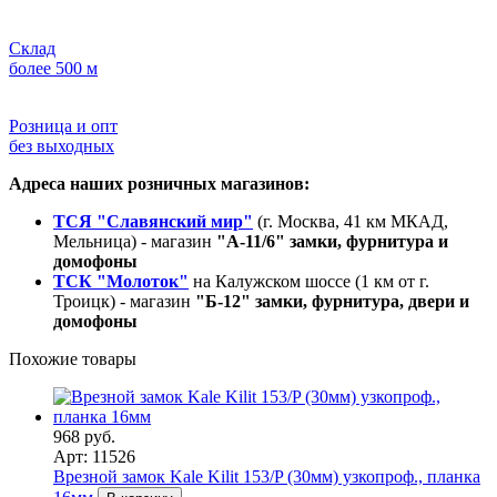
Склад
более 500 м
Розница и опт
без выходных
Адреса наших розничных магазинов:
ТСЯ "Славянский мир"
(г. Москва, 41 км МКАД,
Мельница) - магазин
"А-11/6" замки, фурнитура и
домофоны
ТСК "Молоток"
на Калужском шоссе (1 км от г.
Троицк) - магазин
"Б-12" замки, фурнитура, двери и
домофоны
Похожие товары
968 руб.
Арт: 11526
Врезной замок Kale Kilit 153/P (30мм) узкопроф., планка