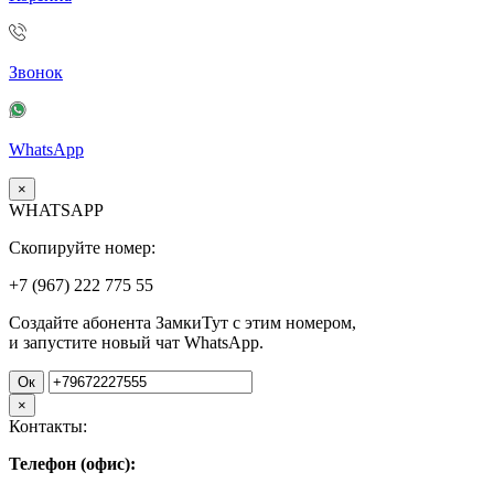
Звонок
WhatsApp
×
WHATSAPP
Скопируйте номер:
+7 (967)
222
775
55
Создайте абонента ЗамкиТут с этим номером,
и запустите новый чат WhatsApp.
Ок
×
Контакты:
Телефон (офис):