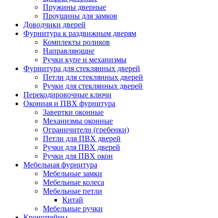
Пружины дверные
Проушины для замков
Доводчики дверей
Фурнитура к раздвижным дверям
Комплекты роликов
Направляющие
Ручки купе и механизмы
Фурнитура для стеклянных дверей
Петли для стеклянных дверей
Ручки для стеклянных дверей
Перекодировочные ключи
Оконная и ПВХ фурнитура
Завертки оконные
Механизмы оконные
Ограничители (гребенки)
Петли для ПВХ дверей
Ручки для ПВХ дверей
Ручки для ПВХ окон
Мебельная фурнитура
Мебельные замки
Мебельные колеса
Мебельные петли
Китай
Мебельные ручки
Кронштейны