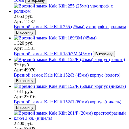
16мм
В корзину
2 053 руб.
Арт: 11537
Врезной замок Kale Kilit 255 (25мм) узкопроф. с роликом
В корзину
1 320 руб.
Арт: 11531
Врезной замок Kale Kilit 189/3M (45мм)
В корзину
970 руб.
Арт: 49970
Врезной замок Kale Kilit 152/R (45мм) корпус (золото)
В корзину
1 611 руб.
Арт: 23016
Врезной замок Kale Kilit 152/R (60мм) корпус (никель)
В корзину
2 400 руб.
Арт: 53628