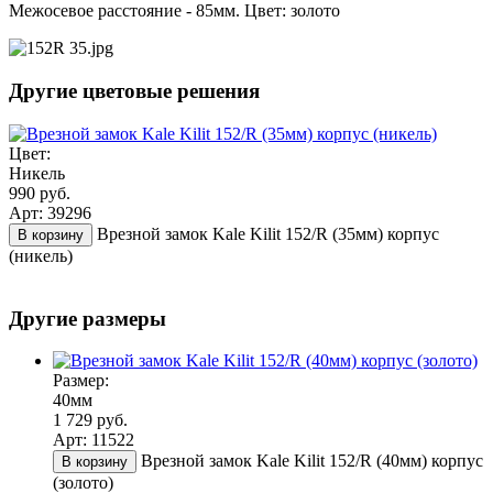
Межосевое расстояние - 85мм. Цвет: золото
Другие цветовые решения
Цвет:
Никель
990 руб.
Арт: 39296
Врезной замок Kale Kilit 152/R (35мм) корпус
В корзину
(никель)
Другие размеры
Размер:
40мм
1 729 руб.
Арт: 11522
Врезной замок Kale Kilit 152/R (40мм) корпус
В корзину
(золото)