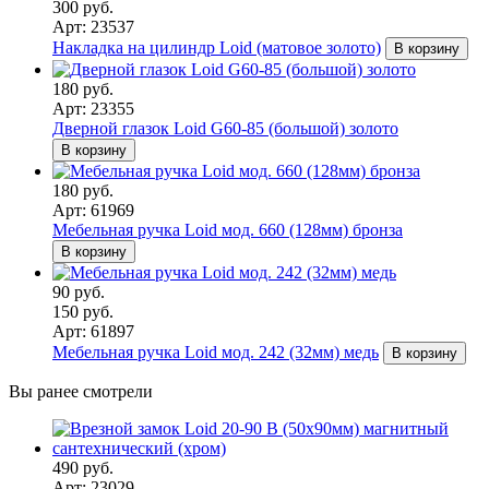
300 руб.
Арт: 23537
Накладка на цилиндр Loid (матовое золото)
В корзину
180 руб.
Арт: 23355
Дверной глазок Loid G60-85 (большой) золото
В корзину
180 руб.
Арт: 61969
Мебельная ручка Loid мод. 660 (128мм) бронза
В корзину
90 руб.
150 руб.
Арт: 61897
Мебельная ручка Loid мод. 242 (32мм) медь
В корзину
Вы ранее смотрели
490 руб.
Арт: 23029