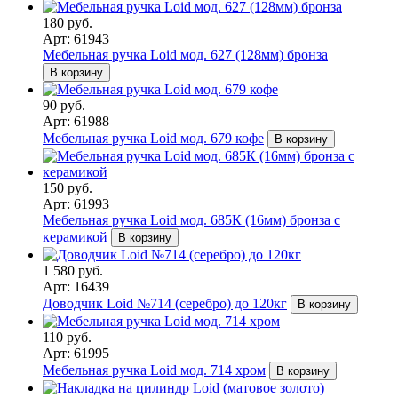
180 руб.
Арт: 61943
Мебельная ручка Loid мод. 627 (128мм) бронза
В корзину
90 руб.
Арт: 61988
Мебельная ручка Loid мод. 679 кофе
В корзину
150 руб.
Арт: 61993
Мебельная ручка Loid мод. 685К (16мм) бронза с
керамикой
В корзину
1 580 руб.
Арт: 16439
Доводчик Loid №714 (серебро) до 120кг
В корзину
110 руб.
Арт: 61995
Мебельная ручка Loid мод. 714 хром
В корзину