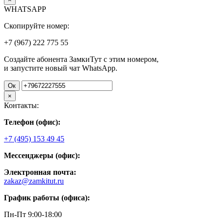
WHATSAPP
Скопируйте номер:
+7 (967)
222
775
55
Создайте абонента ЗамкиТут с этим номером,
и запустите новый чат WhatsApp.
Ок
×
Контакты:
Телефон (офис):
+7 (495) 153 49 45
Мессенджеры (офис):
Электронная почта:
zakaz@zamkitut.ru
График работы (офиса):
Пн-Пт 9:00-18:00