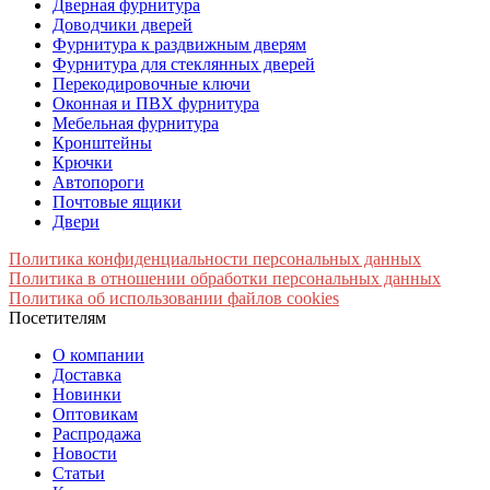
Дверная фурнитура
Доводчики дверей
Фурнитура к раздвижным дверям
Фурнитура для стеклянных дверей
Перекодировочные ключи
Оконная и ПВХ фурнитура
Мебельная фурнитура
Кронштейны
Крючки
Автопороги
Почтовые ящики
Двери
Политика конфиденциальности персональных данных
Политика в отношении обработки персональных данных
Политика об использовании файлов cookies
Посетителям
О компании
Доставка
Новинки
Оптовикам
Распродажа
Новости
Статьи