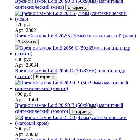
Врезной замок Loid 20-90 B (50х90мм) магнитный
сантехнический (медь)
В корзину
270 руб.
Арт: 23021
Врезной замок Loid 20-55 (70мм) сантехнический (медь)
В корзину
430 руб.
Арт: 23034
Врезной замок Loid 2056 С (50х85мм) под цилиндр
(золото)
В корзину
490 руб.
Арт: 11560
Врезной замок Loid 20-90 B (50х90мм) магнитный
сантехнический (золото)
В корзину
300 руб.
Арт: 23032
Врезной замок Loid 21-50 (47мм) сантехнический