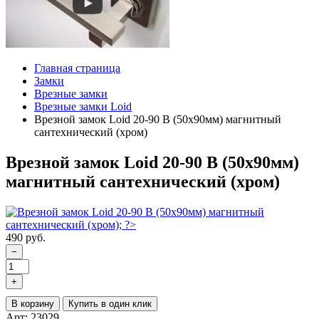
Главная страница
Замки
Врезные замки
Врезные замки Loid
Врезной замок Loid 20-90 B (50х90мм) магнитный
сантехнический (хром)
Врезной замок Loid 20-90 B (50х90мм)
магнитный сантехнический (хром)
490 руб.
−
+
В корзину
Купить в один клик
Арт: 23029