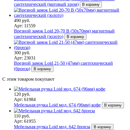
сантехнический (матовый хром)
В корзину
490 руб.
Арт: 11559
Врезной замок Loid 20-70 B (50х70мм) магнитный
сантехнический (золото)
В корзину
300 руб.
Арт: 23031
Врезной замок Loid 21-50 (47мм) сантехнический
(бронза)
В корзину
С этим товаром покупают
120 руб.
Арт: 61984
Мебельная ручка Loid мод. 674 (96мм) кофе
В корзину
110 руб.
Арт: 61955
Мебельная ручка Loid мод. 642 бронза
В корзину