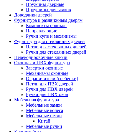
Пружины дверные
Проушины для замков
Доводчики дверей
Фурнитура к раздвижным дверям
Комплекты роликов
Направляющие
Ручки купе и механизмы
Фурнитура для стеклянных дверей
Петли для стеклянных дверей
Ручки для стеклянных дверей
Перекодировочные ключи
Оконная и ПВХ фурнитура
Завертки оконные
Механизмы оконные
Ограничители (гребенки)
Петли для ПВХ дверей
Ручки для ПВХ дверей
Ручки для ПВХ окон
Мебельная фурнитура
Мебельные замки
Мебельные колеса
Мебельные петли
Китай
Мебельные ручки
Кронштейны