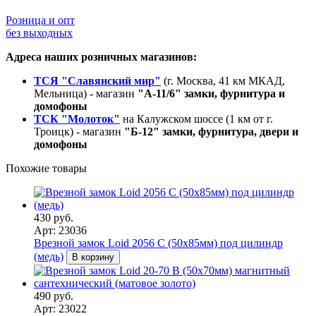
Розница и опт
без выходных
Адреса наших розничных магазинов:
ТСЯ "Славянский мир"
(г. Москва, 41 км МКАД,
Мельница) - магазин
"А-11/6" замки, фурнитура и
домофоны
ТСК "Молоток"
на Калужском шоссе (1 км от г.
Троицк) - магазин
"Б-12" замки, фурнитура, двери и
домофоны
Похожие товары
430 руб.
Арт: 23036
Врезной замок Loid 2056 С (50х85мм) под цилиндр
(медь)
В корзину
490 руб.
Арт: 23022