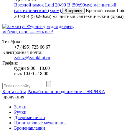
Врезной замок Loid 20-90 B (50х90мм) магнитный
сантехнический (хром)
Врезной замок Loid
В корзину
20-90 B (50х90мм) магнитный сантехнический (хром)
Фурнитура для дверей,
мебели, окон — есть все!
Тел./факс:
+7 (495) 725 66 67
Электронная почта:
zakaz@zamkitut.ru
График:
будни 9.00 - 18.00
вых 10.00 - 18.00
Карта сайта
Разработка и продвижение - ЭВРИКА
продукция
Замки
Ручки
Дверные петли
Цилиндровые механизмы
Броненакладки