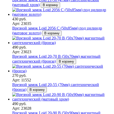
(матовый хром)
В корзину
430 руб.
Арт: 23035
Врезной замок Loid 2056 С (50х85мм) под цилиндр
(матовое золото)
В корзину
490 руб.
Арт: 23023
Врезной замок Loid 20-70 B (50х70мм) магнитный
сантехнический (бронза)
В корзину
270 руб.
Арт: 11552
Врезной замок Loid 20-55 (70мм) сантехнический
(бронза)
В корзину
490 руб.
Арт: 23028
Врезной замок Loid 20-90 B (50х90мм) магнитный