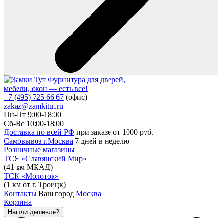
Фурнитура для дверей,
мебели, окон — есть все!
+7 (495) 725 66 67
(офис)
zakaz@zamkitut.ru
Пн-Пт 9:00-18:00
Сб-Вс 10:00-18:00
Доставка по всей РФ
при заказе от 1000 руб.
Самовывоз г.Москва
7 дней в неделю
Розничные магазины
ТСЯ «Славянский Мир»
(41 км МКАД)
ТСК «Молоток»
(1 км от г. Троицк)
Контакты
Ваш город
Москва
Корзина
Нашли дешевле?