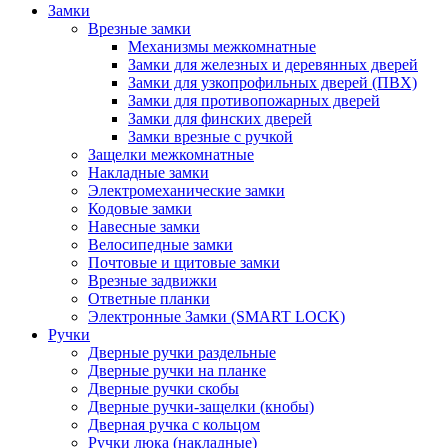
Замки
Врезные замки
Механизмы межкомнатные
Замки для железных и деревянных дверей
Замки для узкопрофильных дверей (ПВХ)
Замки для противопожарных дверей
Замки для финских дверей
Замки врезные с ручкой
Защелки межкомнатные
Накладные замки
Электромеханические замки
Кодовые замки
Навесные замки
Велосипедные замки
Почтовые и щитовые замки
Врезные задвижки
Ответные планки
Электронные Замки (SMART LOCK)
Ручки
Дверные ручки раздельные
Дверные ручки на планке
Дверные ручки скобы
Дверные ручки-защелки (кнобы)
Дверная ручка с кольцом
Ручки люка (накладные)