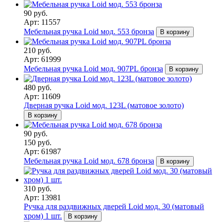
90 руб.
Арт: 11557
Мебельная ручка Loid мод. 553 бронза
В корзину
210 руб.
Арт: 61999
Мебельная ручка Loid мод. 907PL бронза
В корзину
480 руб.
Арт: 11609
Дверная ручка Loid мод. 123L (матовое золото)
В корзину
90 руб.
150 руб.
Арт: 61987
Мебельная ручка Loid мод. 678 бронза
В корзину
310 руб.
Арт: 13981
Ручка для раздвижных дверей Loid мод. 30 (матовый
хром) 1 шт.
В корзину