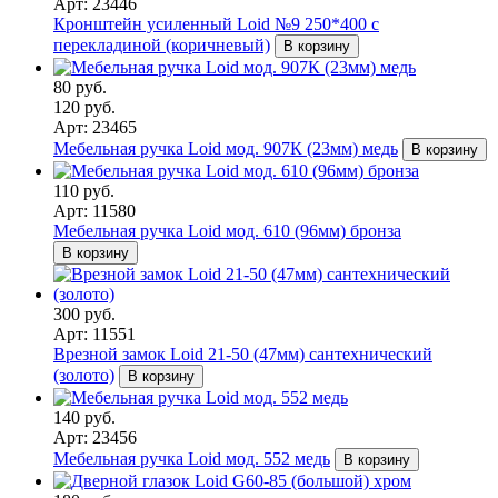
Арт: 23446
Кронштейн усиленный Loid №9 250*400 с
перекладиной (коричневый)
В корзину
80 руб.
120 руб.
Арт: 23465
Мебельная ручка Loid мод. 907К (23мм) медь
В корзину
110 руб.
Арт: 11580
Мебельная ручка Loid мод. 610 (96мм) бронза
В корзину
300 руб.
Арт: 11551
Врезной замок Loid 21-50 (47мм) сантехнический
(золото)
В корзину
140 руб.
Арт: 23456
Мебельная ручка Loid мод. 552 медь
В корзину