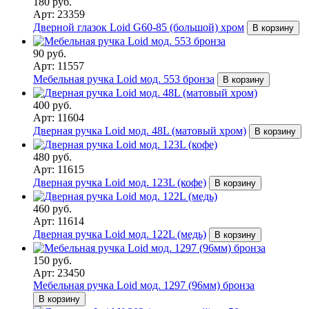
180 руб.
Арт: 23359
Дверной глазок Loid G60-85 (большой) хром
В корзину
90 руб.
Арт: 11557
Мебельная ручка Loid мод. 553 бронза
В корзину
400 руб.
Арт: 11604
Дверная ручка Loid мод. 48L (матовый хром)
В корзину
480 руб.
Арт: 11615
Дверная ручка Loid мод. 123L (кофе)
В корзину
460 руб.
Арт: 11614
Дверная ручка Loid мод. 122L (медь)
В корзину
150 руб.
Арт: 23450
Мебельная ручка Loid мод. 1297 (96мм) бронза
В корзину