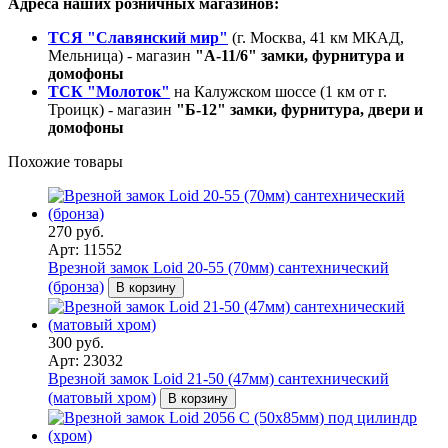
Адреса наших розничных магазинов:
ТСЯ "Славянский мир"
(г. Москва, 41 км МКАД,
Мельница) - магазин
"А-11/6" замки, фурнитура и
домофоны
ТСК "Молоток"
на Калужском шоссе (1 км от г.
Троицк) - магазин
"Б-12" замки, фурнитура, двери и
домофоны
Похожие товары
270 руб.
Арт: 11552
Врезной замок Loid 20-55 (70мм) сантехнический
(бронза)
В корзину
300 руб.
Арт: 23032
Врезной замок Loid 21-50 (47мм) сантехнический
(матовый хром)
В корзину