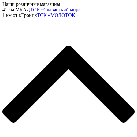
Наши розничные магазины:
41 км МКАД
ТСЯ «Славянский мир»
1 км от г.Троицк
ТСК «МОЛОТОК»