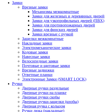
Замки
Врезные замки
Механизмы межкомнатные
Замки для железных и деревянных дверей
Замки для узкопрофильных дверей (ПВХ)
Замки для противопожарных дверей
Замки для финских дверей
Замки врезные с ручкой
Защелки межкомнатные
Накладные замки
Электромеханические замки
Кодовые замки
Навесные замки
Велосипедные замки
Почтовые и щитовые замки
Врезные задвижки
Ответные планки
Электронные Замки (SMART LOCK)
Ручки
Дверные ручки раздельные
Дверные ручки на планке
Дверные ручки скобы
Дверные ручки-защелки (кнобы)
Дверная ручка с кольцом
Ручки люка (накладные)