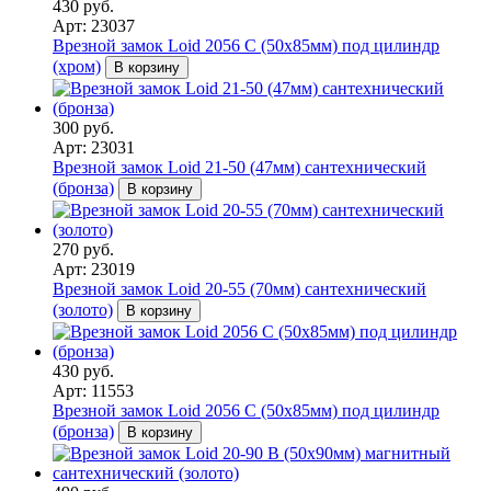
430 руб.
Арт: 23037
Врезной замок Loid 2056 С (50х85мм) под цилиндр
(хром)
В корзину
300 руб.
Арт: 23031
Врезной замок Loid 21-50 (47мм) сантехнический
(бронза)
В корзину
270 руб.
Арт: 23019
Врезной замок Loid 20-55 (70мм) сантехнический
(золото)
В корзину
430 руб.
Арт: 11553
Врезной замок Loid 2056 С (50х85мм) под цилиндр
(бронза)
В корзину