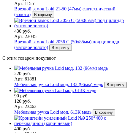
Арт: 11551
Врезной замок Loid 21-50 (47мм) сантехнический
(золото)
В корзину
430 руб.
Арт: 23035
Врезной замок Loid 2056 С (50х85мм) под цилиндр
(матовое золото)
В корзину
С этим товаром покупают
220 руб.
Арт: 61881
Мебельная ручка Loid мод. 132 (96мм) медь
В корзину
90 руб.
120 руб.
Арт: 23462
Мебельная ручка Loid мод. 613К медь
В корзину
400 руб.