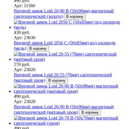
490 руб.
Арт: 11560
Врезной замок Loid 20-90 B (50х90мм) магнитный
сантехнический (золото)
В корзину
430 руб.
Арт: 23036
Врезной замок Loid 2056 С (50х85мм) под цилиндр
(медь)
В корзину
270 руб.
Арт: 23020
Врезной замок Loid 20-55 (70мм) сантехнический
(матовый хром)
В корзину
490 руб.
Арт: 23028
Врезной замок Loid 20-90 B (50х90мм) магнитный
сантехнический (матовый хром)
В корзину
490 руб.