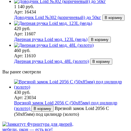
1 140 руб.
Арт: 16434
Доводчик Loid №302 (коричневый) до 50кг
В корзину
420 руб.
Арт: 11607
Дверная ручка Loid мод. 123L (медь)
В корзину
460 руб.
Арт: 11610
Дверная ручка Loid мод. 48L (золото)
В корзину
Вы ранее смотрели
430 руб.
Арт: 23034
Врезной замок Loid 2056 С (50х85мм) под цилиндр
(золото)
Врезной замок Loid 2056 С
В корзину
(50х85мм) под цилиндр (золото)
Фурнитура для дверей,
мебели, окон — есть все!