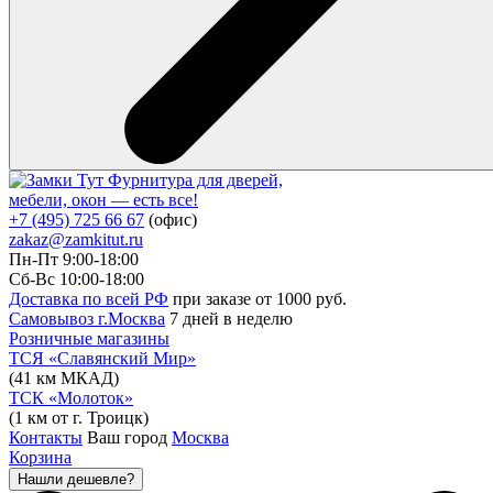
Фурнитура для дверей,
мебели, окон — есть все!
+7 (495) 725 66 67
(офис)
zakaz@zamkitut.ru
Пн-Пт 9:00-18:00
Сб-Вс 10:00-18:00
Доставка по всей РФ
при заказе от 1000 руб.
Самовывоз г.Москва
7 дней в неделю
Розничные магазины
ТСЯ «Славянский Мир»
(41 км МКАД)
ТСК «Молоток»
(1 км от г. Троицк)
Контакты
Ваш город
Москва
Корзина
Нашли дешевле?