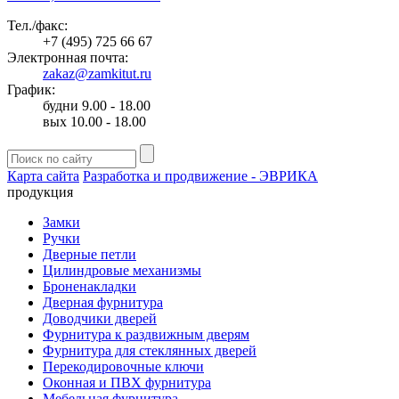
Тел./факс:
+7 (495) 725 66 67
Электронная почта:
zakaz@zamkitut.ru
График:
будни 9.00 - 18.00
вых 10.00 - 18.00
Карта сайта
Разработка и продвижение - ЭВРИКА
продукция
Замки
Ручки
Дверные петли
Цилиндровые механизмы
Броненакладки
Дверная фурнитура
Доводчики дверей
Фурнитура к раздвижным дверям
Фурнитура для стеклянных дверей
Перекодировочные ключи
Оконная и ПВХ фурнитура
Мебельная фурнитура