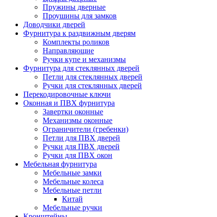
Пружины дверные
Проушины для замков
Доводчики дверей
Фурнитура к раздвижным дверям
Комплекты роликов
Направляющие
Ручки купе и механизмы
Фурнитура для стеклянных дверей
Петли для стеклянных дверей
Ручки для стеклянных дверей
Перекодировочные ключи
Оконная и ПВХ фурнитура
Завертки оконные
Механизмы оконные
Ограничители (гребенки)
Петли для ПВХ дверей
Ручки для ПВХ дверей
Ручки для ПВХ окон
Мебельная фурнитура
Мебельные замки
Мебельные колеса
Мебельные петли
Китай
Мебельные ручки
Кронштейны