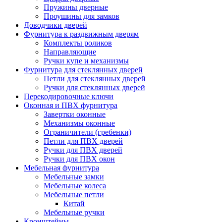
Пружины дверные
Проушины для замков
Доводчики дверей
Фурнитура к раздвижным дверям
Комплекты роликов
Направляющие
Ручки купе и механизмы
Фурнитура для стеклянных дверей
Петли для стеклянных дверей
Ручки для стеклянных дверей
Перекодировочные ключи
Оконная и ПВХ фурнитура
Завертки оконные
Механизмы оконные
Ограничители (гребенки)
Петли для ПВХ дверей
Ручки для ПВХ дверей
Ручки для ПВХ окон
Мебельная фурнитура
Мебельные замки
Мебельные колеса
Мебельные петли
Китай
Мебельные ручки
Кронштейны