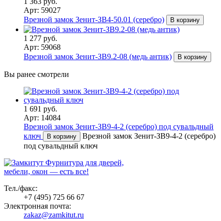
1 363 руб.
Арт: 59027
Врезной замок Зенит-ЗВ4-50.01 (серебро)
В корзину
1 277 руб.
Арт: 59068
Врезной замок Зенит-ЗВ9.2-08 (медь антик)
В корзину
Вы ранее смотрели
1 691 руб.
Арт: 14084
Врезной замок Зенит-ЗВ9-4-2 (серебро) под сувальдный
ключ
Врезной замок Зенит-ЗВ9-4-2 (серебро)
В корзину
под сувальдный ключ
Фурнитура для дверей,
мебели, окон — есть все!
Тел./факс:
+7 (495) 725 66 67
Электронная почта:
zakaz@zamkitut.ru