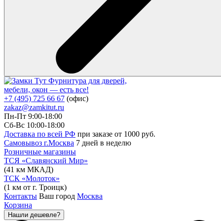
Фурнитура для дверей,
мебели, окон — есть все!
+7 (495) 725 66 67
(офис)
zakaz@zamkitut.ru
Пн-Пт 9:00-18:00
Сб-Вс 10:00-18:00
Доставка по всей РФ
при заказе от 1000 руб.
Самовывоз г.Москва
7 дней в неделю
Розничные магазины
ТСЯ «Славянский Мир»
(41 км МКАД)
ТСК «Молоток»
(1 км от г. Троицк)
Контакты
Ваш город
Москва
Корзина
Нашли дешевле?