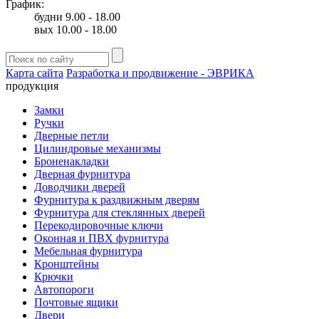
График:
будни 9.00 - 18.00
вых 10.00 - 18.00
Карта сайта
Разработка и продвижение - ЭВРИКА
продукция
Замки
Ручки
Дверные петли
Цилиндровые механизмы
Броненакладки
Дверная фурнитура
Доводчики дверей
Фурнитура к раздвижным дверям
Фурнитура для стеклянных дверей
Перекодировочные ключи
Оконная и ПВХ фурнитура
Мебельная фурнитура
Кронштейны
Крючки
Автопороги
Почтовые ящики
Двери