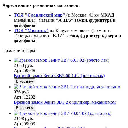
Адреса наших розничных магазинов:
ТСЯ "Славянский мир"
(г. Москва, 41 км МКАД,
Мельница) - магазин
"А-11/6" замки, фурнитура и
домофоны
ТСК "Молоток"
на Калужском шоссе (1 км от г.
Троицк) - магазин
"Б-12" замки, фурнитура, двери и
домофоны
Похожие товары
2 053 руб.
Арт: 59048
Врезной замок Зенит-ЗВ7-60.1-02 (золото-лак)
В корзину
926 руб.
Арт: 12232
Врезной замок Зенит-ЗВ1-2 с цилиндр. механизмом
В корзину
2 098 руб.
Арт: 59059