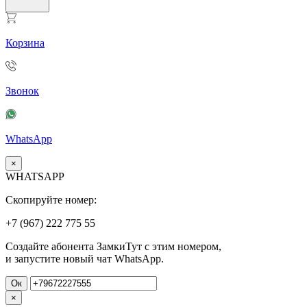
Корзина
Звонок
WhatsApp
×
WHATSAPP
Скопируйте номер:
+7 (967)
222
775
55
Создайте абонента ЗамкиТут с этим номером,
и запустите новый чат WhatsApp.
Ок
×