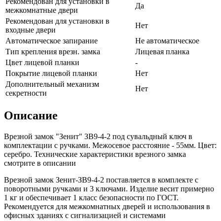
Рекомендован для установки в
Да
межкомнатные двери
Рекомендован для установки в
Нет
входные двери
Автоматическое запирание
Не автоматическое
Тип крепления врезн. замка
Лицевая планка
Цвет лицевой планки
-
Покрытие лицевой планки
Нет
Дополнительный механизм
Нет
секретности
Описание
Врезной замок "Зенит" ЗВ9-4-2 под сувальдный ключ в
комплектации с ручками. Межосевое расстояние - 55мм. Цвет:
серебро. Технические характеристики врезного замка
смотрите в описании
Врезной замок Зенит-ЗВ9-4-2 поставляется в комплекте с
поворотными ручками и 3 ключами. Изделие весит примерно
1 кг и обеспечивает 1 класс безопасности по ГОСТ.
Рекомендуется для межкомнатных дверей и использования в
офисных зданиях с сигнализацией и системами