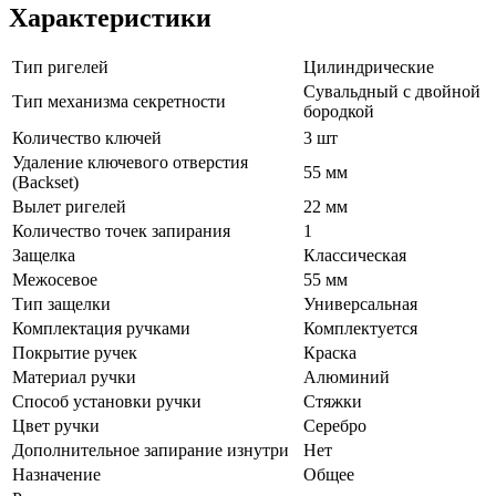
Характеристики
Тип ригелей
Цилиндрические
Сувальдный с двойной
Тип механизма секретности
бородкой
Количество ключей
3 шт
Удаление ключевого отверстия
55 мм
(Backset)
Вылет ригелей
22 мм
Количество точек запирания
1
Защелка
Классическая
Межосевое
55 мм
Тип защелки
Универсальная
Комплектация ручками
Комплектуется
Покрытие ручек
Краска
Материал ручки
Алюминий
Способ установки ручки
Стяжки
Цвет ручки
Серебро
Дополнительное запирание изнутри
Нет
Назначение
Общее