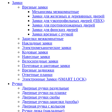
Замки
Врезные замки
Механизмы межкомнатные
Замки для железных и деревянных дверей
Замки для узкопрофильных дверей (ПВХ)
Замки для противопожарных дверей
Замки для финских дверей
Замки врезные с ручкой
Защелки межкомнатные
Накладные замки
Электромеханические замки
Кодовые замки
Навесные замки
Велосипедные замки
Почтовые и щитовые замки
Врезные задвижки
Ответные планки
Электронные Замки (SMART LOCK)
Ручки
Дверные ручки раздельные
Дверные ручки на планке
Дверные ручки скобы
Дверные ручки-защелки (кнобы)
Дверная ручка с кольцом
Ручки люка (накладные)