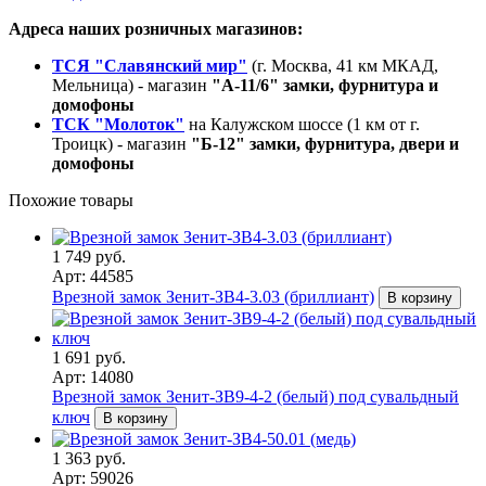
Адреса наших розничных магазинов:
ТСЯ "Славянский мир"
(г. Москва, 41 км МКАД,
Мельница) - магазин
"А-11/6" замки, фурнитура и
домофоны
ТСК "Молоток"
на Калужском шоссе (1 км от г.
Троицк) - магазин
"Б-12" замки, фурнитура, двери и
домофоны
Похожие товары
1 749 руб.
Арт: 44585
Врезной замок Зенит-ЗВ4-3.03 (бриллиант)
В корзину
1 691 руб.
Арт: 14080
Врезной замок Зенит-ЗВ9-4-2 (белый) под сувальдный
ключ
В корзину
1 363 руб.
Арт: 59026