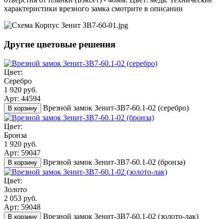
характеристики врезного замка смотрите в описании
Другие цветовые решения
Цвет:
Серебро
1 920 руб.
Арт: 44594
Врезной замок Зенит-ЗВ7-60.1-02 (серебро)
В корзину
Цвет:
Бронза
1 920 руб.
Арт: 59047
Врезной замок Зенит-ЗВ7-60.1-02 (бронза)
В корзину
Цвет:
Золото
2 053 руб.
Арт: 59048
Врезной замок Зенит-ЗВ7-60.1-02 (золото-лак)
В корзину