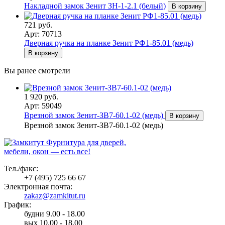
Накладной замок Зенит ЗН-1-2.1 (белый)
В корзину
721 руб.
Арт: 70713
Дверная ручка на планке Зенит РФ1-85.01 (медь)
В корзину
Вы ранее смотрели
1 920 руб.
Арт: 59049
Врезной замок Зенит-ЗВ7-60.1-02 (медь)
В корзину
Врезной замок Зенит-ЗВ7-60.1-02 (медь)
Фурнитура для дверей,
мебели, окон — есть все!
Тел./факс:
+7 (495) 725 66 67
Электронная почта:
zakaz@zamkitut.ru
График:
будни 9.00 - 18.00
вых 10.00 - 18.00