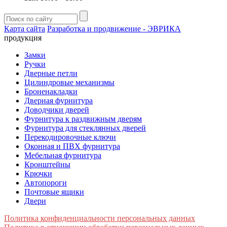
Карта сайта
Разработка и продвижение - ЭВРИКА
продукция
Замки
Ручки
Дверные петли
Цилиндровые механизмы
Броненакладки
Дверная фурнитура
Доводчики дверей
Фурнитура к раздвижным дверям
Фурнитура для стеклянных дверей
Перекодировочные ключи
Оконная и ПВХ фурнитура
Мебельная фурнитура
Кронштейны
Крючки
Автопороги
Почтовые ящики
Двери
Политика конфиденциальности персональных данных