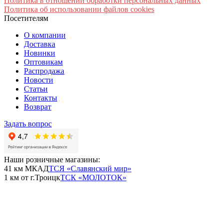
Политика в отношении обработки персональных данных
Политика об использовании файлов cookies
Посетителям
О компании
Доставка
Новинки
Оптовикам
Распродажа
Новости
Статьи
Контакты
Возврат
Задать вопрос
Наши розничные магазины:
41 км МКАД
ТСЯ «Славянский мир»
1 км от г.Троицк
ТСК «МОЛОТОК»