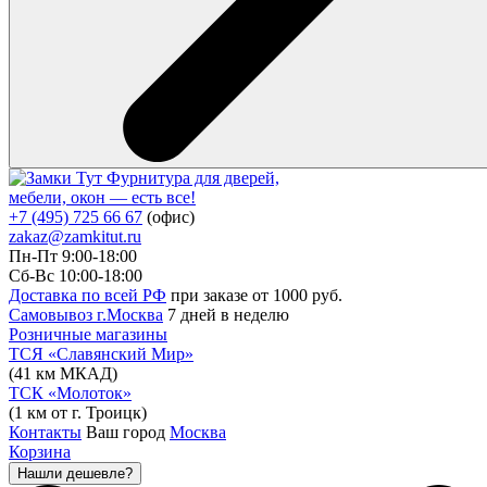
Фурнитура для дверей,
мебели, окон — есть все!
+7 (495) 725 66 67
(офис)
zakaz@zamkitut.ru
Пн-Пт 9:00-18:00
Сб-Вс 10:00-18:00
Доставка по всей РФ
при заказе от 1000 руб.
Самовывоз г.Москва
7 дней в неделю
Розничные магазины
ТСЯ «Славянский Мир»
(41 км МКАД)
ТСК «Молоток»
(1 км от г. Троицк)
Контакты
Ваш город
Москва
Корзина
Нашли дешевле?