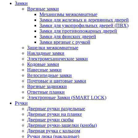
Замки
Врезные замки
Механизмы межкомнатные
Замки для железных и деревянных дверей
Замки для узкопрофильных дверей (ПВХ)
Замки для противопожарных дверей
Замки для финских дверей
Замки врезные с ручкой
Защелки межкомнатные
Накладные замки
Электромеханические замки
Кодовые замки
Навесные замки
Велосипедные замки
Почтовые и щитовые замки
Врезные задвижки
Ответные планки
Электронные Замки (SMART LOCK)
Ручки
Дверные ручки раздельные
Дверные ручки на планке
Дверные ручки скобы
Дверные ручки-защелки (кнобы)
Дверная ручка с кольцом
Ручки люка (накладные)