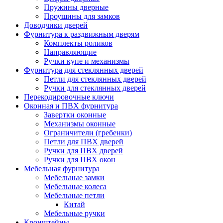
Пружины дверные
Проушины для замков
Доводчики дверей
Фурнитура к раздвижным дверям
Комплекты роликов
Направляющие
Ручки купе и механизмы
Фурнитура для стеклянных дверей
Петли для стеклянных дверей
Ручки для стеклянных дверей
Перекодировочные ключи
Оконная и ПВХ фурнитура
Завертки оконные
Механизмы оконные
Ограничители (гребенки)
Петли для ПВХ дверей
Ручки для ПВХ дверей
Ручки для ПВХ окон
Мебельная фурнитура
Мебельные замки
Мебельные колеса
Мебельные петли
Китай
Мебельные ручки
Кронштейны