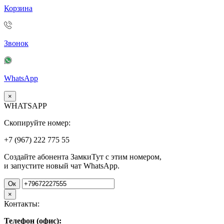
Корзина
Звонок
WhatsApp
×
WHATSAPP
Скопируйте номер:
+7 (967)
222
775
55
Создайте абонента ЗамкиТут с этим номером,
и запустите новый чат WhatsApp.
Ок
×
Контакты:
Телефон (офис):