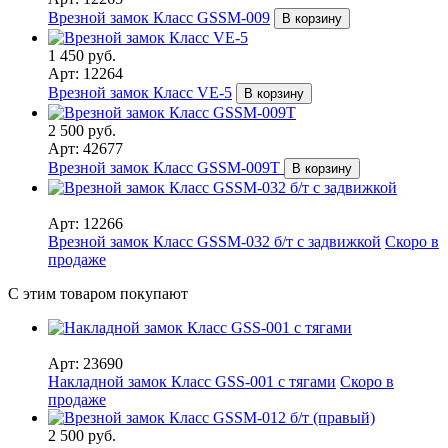
Врезной замок Класс GSSM-009
В корзину
1 450 руб.
Арт: 12264
Врезной замок Класс VE-5
В корзину
2 500 руб.
Арт: 42677
Врезной замок Класс GSSM-009Т
В корзину
Арт: 12266
Врезной замок Класс GSSM-032 б/т с задвижкой
Скоро в
продаже
С этим товаром покупают
Арт: 23690
Накладной замок Класс GSS-001 с тягами
Скоро в
продаже
2 500 руб.