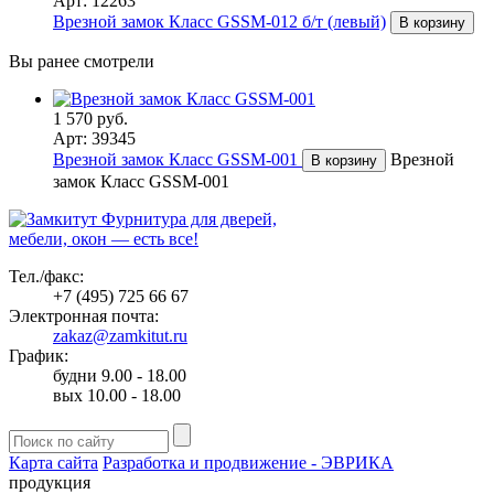
Арт: 12263
Врезной замок Класс GSSM-012 б/т (левый)
В корзину
Вы ранее смотрели
1 570 руб.
Арт: 39345
Врезной замок Класс GSSM-001
Врезной
В корзину
замок Класс GSSM-001
Фурнитура для дверей,
мебели, окон — есть все!
Тел./факс:
+7 (495) 725 66 67
Электронная почта:
zakaz@zamkitut.ru
График:
будни 9.00 - 18.00
вых 10.00 - 18.00
Карта сайта
Разработка и продвижение - ЭВРИКА
продукция