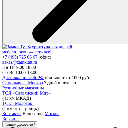
Фурнитура для дверей,
мебели, окон — есть все!
+7 (495) 725 66 67
(офис)
zakaz@zamkitut.ru
Пн-Пт 9:00-18:00
Сб-Вс 10:00-18:00
Доставка по всей РФ
при заказе от 1000 руб.
Самовывоз г.Москва
7 дней в неделю
Розничные магазины
ТСЯ «Славянский Мир»
(41 км МКАД)
ТСК «Молоток»
(1 км от г. Троицк)
Контакты
Ваш город
Москва
Корзина
Нашли дешевле?