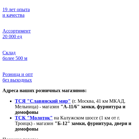
19 лет опыта
и качества
Ассортимент
20 000 ед
Склад
более 500 м
Розница и опт
без выходных
Адреса наших розничных магазинов:
ТСЯ "Славянский мир"
(г. Москва, 41 км МКАД,
Мельница) - магазин
"А-11/6" замки, фурнитура и
домофоны
ТСК "Молоток"
на Калужском шоссе (1 км от г.
Троицк) - магазин
"Б-12" замки, фурнитура, двери и
домофоны