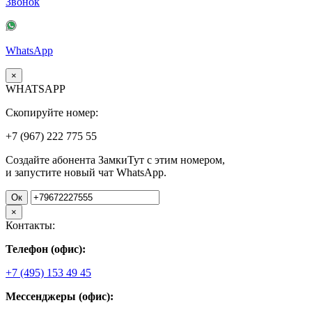
Звонок
WhatsApp
×
WHATSAPP
Скопируйте номер:
+7 (967)
222
775
55
Создайте абонента ЗамкиТут с этим номером,
и запустите новый чат WhatsApp.
Ок
×
Контакты:
Телефон (офис):
+7 (495) 153 49 45
Мессенджеры (офис):