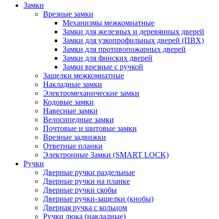
Замки
Врезные замки
Механизмы межкомнатные
Замки для железных и деревянных дверей
Замки для узкопрофильных дверей (ПВХ)
Замки для противопожарных дверей
Замки для финских дверей
Замки врезные с ручкой
Защелки межкомнатные
Накладные замки
Электромеханические замки
Кодовые замки
Навесные замки
Велосипедные замки
Почтовые и щитовые замки
Врезные задвижки
Ответные планки
Электронные Замки (SMART LOCK)
Ручки
Дверные ручки раздельные
Дверные ручки на планке
Дверные ручки скобы
Дверные ручки-защелки (кнобы)
Дверная ручка с кольцом
Ручки люка (накладные)