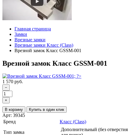
Главная страница
Замки
Врезные замки
Врезные замки Класс (Class)
Врезной замок Класс GSSM-001
Врезной замок Класс GSSM-001
1 570 руб.
−
+
В корзину
Купить в один клик
Арт: 39345
Бренд
Класс (Class)
Дополнительный (без отверстия
Тип замка
для ручки)