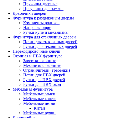
Пружины дверные
Проушины для замков
Доводчики дверей
Фурнитура к раздвижным дверям
Комплекты роликов
Направляющие
Ручки купе и механизмы
Фурнитура для стеклянных дверей
Петли для стеклянных дверей
Ручки для стеклянных дверей
Перекодировочные ключи
Оконная и ПВХ фурнитура
Завертки оконные
Механизмы оконные
Ограничители (гребенки)
Петли для ПВХ дверей
Ручки для ПВХ дверей
Ручки для ПВХ окон
Мебельная фурнитура
Мебельные замки
Мебельные колеса
Мебельные петли
Китай
Мебельные ручки
Кронштейны