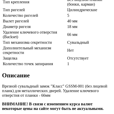
Тип крепления
(бонки, карман)
Тип ригелей
Цилиндрические
Количество ригелей
5
Вылет ригелей
40 мм
Диаметр ригеля
18 мм
Удаление ключевого отверстия
66 мм
(Backset)
Тип механизма секретности
Сувальдный
Дополнительный механизм
Нет
секретности
Защелка
Отсутствует
Количество точек запирания
1
Описание
Врезной сувальдный замок "Класс" GSSM-001 (без лицевой
планк) для металлических дверей. Удаление ключевого
отверстия от планки - 66мм
ВНИМАНИЕ! В связи с изменением курса валют
некоторые цены на сайте могут быть не актуальными.