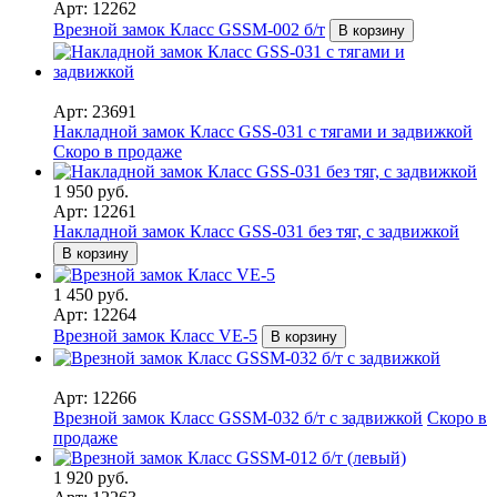
Арт: 12262
Врезной замок Класс GSSM-002 б/т
В корзину
Арт: 23691
Накладной замок Класс GSS-031 с тягами и задвижкой
Скоро в продаже
1 950 руб.
Арт: 12261
Накладной замок Класс GSS-031 без тяг, с задвижкой
В корзину
1 450 руб.
Арт: 12264
Врезной замок Класс VE-5
В корзину
Арт: 12266
Врезной замок Класс GSSM-032 б/т с задвижкой
Скоро в
продаже
1 920 руб.