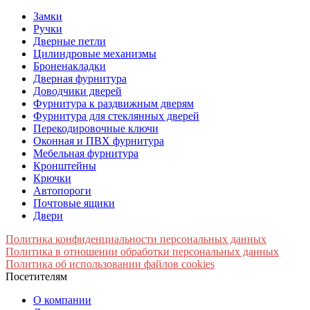
Замки
Ручки
Дверные петли
Цилиндровые механизмы
Броненакладки
Дверная фурнитура
Доводчики дверей
Фурнитура к раздвижным дверям
Фурнитура для стеклянных дверей
Перекодировочные ключи
Оконная и ПВХ фурнитура
Мебельная фурнитура
Кронштейны
Крючки
Автопороги
Почтовые ящики
Двери
Политика конфиденциальности персональных данных
Политика в отношении обработки персональных данных
Политика об использовании файлов cookies
Посетителям
О компании