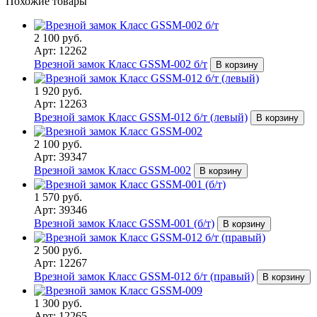
Похожие товары
2 100 руб.
Арт: 12262
Врезной замок Класс GSSM-002 б/т
В корзину
1 920 руб.
Арт: 12263
Врезной замок Класс GSSM-012 б/т (левый)
В корзину
2 100 руб.
Арт: 39347
Врезной замок Класс GSSM-002
В корзину
1 570 руб.
Арт: 39346
Врезной замок Класс GSSM-001 (б/т)
В корзину
2 500 руб.
Арт: 12267
Врезной замок Класс GSSM-012 б/т (правый)
В корзину
1 300 руб.
Арт: 12265