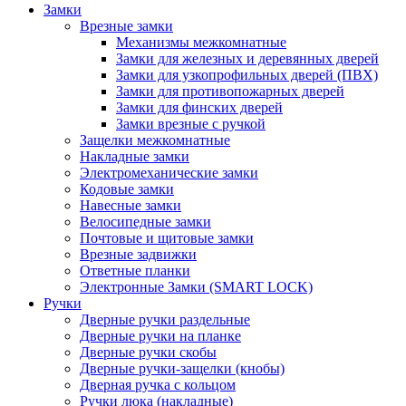
Замки
Врезные замки
Механизмы межкомнатные
Замки для железных и деревянных дверей
Замки для узкопрофильных дверей (ПВХ)
Замки для противопожарных дверей
Замки для финских дверей
Замки врезные с ручкой
Защелки межкомнатные
Накладные замки
Электромеханические замки
Кодовые замки
Навесные замки
Велосипедные замки
Почтовые и щитовые замки
Врезные задвижки
Ответные планки
Электронные Замки (SMART LOCK)
Ручки
Дверные ручки раздельные
Дверные ручки на планке
Дверные ручки скобы
Дверные ручки-защелки (кнобы)
Дверная ручка с кольцом
Ручки люка (накладные)