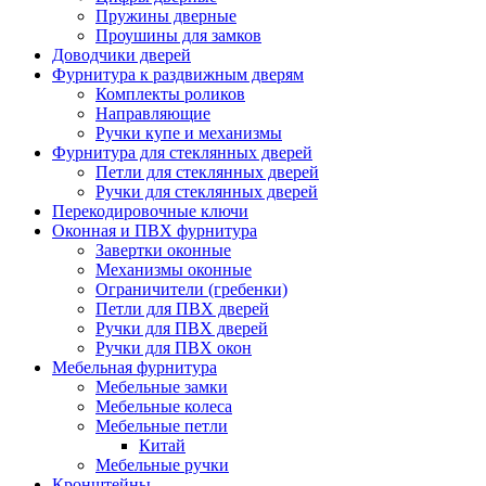
Пружины дверные
Проушины для замков
Доводчики дверей
Фурнитура к раздвижным дверям
Комплекты роликов
Направляющие
Ручки купе и механизмы
Фурнитура для стеклянных дверей
Петли для стеклянных дверей
Ручки для стеклянных дверей
Перекодировочные ключи
Оконная и ПВХ фурнитура
Завертки оконные
Механизмы оконные
Ограничители (гребенки)
Петли для ПВХ дверей
Ручки для ПВХ дверей
Ручки для ПВХ окон
Мебельная фурнитура
Мебельные замки
Мебельные колеса
Мебельные петли
Китай
Мебельные ручки
Кронштейны