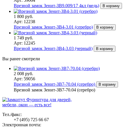
Арт: 59064
Врезной замок Зенит-ЗВ9.009/17 4кл (медь)
В корзину
1 800 руб.
Арт: 12238
Врезной замок Зенит-ЗВ4-3.01 (серебро)
В корзину
1 749 руб.
Арт: 12245
Врезной замок Зенит-ЗВ4-3.03 (черный)
В корзину
Вы ранее смотрели
2 008 руб.
Арт: 59056
Врезной замок Зенит-ЗВ7-70.04 (серебро)
В корзину
Врезной замок Зенит-ЗВ7-70.04 (серебро)
Фурнитура для дверей,
мебели, окон — есть все!
Тел./факс:
+7 (495) 725 66 67
Электронная почта: