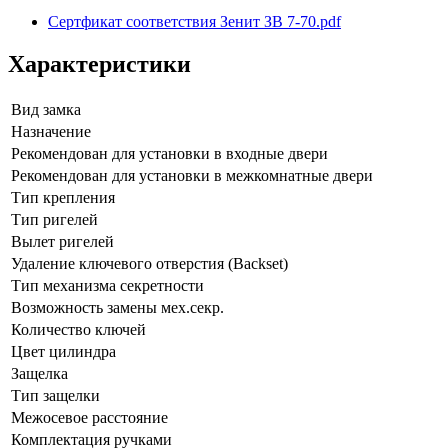
Сертфикат соответствия Зенит ЗВ 7-70.pdf
Характеристики
Вид замка
Назначение
Рекомендован для установки в входные двери
Рекомендован для установки в межкомнатные двери
Тип крепления
Тип ригелей
Вылет ригелей
Удаление ключевого отверстия (Backset)
Тип механизма секретности
Возможность замены мех.секр.
Количество ключей
Цвет цилиндра
Защелка
Тип защелки
Межосевое расстояние
Комплектация ручками