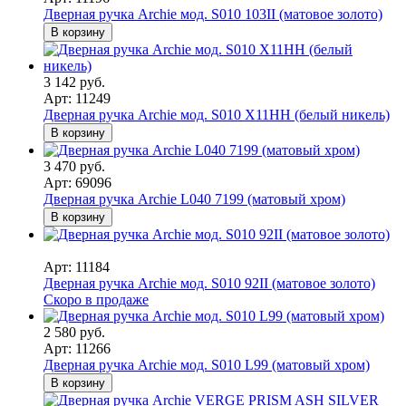
Дверная ручка Archie мод. S010 103II (матовое золото)
В корзину
3 142 руб.
Арт: 11249
Дверная ручка Archie мод. S010 X11HH (белый никель)
В корзину
3 470 руб.
Арт: 69096
Дверная ручка Archie L040 7199 (матовый хром)
В корзину
Арт: 11184
Дверная ручка Archie мод. S010 92II (матовое золото)
Скоро в продаже
2 580 руб.
Арт: 11266
Дверная ручка Archie мод. S010 L99 (матовый хром)
В корзину