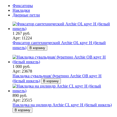
Фиксаторы
Накладки
Дверные петли
1 267 руб.
Арт: 11224
Фиксатор сантехнический Archie OL круг H (белый
никель)
В корзину
1 000 руб.
Арт: 23678
Накладка сувальдная/ буратино Archie OB круг H
(белый никель)
В корзину
890 руб.
Арт: 23515
Накладка на цилиндр Archie CL круг H (белый никель)
В корзину