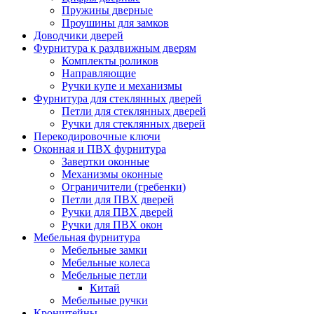
Пружины дверные
Проушины для замков
Доводчики дверей
Фурнитура к раздвижным дверям
Комплекты роликов
Направляющие
Ручки купе и механизмы
Фурнитура для стеклянных дверей
Петли для стеклянных дверей
Ручки для стеклянных дверей
Перекодировочные ключи
Оконная и ПВХ фурнитура
Завертки оконные
Механизмы оконные
Ограничители (гребенки)
Петли для ПВХ дверей
Ручки для ПВХ дверей
Ручки для ПВХ окон
Мебельная фурнитура
Мебельные замки
Мебельные колеса
Мебельные петли
Китай
Мебельные ручки
Кронштейны