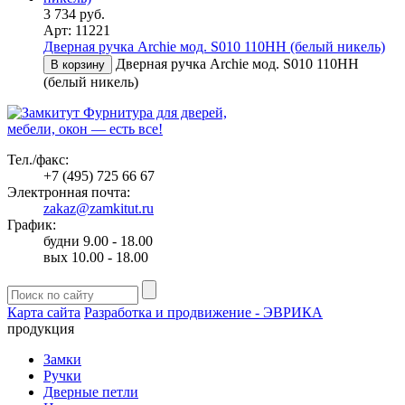
3 734 руб.
Арт: 11221
Дверная ручка Archie мод. S010 110HH (белый никель)
Дверная ручка Archie мод. S010 110HH
В корзину
(белый никель)
Фурнитура для дверей,
мебели, окон — есть все!
Тел./факс:
+7 (495) 725 66 67
Электронная почта:
zakaz@zamkitut.ru
График:
будни 9.00 - 18.00
вых 10.00 - 18.00
Карта сайта
Разработка и продвижение - ЭВРИКА
продукция
Замки
Ручки
Дверные петли