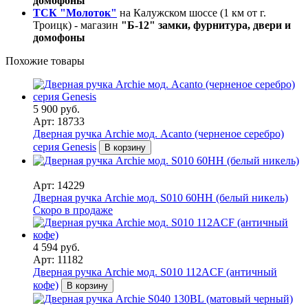
домофоны
ТСК "Молоток"
на Калужском шоссе (1 км от г.
Троицк) - магазин
"Б-12" замки, фурнитура, двери и
домофоны
Похожие товары
5 900 руб.
Арт: 18733
Дверная ручка Archie мод. Acanto (черненое серебро)
серия Genesis
В корзину
Арт: 14229
Дверная ручка Archie мод. S010 60HH (белый никель)
Скоро в продаже
4 594 руб.
Арт: 11182
Дверная ручка Archie мод. S010 112ACF (античный
кофе)
В корзину