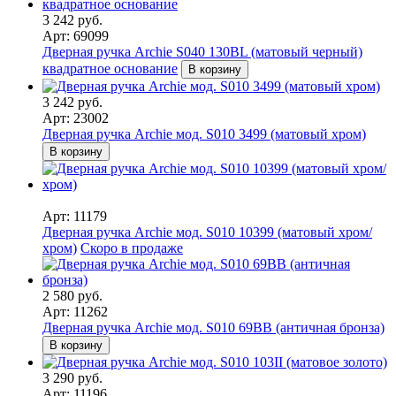
3 242 руб.
Арт: 69099
Дверная ручка Archie S040 130BL (матовый черный)
квадратное основание
В корзину
3 242 руб.
Арт: 23002
Дверная ручка Archie мод. S010 3499 (матовый хром)
В корзину
Арт: 11179
Дверная ручка Archie мод. S010 10399 (матовый хром/
хром)
Скоро в продаже
2 580 руб.
Арт: 11262
Дверная ручка Archie мод. S010 69BB (античная бронза)
В корзину
3 290 руб.
Арт: 11196