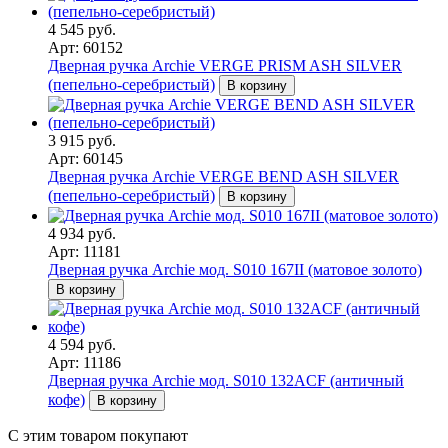
4 545 руб.
Арт: 60152
Дверная ручка Archie VERGE PRISM ASH SILVER
(пепельно-серебристый)
В корзину
3 915 руб.
Арт: 60145
Дверная ручка Archie VERGE BEND ASH SILVER
(пепельно-серебристый)
В корзину
4 934 руб.
Арт: 11181
Дверная ручка Archie мод. S010 167II (матовое золото)
В корзину
4 594 руб.
Арт: 11186
Дверная ручка Archie мод. S010 132ACF (античный
кофе)
В корзину
С этим товаром покупают