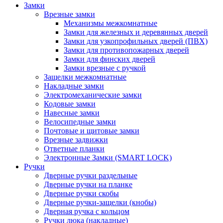
Замки
Врезные замки
Механизмы межкомнатные
Замки для железных и деревянных дверей
Замки для узкопрофильных дверей (ПВХ)
Замки для противопожарных дверей
Замки для финских дверей
Замки врезные с ручкой
Защелки межкомнатные
Накладные замки
Электромеханические замки
Кодовые замки
Навесные замки
Велосипедные замки
Почтовые и щитовые замки
Врезные задвижки
Ответные планки
Электронные Замки (SMART LOCK)
Ручки
Дверные ручки раздельные
Дверные ручки на планке
Дверные ручки скобы
Дверные ручки-защелки (кнобы)
Дверная ручка с кольцом
Ручки люка (накладные)