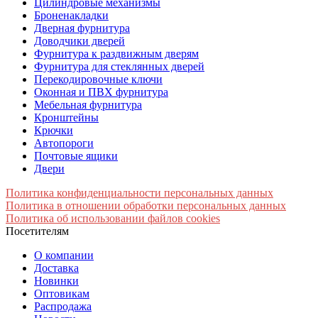
Цилиндровые механизмы
Броненакладки
Дверная фурнитура
Доводчики дверей
Фурнитура к раздвижным дверям
Фурнитура для стеклянных дверей
Перекодировочные ключи
Оконная и ПВХ фурнитура
Мебельная фурнитура
Кронштейны
Крючки
Автопороги
Почтовые ящики
Двери
Политика конфиденциальности персональных данных
Политика в отношении обработки персональных данных
Политика об использовании файлов cookies
Посетителям
О компании
Доставка
Новинки
Оптовикам
Распродажа