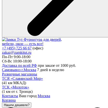
Фурнитура для дверей,
мебели, окон — есть все!
+7 (495) 725 66 67
(офис)
zakaz@zamkitut.ru
Пн-Пт 9:00-18:00
Сб-Вс 10:00-18:00
Доставка по всей РФ
при заказе от 1000 руб.
Самовывоз г.Москва
7 дней в неделю
Розничные магазины
ТСЯ «Славянский Мир»
(41 км МКАД)
ТСК «Молоток»
(1 км от г. Троицк)
Контакты
Ваш город
Москва
Корзина
Нашли дешевле?