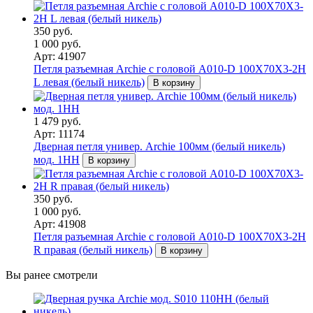
350 руб.
1 000 руб.
Арт: 41907
Петля разъемная Archie с головой A010-D 100X70X3-2H
L левая (белый никель)
В корзину
1 479 руб.
Арт: 11174
Дверная петля универ. Archie 100мм (белый никель)
мод. 1HH
В корзину
350 руб.
1 000 руб.
Арт: 41908
Петля разъемная Archie с головой A010-D 100X70X3-2H
R правая (белый никель)
В корзину
Вы ранее смотрели