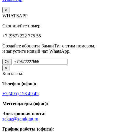
×
WHATSAPP
Скопируйте номер:
+7 (967)
222
775
55
Создайте абонента ЗамкиТут с этим номером,
и запустите новый чат WhatsApp.
Ок
×
Контакты:
Телефон (офис):
+7 (495) 153 49 45
Мессенджеры (офис):
Электронная почта:
zakaz@zamkitut.ru
График работы (офиса):