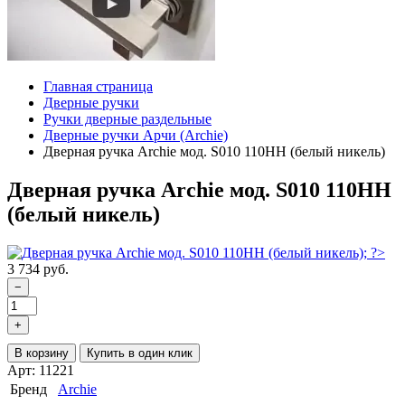
Главная страница
Дверные ручки
Ручки дверные раздельные
Дверные ручки Арчи (Archie)
Дверная ручка Archie мод. S010 110HH (белый никель)
Дверная ручка Archie мод. S010 110HH
(белый никель)
3 734 руб.
−
+
В корзину
Купить в один клик
Арт: 11221
Бренд
Archie