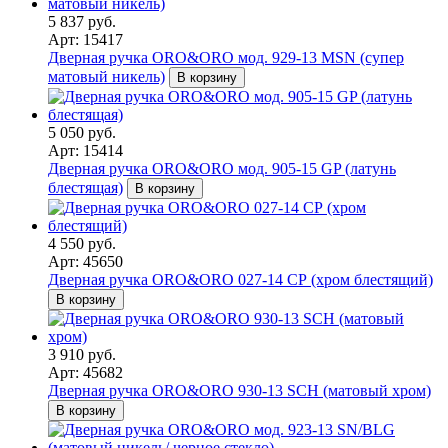
5 837 руб.
Арт: 15417
Дверная ручка ORO&ORO мод. 929-13 MSN (супер
матовый никель)
В корзину
5 050 руб.
Арт: 15414
Дверная ручка ORO&ORO мод. 905-15 GP (латунь
блестящая)
В корзину
4 550 руб.
Арт: 45650
Дверная ручка ORO&ORO 027-14 СР (хром блестящий)
В корзину
3 910 руб.
Арт: 45682
Дверная ручка ORO&ORO 930-13 SCH (матовый хром)
В корзину