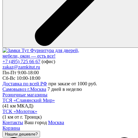
Фурнитура для дверей,
мебели, окон — есть все!
+7 (495) 725 66 67
(офис)
zakaz@zamkitut.ru
Пн-Пт 9:00-18:00
Сб-Вс 10:00-18:00
Доставка по всей РФ
при заказе от 1000 руб.
Самовывоз г.Москва
7 дней в неделю
Розничные магазины
ТСЯ «Славянский Мир»
(41 км МКАД)
ТСК «Молоток»
(1 км от г. Троицк)
Контакты
Ваш город
Москва
Корзина
Нашли дешевле?