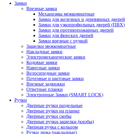
Замки
Врезные замки
Механизмы межкомнатные
Замки для железных и деревянных дверей
Замки для узкопрофильных дверей (ПВХ)
Замки для противопожарных дверей
Замки для финских дверей
Замки врезные с ручкой
Защелки межкомнатные
Накладные замки
Электромеханические замки
Кодовые замки
Навесные замки
Велосипедные замки
Почтовые и щитовые замки
Врезные задвижки
Ответные планки
Электронные Замки (SMART LOCK)
Ручки
Дверные ручки раздельные
Дверные ручки на планке
Дверные ручки скобы
Дверные ручки-защелки (кнобы)
Дверная ручка с кольцом
Ручки люка (накладные)