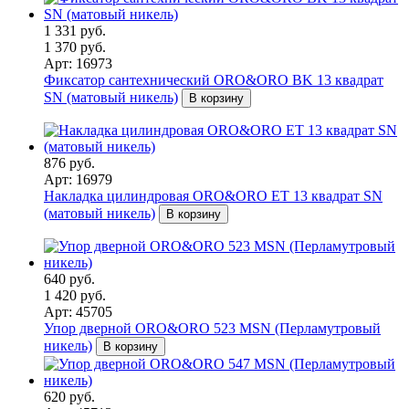
1 331 руб.
1 370 руб.
Арт: 16973
Фиксатор сантехнический ORO&ORO BK 13 квадрат
SN (матовый никель)
В корзину
876 руб.
Арт: 16979
Накладка цилиндровая ORO&ORO ET 13 квадрат SN
(матовый никель)
В корзину
640 руб.
1 420 руб.
Арт: 45705
Упор дверной ORO&ORO 523 MSN (Перламутровый
никель)
В корзину
620 руб.