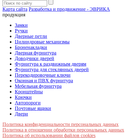
Карта сайта
Разработка и продвижение - ЭВРИКА
продукция
Замки
Ручки
Дверные петли
Цилиндровые механизмы
Броненакладки
Дверная фурнитура
Доводчики дверей
Фурнитура к раздвижным дверям
Фурнитура для стеклянных дверей
Перекодировочные ключи
Оконная и ПВХ фурнитура
Мебельная фурнитура
Кронштейны
Крючки
Автопороги
Почтовые ящики
Двери
Политика конфиденциальности персональных данных
Политика в отношении обработки персональных данных
Политика об использовании файлов cookies