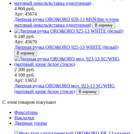
4 860 руб.
Арт: 45674
Дверная ручка ORO&ORO 928-13 MSN/line (супер
матовый никель/вставка однотонная)
В корзину
6 240 руб.
Арт: 45679
Дверная ручка ORO&ORO 925-13 WHITE (белый)
В корзину
2 200 руб.
4 100 руб.
Арт: 13652
Дверная ручка ORO&ORO мод. 923-13 SC/WHG
(матовый хром/ белое стекло)
В корзину
С этим товаром покупают
Фиксаторы
Накладки
Дверные упоры