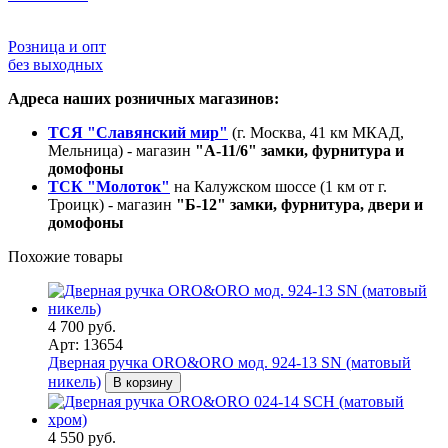
Розница и опт
без выходных
Адреса наших розничных магазинов:
ТСЯ "Славянский мир"
(г. Москва, 41 км МКАД,
Мельница) - магазин
"А-11/6" замки, фурнитура и
домофоны
ТСК "Молоток"
на Калужском шоссе (1 км от г.
Троицк) - магазин
"Б-12" замки, фурнитура, двери и
домофоны
Похожие товары
4 700 руб.
Арт: 13654
Дверная ручка ORO&ORO мод. 924-13 SN (матовый
никель)
В корзину
4 550 руб.