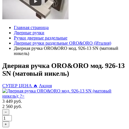
Главная страница
Дверные ручки
Ручки дверные раздельные
Дверные ручки раздельные ORO&ORO (Италия)
Дверная ручка ORO&ORO мод. 926-13 SN (матовый
никель)
Дверная ручка ORO&ORO мод. 926-13
SN (матовый никель)
СУПЕР ЦЕНА 🔥
Акция
3 449 руб.
2 560 руб.
−
+