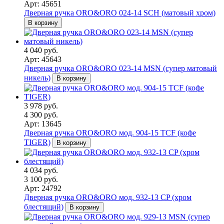
Арт: 45651
Дверная ручка ORO&ORO 024-14 SCH (матовый хром)
В корзину
4 040 руб.
Арт: 45643
Дверная ручка ORO&ORO 023-14 MSN (супер матовый
никель)
В корзину
3 978 руб.
4 300 руб.
Арт: 13645
Дверная ручка ORO&ORO мод. 904-15 TCF (кофе
TIGER)
В корзину
4 034 руб.
3 100 руб.
Арт: 24792
Дверная ручка ORO&ORO мод. 932-13 CP (хром
блестящий)
В корзину