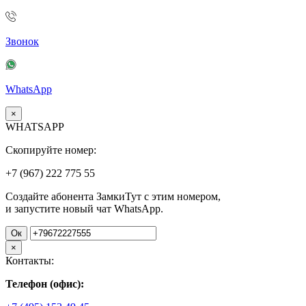
Звонок
WhatsApp
×
WHATSAPP
Скопируйте номер:
+7 (967)
222
775
55
Создайте абонента ЗамкиТут с этим номером,
и запустите новый чат WhatsApp.
Ок
×
Контакты:
Телефон (офис):