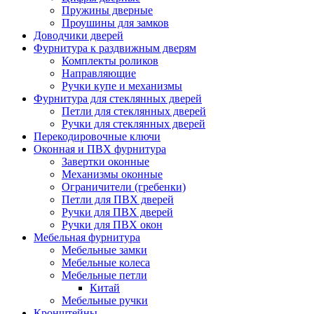
Пружины дверные
Проушины для замков
Доводчики дверей
Фурнитура к раздвижным дверям
Комплекты роликов
Направляющие
Ручки купе и механизмы
Фурнитура для стеклянных дверей
Петли для стеклянных дверей
Ручки для стеклянных дверей
Перекодировочные ключи
Оконная и ПВХ фурнитура
Завертки оконные
Механизмы оконные
Ограничители (гребенки)
Петли для ПВХ дверей
Ручки для ПВХ дверей
Ручки для ПВХ окон
Мебельная фурнитура
Мебельные замки
Мебельные колеса
Мебельные петли
Китай
Мебельные ручки
Кронштейны