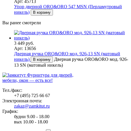
Арт: 45713
Упор дверной ORO&ORO 547 MSN (Перламутровый
никель)
В корзину
Вы ранее смотрели
3 449 руб.
Арт: 13656
Дверная ручка ORO&ORO мод. 926-13 SN (матовый
никель)
Дверная ручка ORO&ORO мод. 926-
В корзину
13 SN (матовый никель)
Фурнитура для дверей,
мебели, окон — есть все!
Тел./факс:
+7 (495) 725 66 67
Электронная почта:
zakaz@zamkitut.ru
График:
будни 9.00 - 18.00
вых 10.00 - 18.00