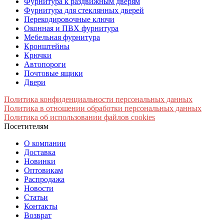
Фурнитура к раздвижным дверям
Фурнитура для стеклянных дверей
Перекодировочные ключи
Оконная и ПВХ фурнитура
Мебельная фурнитура
Кронштейны
Крючки
Автопороги
Почтовые ящики
Двери
Политика конфиденциальности персональных данных
Политика в отношении обработки персональных данных
Политика об использовании файлов cookies
Посетителям
О компании
Доставка
Новинки
Оптовикам
Распродажа
Новости
Статьи
Контакты
Возврат