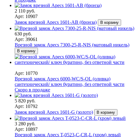
2 110 руб.
Арт: 10907
Замок врезной Apecs 1601-AB (бронза)
В корзину
630 руб.
Арт: 39061
Врезной замок Apecs 7300-25-R-NIS (матовый никель)
В корзину
Арт: 10770
Врезной замок Apecs 6000-WC/S-OL (оливка)
сантехнический/ ключ буратино, без ответной части
Скоро в продаже
5 820 руб.
Арт: 10792
Замок врезной Apecs 1601-G (золото)
В корзину
3 280 руб.
Арт: 10897
Врезной замок Apecs T-0523-C-CR-L (хром) левый