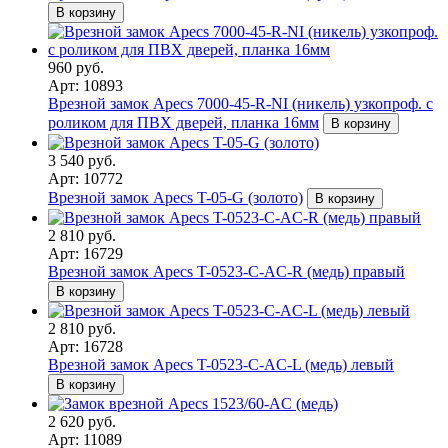
В корзину
960 руб.
Арт: 10893
Врезной замок Apecs 7000-45-R-NI (никель) узкопроф. с
роликом для ПВХ дверей, планка 16мм
В корзину
3 540 руб.
Арт: 10772
Врезной замок Apecs T-05-G (золото)
В корзину
2 810 руб.
Арт: 16729
Врезной замок Apecs T-0523-C-AC-R (медь) правый
В корзину
2 810 руб.
Арт: 16728
Врезной замок Apecs T-0523-C-AC-L (медь) левый
В корзину
2 620 руб.
Арт: 11089