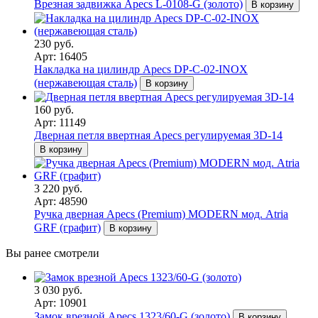
Врезная задвижка Apecs L-0108-G (золото)
В корзину
230 руб.
Арт: 16405
Накладка на цилиндр Apecs DP-C-02-INOX
(нержавеющая сталь)
В корзину
160 руб.
Арт: 11149
Дверная петля ввертная Apecs регулируемая 3D-14
В корзину
3 220 руб.
Арт: 48590
Ручка дверная Apecs (Premium) MODERN мод. Atria
GRF (графит)
В корзину
Вы ранее смотрели
3 030 руб.
Арт: 10901
Замок врезной Apecs 1323/60-G (золото)
В корзину