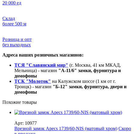
20 000 ед
Склад
более 500 м
Розница и опт
без выходных
Адреса наших розничных магазинов:
ТСЯ "Славянский мир"
(г. Москва, 41 км МКАД,
Мельница) - магазин
"А-11/6" замки, фурнитура и
домофоны
ТСК "Молоток"
на Калужском шоссе (1 км от г.
Троицк) - магазин
"Б-12" замки, фурнитура, двери и
домофоны
Похожие товары
Арт: 10977
Врезной замок Apecs 1739/60-NIS (матовый хром)
Скоро
в продаже