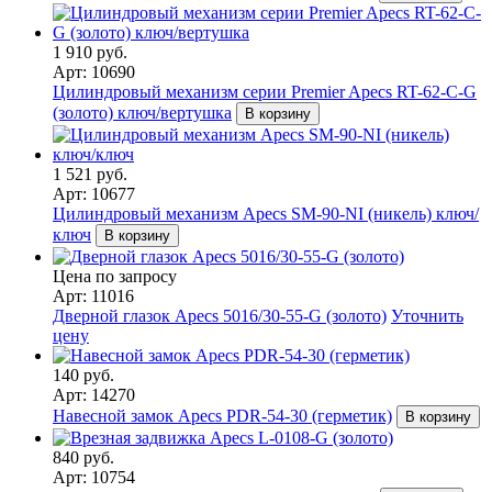
1 910 руб.
Арт: 10690
Цилиндровый механизм серии Premier Apecs RT-62-C-G
(золото) ключ/вертушка
В корзину
1 521 руб.
Арт: 10677
Цилиндровый механизм Apecs SM-90-NI (никель) ключ/
ключ
В корзину
Цена по запросу
Арт: 11016
Дверной глазок Apecs 5016/30-55-G (золото)
Уточнить
цену
140 руб.
Арт: 14270
Навесной замок Apecs PDR-54-30 (герметик)
В корзину
840 руб.
Арт: 10754