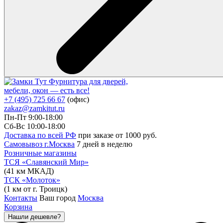
Фурнитура для дверей,
мебели, окон — есть все!
+7 (495) 725 66 67
(офис)
zakaz@zamkitut.ru
Пн-Пт 9:00-18:00
Сб-Вс 10:00-18:00
Доставка по всей РФ
при заказе от 1000 руб.
Самовывоз г.Москва
7 дней в неделю
Розничные магазины
ТСЯ «Славянский Мир»
(41 км МКАД)
ТСК «Молоток»
(1 км от г. Троицк)
Контакты
Ваш город
Москва
Корзина
Нашли дешевле?