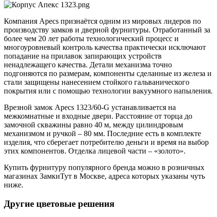
Компания Apecs признаётся одним из мировых лидеров по
производству замков и дверной фурнитуры. Отработанный за
более чем 20 лет работы технологический процесс и
многоуровневый контроль качества практически исключают
попадание на прилавок запирающих устройств
ненадлежащего качества. Детали механизма точно
подгоняются по размерам, компоненты сделанные из железа и
стали защищены нанесением стойкого гальванического
покрытия или с помощью технологии вакуумного напыления.
Врезной замок Apecs 1323/60-G устанавливается на
межкомнатные и входные двери. Расстояние от торца до
замочной скважины равно 40 м, между цилиндровым
механизмом и ручкой – 80 мм. Последние есть в комплекте
изделия, что сберегает потребителю деньги и время на выбор
этих компонентов. Отделка лицевой части – «золото».
Купить фурнитуру популярного бренда можно в розничных
магазинах ЗамкиТут в Москве, адреса которых указаны чуть
ниже.
Другие цветовые решения