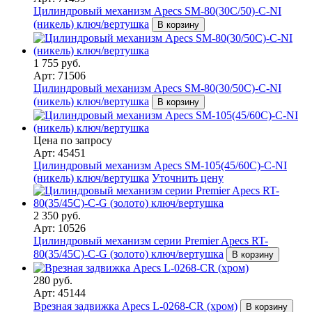
Цилиндровый механизм Apecs SM-80(30C/50)-C-NI
(никель) ключ/вертушка
В корзину
1 755 руб.
Арт: 71506
Цилиндровый механизм Apecs SM-80(30/50C)-C-NI
(никель) ключ/вертушка
В корзину
Цена по запросу
Арт: 45451
Цилиндровый механизм Apecs SM-105(45/60С)-C-NI
(никель) ключ/вертушка
Уточнить цену
2 350 руб.
Арт: 10526
Цилиндровый механизм серии Premier Apecs RT-
80(35/45C)-C-G (золото) ключ/вертушка
В корзину
280 руб.
Арт: 45144
Врезная задвижка Apecs L-0268-CR (хром)
В корзину