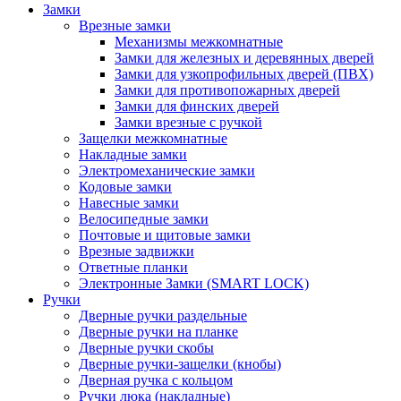
Замки
Врезные замки
Механизмы межкомнатные
Замки для железных и деревянных дверей
Замки для узкопрофильных дверей (ПВХ)
Замки для противопожарных дверей
Замки для финских дверей
Замки врезные с ручкой
Защелки межкомнатные
Накладные замки
Электромеханические замки
Кодовые замки
Навесные замки
Велосипедные замки
Почтовые и щитовые замки
Врезные задвижки
Ответные планки
Электронные Замки (SMART LOCK)
Ручки
Дверные ручки раздельные
Дверные ручки на планке
Дверные ручки скобы
Дверные ручки-защелки (кнобы)
Дверная ручка с кольцом
Ручки люка (накладные)