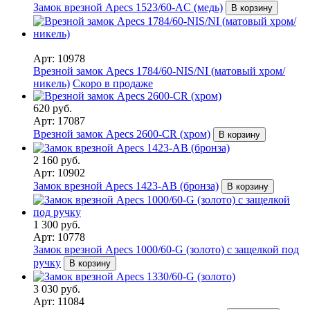
Замок врезной Apecs 1523/60-AC (медь)
В корзину
Арт: 10978
Врезной замок Apecs 1784/60-NIS/NI (матовый хром/
никель)
Скоро в продаже
620 руб.
Арт: 17087
Врезной замок Apecs 2600-CR (хром)
В корзину
2 160 руб.
Арт: 10902
Замок врезной Apecs 1423-AB (бронза)
В корзину
1 300 руб.
Арт: 10778
Замок врезной Apecs 1000/60-G (золото) с защелкой под
ручку
В корзину
3 030 руб.
Арт: 11084