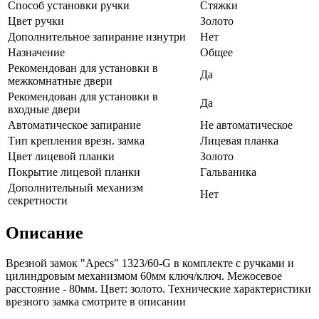
Способ установки ручки
Стяжки
Цвет ручки
Золото
Дополнительное запирание изнутри
Нет
Назначение
Общее
Рекомендован для установки в
Да
межкомнатные двери
Рекомендован для установки в
Да
входные двери
Автоматическое запирание
Не автоматическое
Тип крепления врезн. замка
Лицевая планка
Цвет лицевой планки
Золото
Покрытие лицевой планки
Гальваника
Дополнительный механизм
Нет
секретности
Описание
Врезной замок "Apecs" 1323/60-G в комплекте с ручками и
цилиндровым механизмом 60мм ключ/ключ. Межосевое
расстояние - 80мм. Цвет: золото. Технические характеристики
врезного замка смотрите в описании