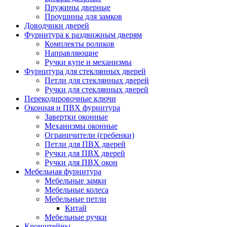
Пружины дверные
Проушины для замков
Доводчики дверей
Фурнитура к раздвижным дверям
Комплекты роликов
Направляющие
Ручки купе и механизмы
Фурнитура для стеклянных дверей
Петли для стеклянных дверей
Ручки для стеклянных дверей
Перекодировочные ключи
Оконная и ПВХ фурнитура
Завертки оконные
Механизмы оконные
Ограничители (гребенки)
Петли для ПВХ дверей
Ручки для ПВХ дверей
Ручки для ПВХ окон
Мебельная фурнитура
Мебельные замки
Мебельные колеса
Мебельные петли
Китай
Мебельные ручки
Кронштейны