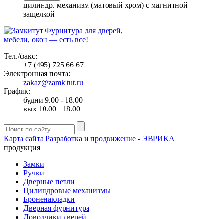
цилиндр. механизм (матовый хром) с магнитной
защелкой
Фурнитура для дверей,
мебели, окон — есть все!
Тел./факс:
+7 (495) 725 66 67
Электронная почта:
zakaz@zamkitut.ru
График:
будни 9.00 - 18.00
вых 10.00 - 18.00
Карта сайта
Разработка и продвижение - ЭВРИКА
продукция
Замки
Ручки
Дверные петли
Цилиндровые механизмы
Броненакладки
Дверная фурнитура
Доводчики дверей