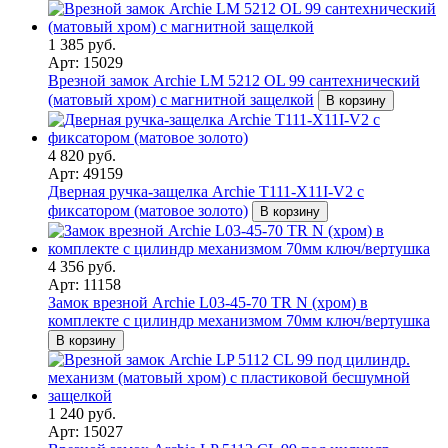
1 385 руб.
Арт: 15029
Врезной замок Archie LM 5212 OL 99 сантехнический
(матовый хром) с магнитной защелкой
В корзину
4 820 руб.
Арт: 49159
Дверная ручка-защелка Archie T111-X11I-V2 с
фиксатором (матовое золото)
В корзину
4 356 руб.
Арт: 11158
Замок врезной Archie L03-45-70 TR N (хром) в
комплекте с цилиндр механизмом 70мм ключ/вертушка
В корзину
1 240 руб.
Арт: 15027