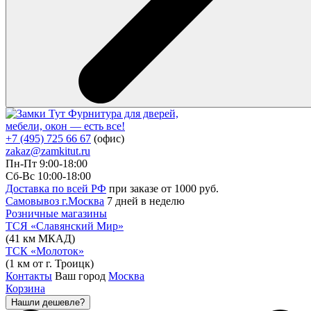
Фурнитура для дверей,
мебели, окон — есть все!
+7 (495) 725 66 67
(офис)
zakaz@zamkitut.ru
Пн-Пт 9:00-18:00
Сб-Вс 10:00-18:00
Доставка по всей РФ
при заказе от 1000 руб.
Самовывоз г.Москва
7 дней в неделю
Розничные магазины
ТСЯ «Славянский Мир»
(41 км МКАД)
ТСК «Молоток»
(1 км от г. Троицк)
Контакты
Ваш город
Москва
Корзина
Нашли дешевле?