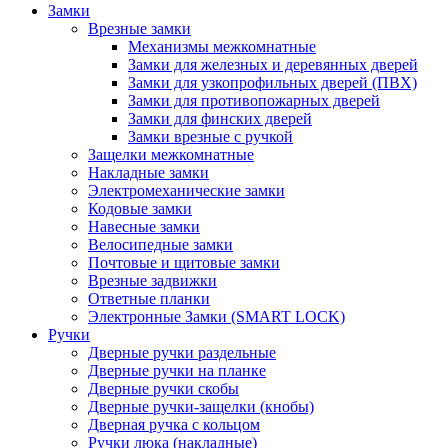
Замки
Врезные замки
Механизмы межкомнатные
Замки для железных и деревянных дверей
Замки для узкопрофильных дверей (ПВХ)
Замки для противопожарных дверей
Замки для финских дверей
Замки врезные с ручкой
Защелки межкомнатные
Накладные замки
Электромеханические замки
Кодовые замки
Навесные замки
Велосипедные замки
Почтовые и щитовые замки
Врезные задвижки
Ответные планки
Электронные Замки (SMART LOCK)
Ручки
Дверные ручки раздельные
Дверные ручки на планке
Дверные ручки скобы
Дверные ручки-защелки (кнобы)
Дверная ручка с кольцом
Ручки люка (накладные)