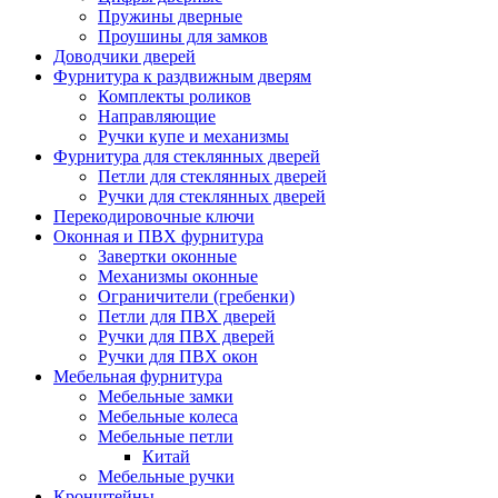
Пружины дверные
Проушины для замков
Доводчики дверей
Фурнитура к раздвижным дверям
Комплекты роликов
Направляющие
Ручки купе и механизмы
Фурнитура для стеклянных дверей
Петли для стеклянных дверей
Ручки для стеклянных дверей
Перекодировочные ключи
Оконная и ПВХ фурнитура
Завертки оконные
Механизмы оконные
Ограничители (гребенки)
Петли для ПВХ дверей
Ручки для ПВХ дверей
Ручки для ПВХ окон
Мебельная фурнитура
Мебельные замки
Мебельные колеса
Мебельные петли
Китай
Мебельные ручки
Кронштейны