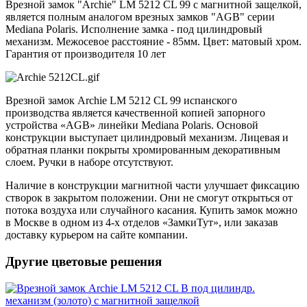
Врезной замок "Archie" LM 5212 CL 99 с магнитной защелкой,
является полным аналогом врезных замков "AGB" серии
Mediana Polaris. Исполнение замка - под цилиндровый
механизм. Межосевое расстояние - 85мм. Цвет: матовый хром.
Гарантия от производителя 10 лет
Врезной замок Archie LM 5212 CL 99 испанского
производства является качественной копией запорного
устройства «AGB» линейки Mediana Polaris. Основой
конструкции выступает цилиндровый механизм. Лицевая и
обратная планки покрыты хромированным декоративным
слоем. Ручки в наборе отсутствуют.
Наличие в конструкции магнитной части улучшает фиксацию
створок в закрытом положении. Они не смогут открыться от
потока воздуха или случайного касания. Купить замок можно
в Москве в одном из 4-х отделов «ЗамкиТут», или заказав
доставку курьером на сайте компании.
Другие цветовые решения