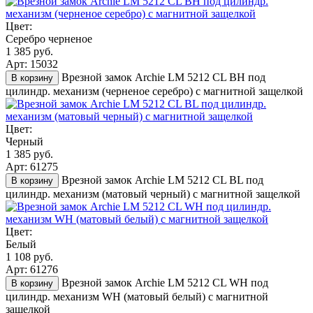
Цвет:
Серебро черненое
1 385 руб.
Арт: 15032
Врезной замок Archie LM 5212 CL BH под
В корзину
цилиндр. механизм (черненое серебро) с магнитной защелкой
Цвет:
Черный
1 385 руб.
Арт: 61275
Врезной замок Archie LM 5212 CL BL под
В корзину
цилиндр. механизм (матовый черный) с магнитной защелкой
Цвет:
Белый
1 108 руб.
Арт: 61276
Врезной замок Archie LM 5212 CL WH под
В корзину
цилиндр. механизм WH (матовый белый) с магнитной
защелкой