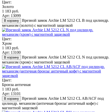
Цвет:
Золото
1 183 руб.
Арт: 13099
Врезной замок Archie LM 5212 CL B под цилиндр.
В корзину
механизм (золото) с магнитной защелкой
Цвет:
Хром
1 183 руб.
Арт: 13100
Врезной замок Archie LM 5212 CL N под цилиндр.
В корзину
механизм (хром) с магнитной защелкой
Цвет:
Бронза античная
1 183 руб.
Арт: 13101
Врезной замок Archie LM 5212 CL AB/ACF под
В корзину
цилиндр. механизм (античная бронза/ античный кофе) с
магнитной защелкой