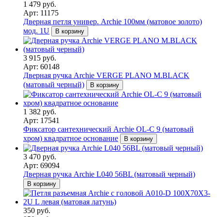
1 479 руб.
Арт: 11175
Дверная петля универ. Archie 100мм (матовое золото)
мод. 1U
В корзину
3 915 руб.
Арт: 60148
Дверная ручка Archie VERGE PLANO M.BLACK
(матовый черный)
В корзину
1 382 руб.
Арт: 17541
Фиксатор сантехнический Archie OL-C 9 (матовый
хром) квадратное основание
В корзину
3 470 руб.
Арт: 69094
Дверная ручка Archie L040 56BL (матовый черный)
В корзину
350 руб.