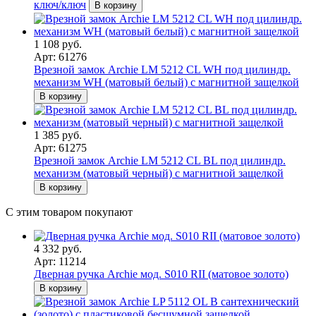
ключ/ключ
В корзину
1 108 руб.
Арт: 61276
Врезной замок Archie LM 5212 CL WH под цилиндр.
механизм WH (матовый белый) с магнитной защелкой
В корзину
1 385 руб.
Арт: 61275
Врезной замок Archie LM 5212 CL BL под цилиндр.
механизм (матовый черный) с магнитной защелкой
В корзину
С этим товаром покупают
4 332 руб.
Арт: 11214
Дверная ручка Archie мод. S010 RII (матовое золото)
В корзину