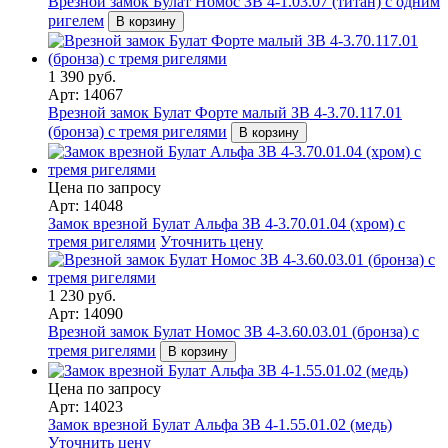
Врезной замок Булат Номос ЗВ 4-1.03.07 (титан) с одним
ригелем
В корзину
1 390 руб.
Арт: 14067
Врезной замок Булат Форте малый ЗВ 4-3.70.117.01
(бронза) с тремя ригелями
В корзину
Цена по запросу
Арт: 14048
Замок врезной Булат Альфа ЗВ 4-3.70.01.04 (хром) с
тремя ригелями
Уточнить цену
1 230 руб.
Арт: 14090
Врезной замок Булат Номос ЗВ 4-3.60.03.01 (бронза) с
тремя ригелями
В корзину
Цена по запросу
Арт: 14023
Замок врезной Булат Альфа ЗВ 4-1.55.01.02 (медь)
Уточнить цену