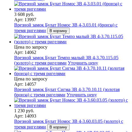
3 608 руб.
Арт: 13997
Врезной замок Булат Номос ЗВ 4-3.03.01 (бронза) с
тремя ригелями
В корзину
Цена по запросу
Арт: 14062
Врезной замок Булат Темпо малый ЗВ 4-3.70.115.05
(золото) с тремя ригелями
Уточнить цену
Цена по запросу
Арт: 14057
Врезной замок Булат Сигма ЗВ 4-3.70.10.11 (золотая
бронза) с тремя ригелями
Уточнить цену
1 230 руб.
Арт: 14093
Врезной замок Булат Номос ЗВ 4-3.60.03.05 (золото) с
тремя ригелями
В корзину