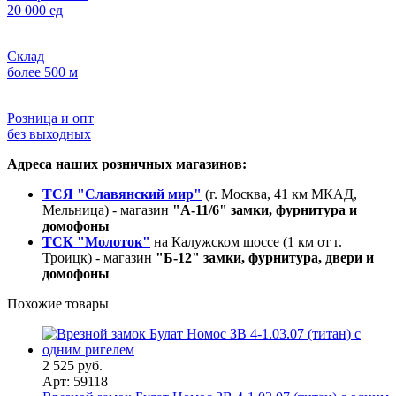
20 000 ед
Склад
более 500 м
Розница и опт
без выходных
Адреса наших розничных магазинов:
ТСЯ "Славянский мир"
(г. Москва, 41 км МКАД,
Мельница) - магазин
"А-11/6" замки, фурнитура и
домофоны
ТСК "Молоток"
на Калужском шоссе (1 км от г.
Троицк) - магазин
"Б-12" замки, фурнитура, двери и
домофоны
Похожие товары
2 525 руб.
Арт: 59118