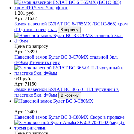
1 201 руб.
Арт: 71632
Замок навесной БУЛАТ ВС 6-Т65МХ (ВС1С-865) хром
d10,5 мм. 5 перф. кл.
В корзину
Цена по запросу
Арт: 13399
Навесной замок Булат ВС 3-С70МХ стальной 3кл.
d=9мм
Уточнить цену
631 руб.
Арт: 71150
Замок навесной БУЛАТ ВС 365-01 ПЛ чугунный в
пластике 5кл. d=9мм
В корзину
Арт: 13400
Навесной замок Булат ВС 3-С80МХ
Скоро в продаже
Цена по запросу