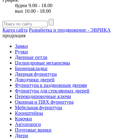
будни 9.00 - 18.00
вых 10.00 - 18.00
Карта сайта
Разработка и продвижение - ЭВРИКА
продукция
Замки
Ручки
Дверные петли
Цилиндровые механизмы
Броненакладки
Дверная фурнитура
Доводчики дверей
Фурнитура к раздвижным дверям
Фурнитура для стеклянных дверей
Перекодировочные ключи
Оконная и ПВХ фурнитура
Мебельная фурнитура
Кронштейны
Крючки
Автопороги
Почтовые ящики
Двери