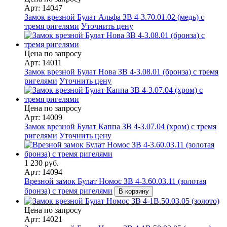
Арт: 14047
Замок врезной Булат Альфа ЗВ 4-3.70.01.02 (медь) с
тремя ригелями
Уточнить цену
Цена по запросу
Арт: 14011
Замок врезной Булат Нова ЗВ 4-3.08.01 (бронза) с тремя
ригелями
Уточнить цену
Цена по запросу
Арт: 14009
Замок врезной Булат Каппа ЗВ 4-3.07.04 (хром) с тремя
ригелями
Уточнить цену
1 230 руб.
Арт: 14094
Врезной замок Булат Номос ЗВ 4-3.60.03.11 (золотая
бронза) с тремя ригелями
В корзину
Цена по запросу
Арт: 14021