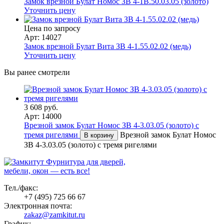
Замок врезной Булат Номос ЗВ 4-1В.50.03.05 (золото)
Уточнить цену
Цена по запросу
Арт: 14027
Замок врезной Булат Вита ЗВ 4-1.55.02.02 (медь)
Уточнить цену
Вы ранее смотрели
3 608 руб.
Арт: 14000
Врезной замок Булат Номос ЗВ 4-3.03.05 (золото) с
тремя ригелями
Врезной замок Булат Номос
В корзину
ЗВ 4-3.03.05 (золото) с тремя ригелями
Фурнитура для дверей,
мебели, окон — есть все!
Тел./факс:
+7 (495) 725 66 67
Электронная почта:
zakaz@zamkitut.ru
График: