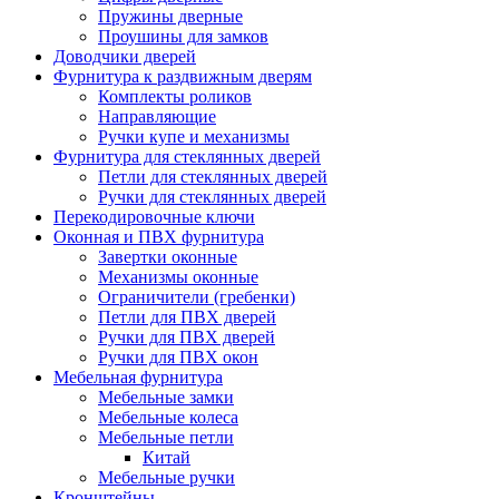
Пружины дверные
Проушины для замков
Доводчики дверей
Фурнитура к раздвижным дверям
Комплекты роликов
Направляющие
Ручки купе и механизмы
Фурнитура для стеклянных дверей
Петли для стеклянных дверей
Ручки для стеклянных дверей
Перекодировочные ключи
Оконная и ПВХ фурнитура
Завертки оконные
Механизмы оконные
Ограничители (гребенки)
Петли для ПВХ дверей
Ручки для ПВХ дверей
Ручки для ПВХ окон
Мебельная фурнитура
Мебельные замки
Мебельные колеса
Мебельные петли
Китай
Мебельные ручки
Кронштейны