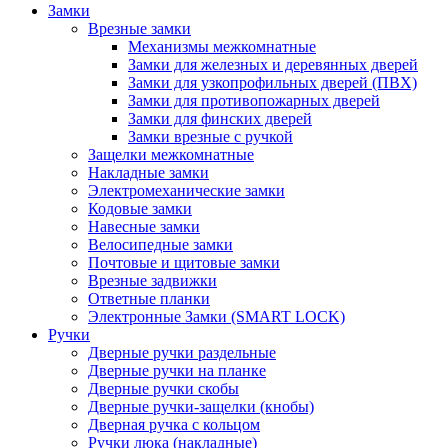
Замки
Врезные замки
Механизмы межкомнатные
Замки для железных и деревянных дверей
Замки для узкопрофильных дверей (ПВХ)
Замки для противопожарных дверей
Замки для финских дверей
Замки врезные с ручкой
Защелки межкомнатные
Накладные замки
Электромеханические замки
Кодовые замки
Навесные замки
Велосипедные замки
Почтовые и щитовые замки
Врезные задвижки
Ответные планки
Электронные Замки (SMART LOCK)
Ручки
Дверные ручки раздельные
Дверные ручки на планке
Дверные ручки скобы
Дверные ручки-защелки (кнобы)
Дверная ручка с кольцом
Ручки люка (накладные)