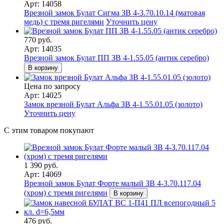
Арт: 14058
Врезной замок Булат Сигма ЗВ 4-3.70.10.14 (матовая
медь) с тремя ригелями
Уточнить цену
770 руб.
Арт: 14035
Врезной замок Булат ПП ЗВ 4-1.55.05 (антик серебро)
В корзину
Цена по запросу
Арт: 14025
Замок врезной Булат Альфа ЗВ 4-1.55.01.05 (золото)
Уточнить цену
С этим товаром покупают
1 390 руб.
Арт: 14069
Врезной замок Булат Форте малый ЗВ 4-3.70.117.04
(хром) с тремя ригелями
В корзину
476 руб.