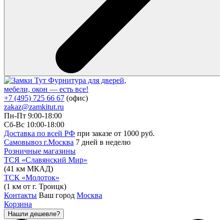
Фурнитура для дверей,
мебели, окон — есть все!
+7 (495) 725 66 67
(офис)
zakaz@zamkitut.ru
Пн-Пт 9:00-18:00
Сб-Вс 10:00-18:00
Доставка по всей РФ
при заказе от 1000 руб.
Самовывоз г.Москва
7 дней в неделю
Розничные магазины
ТСЯ «Славянский Мир»
(41 км МКАД)
ТСК «Молоток»
(1 км от г. Троицк)
Контакты
Ваш город
Москва
Корзина
Нашли дешевле?