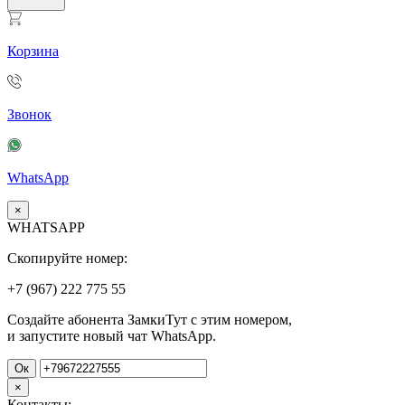
Корзина
Звонок
WhatsApp
×
WHATSAPP
Скопируйте номер:
+7 (967)
222
775
55
Создайте абонента ЗамкиТут с этим номером,
и запустите новый чат WhatsApp.
Ок
×
Контакты: