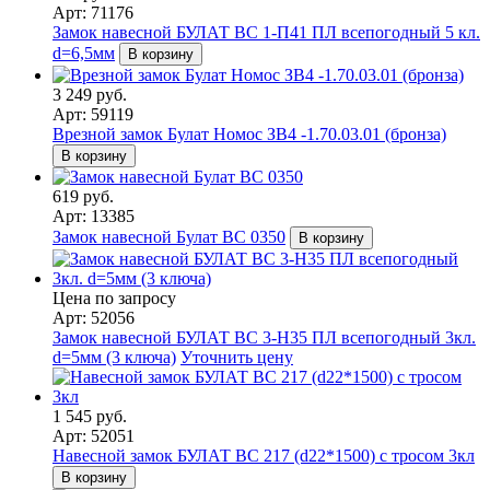
Арт: 71176
Замок навесной БУЛАТ ВС 1-П41 ПЛ всепогодный 5 кл.
d=6,5мм
В корзину
3 249 руб.
Арт: 59119
Врезной замок Булат Номос ЗВ4 -1.70.03.01 (бронза)
В корзину
619 руб.
Арт: 13385
Замок навесной Булат ВС 0350
В корзину
Цена по запросу
Арт: 52056
Замок навесной БУЛАТ ВС 3-Н35 ПЛ всепогодный 3кл.
d=5мм (3 ключа)
Уточнить цену
1 545 руб.
Арт: 52051
Навесной замок БУЛАТ ВС 217 (d22*1500) с тросом 3кл
В корзину