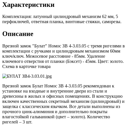
Характеристики
Комплектация: латунный цилиндровый механизм 62 мм, 5
перфоключей, ответная планка, винтовые стяжки, саморезы.
Описание
Врезной замок "Булат" Номос ЗВ 4-3.03.05 с тремя ригелями в
комплектации с ручками и цилиндровым механизмом 60мм
ключ/ключ. Межосевое расстояние - 85мм. Удаление
ключевого отверстия от планки (Бэксет) - 45мм. Цвет: золото.
Схема в карточке товара
Врезной замок Булат Номос ЗВ 4-3.03.05 рекомендован к
установке на входные и внутренние двери из стали и
древесины в жилых и офисных помещениях. В конструкцию
включен качественных секретный механизм (цилиндровый) и
защелка с классическим язычком. Все детали выполнены из
прочного цинк-алюминия и дополнительно покрыты
влагостойкой гальваникой (цвет – золото). Количество
ригелей – 3 шт.