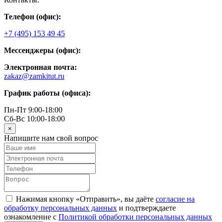
Телефон (офис):
+7 (495) 153 49 45
Мессенджеры (офис):
Электронная почта:
zakaz@zamkitut.ru
График работы (офиса):
Пн-Пт 9:00-18:00
Сб-Вс 10:00-18:00
×
Напишите нам свой вопрос
Нажимая кнопку «Отправить», вы даёте
согласие на
обработку персональных данных
и подтверждаете
ознакомление с
Политикой обработки персональных данных