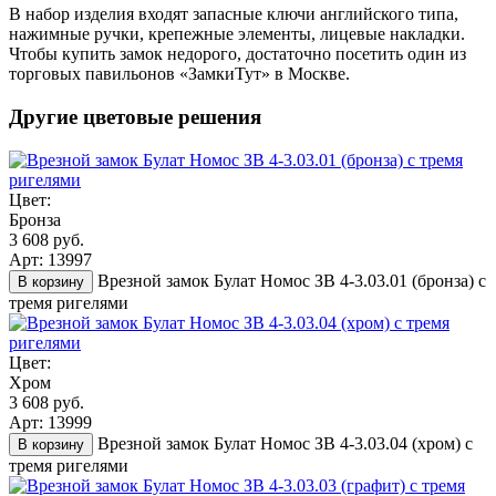
В набор изделия входят запасные ключи английского типа,
нажимные ручки, крепежные элементы, лицевые накладки.
Чтобы купить замок недорого, достаточно посетить один из
торговых павильонов «ЗамкиТут» в Москве.
Другие цветовые решения
Цвет:
Бронза
3 608 руб.
Арт: 13997
Врезной замок Булат Номос ЗВ 4-3.03.01 (бронза) с
В корзину
тремя ригелями
Цвет:
Хром
3 608 руб.
Арт: 13999
Врезной замок Булат Номос ЗВ 4-3.03.04 (хром) с
В корзину
тремя ригелями