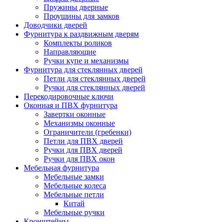
Пружины дверные
Проушины для замков
Доводчики дверей
Фурнитура к раздвижным дверям
Комплекты роликов
Направляющие
Ручки купе и механизмы
Фурнитура для стеклянных дверей
Петли для стеклянных дверей
Ручки для стеклянных дверей
Перекодировочные ключи
Оконная и ПВХ фурнитура
Завертки оконные
Механизмы оконные
Ограничители (гребенки)
Петли для ПВХ дверей
Ручки для ПВХ дверей
Ручки для ПВХ окон
Мебельная фурнитура
Мебельные замки
Мебельные колеса
Мебельные петли
Китай
Мебельные ручки
Кронштейны