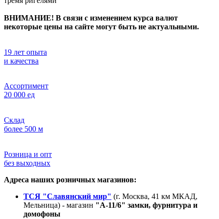
тремя ригелями
ВНИМАНИЕ! В связи с изменением курса валют
некоторые цены на сайте могут быть не актуальными.
19 лет опыта
и качества
Ассортимент
20 000 ед
Склад
более 500 м
Розница и опт
без выходных
Адреса наших розничных магазинов:
ТСЯ "Славянский мир"
(г. Москва, 41 км МКАД,
Мельница) - магазин
"А-11/6" замки, фурнитура и
домофоны