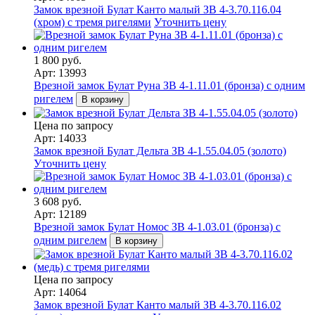
Замок врезной Булат Канто малый ЗВ 4-3.70.116.04
(хром) с тремя ригелями
Уточнить цену
1 800 руб.
Арт: 13993
Врезной замок Булат Руна ЗВ 4-1.11.01 (бронза) с одним
ригелем
В корзину
Цена по запросу
Арт: 14033
Замок врезной Булат Дельта ЗВ 4-1.55.04.05 (золото)
Уточнить цену
3 608 руб.
Арт: 12189
Врезной замок Булат Номос ЗВ 4-1.03.01 (бронза) с
одним ригелем
В корзину
Цена по запросу
Арт: 14064
Замок врезной Булат Канто малый ЗВ 4-3.70.116.02