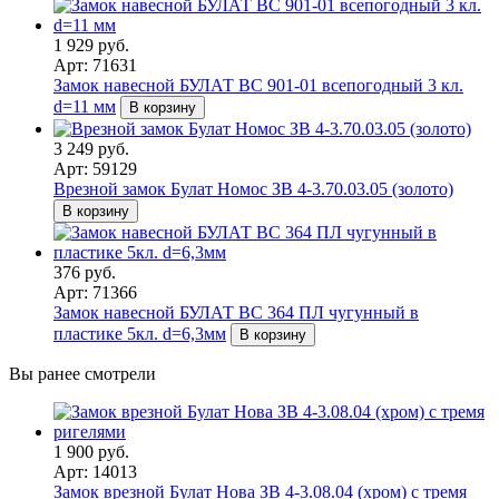
1 929 руб.
Арт: 71631
Замок навесной БУЛАТ ВС 901-01 всепогодный 3 кл.
d=11 мм
В корзину
3 249 руб.
Арт: 59129
Врезной замок Булат Номос ЗВ 4-3.70.03.05 (золото)
В корзину
376 руб.
Арт: 71366
Замок навесной БУЛАТ ВС 364 ПЛ чугунный в
пластике 5кл. d=6,3мм
В корзину
Вы ранее смотрели
1 900 руб.
Арт: 14013
Замок врезной Булат Нова ЗВ 4-3.08.04 (хром) с тремя