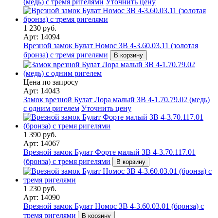
(медь) с тремя ригелями
Уточнить цену
1 230 руб.
Арт: 14094
Врезной замок Булат Номос ЗВ 4-3.60.03.11 (золотая
бронза) с тремя ригелями
В корзину
Цена по запросу
Арт: 14043
Замок врезной Булат Лора малый ЗВ 4-1.70.79.02 (медь)
с одним ригелем
Уточнить цену
1 390 руб.
Арт: 14067
Врезной замок Булат Форте малый ЗВ 4-3.70.117.01
(бронза) с тремя ригелями
В корзину
1 230 руб.
Арт: 14090
Врезной замок Булат Номос ЗВ 4-3.60.03.01 (бронза) с
тремя ригелями
В корзину