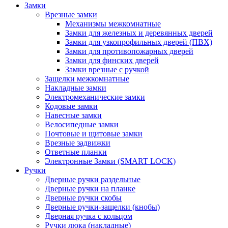
Замки
Врезные замки
Механизмы межкомнатные
Замки для железных и деревянных дверей
Замки для узкопрофильных дверей (ПВХ)
Замки для противопожарных дверей
Замки для финских дверей
Замки врезные с ручкой
Защелки межкомнатные
Накладные замки
Электромеханические замки
Кодовые замки
Навесные замки
Велосипедные замки
Почтовые и щитовые замки
Врезные задвижки
Ответные планки
Электронные Замки (SMART LOCK)
Ручки
Дверные ручки раздельные
Дверные ручки на планке
Дверные ручки скобы
Дверные ручки-защелки (кнобы)
Дверная ручка с кольцом
Ручки люка (накладные)