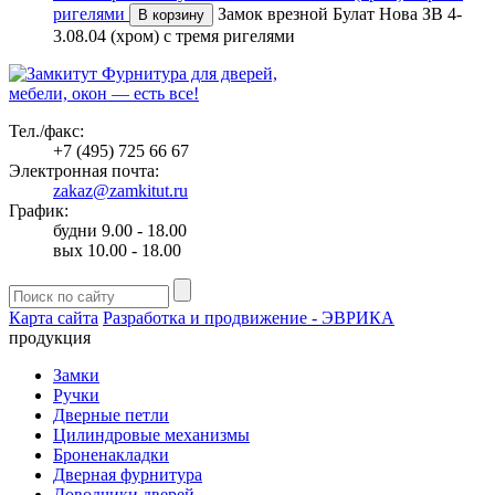
ригелями
Замок врезной Булат Нова ЗВ 4-
В корзину
3.08.04 (хром) с тремя ригелями
Фурнитура для дверей,
мебели, окон — есть все!
Тел./факс:
+7 (495) 725 66 67
Электронная почта:
zakaz@zamkitut.ru
График:
будни 9.00 - 18.00
вых 10.00 - 18.00
Карта сайта
Разработка и продвижение - ЭВРИКА
продукция
Замки
Ручки
Дверные петли
Цилиндровые механизмы
Броненакладки
Дверная фурнитура
Доводчики дверей