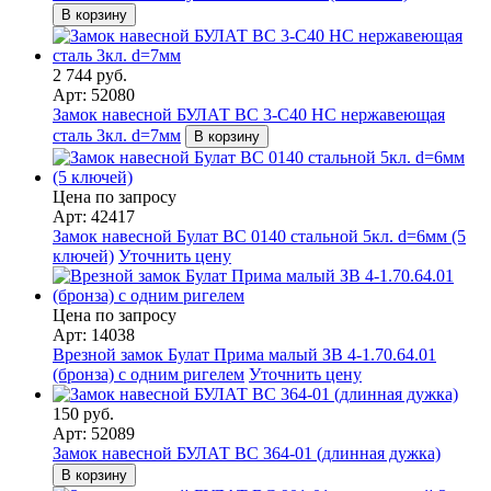
В корзину
2 744 руб.
Арт: 52080
Замок навесной БУЛАТ ВС 3-С40 НС нержавеющая
сталь 3кл. d=7мм
В корзину
Цена по запросу
Арт: 42417
Замок навесной Булат ВС 0140 стальной 5кл. d=6мм (5
ключей)
Уточнить цену
Цена по запросу
Арт: 14038
Врезной замок Булат Прима малый ЗВ 4-1.70.64.01
(бронза) с одним ригелем
Уточнить цену
150 руб.
Арт: 52089
Замок навесной БУЛАТ ВС 364-01 (длинная дужка)
В корзину