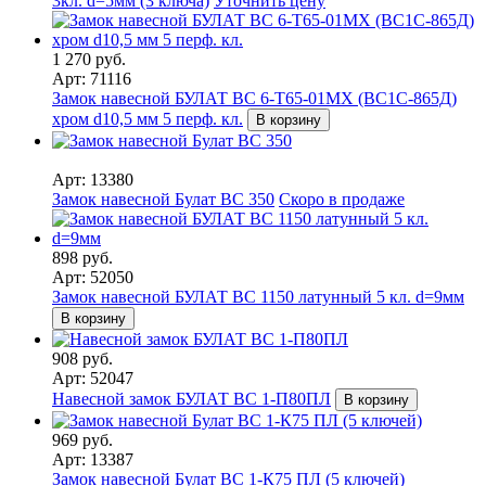
3кл. d=5мм (3 ключа)
Уточнить цену
1 270 руб.
Арт: 71116
Замок навесной БУЛАТ ВС 6-Т65-01МХ (ВС1С-865Д)
хром d10,5 мм 5 перф. кл.
В корзину
Арт: 13380
Замок навесной Булат ВС 350
Скоро в продаже
898 руб.
Арт: 52050
Замок навесной БУЛАТ ВС 1150 латунный 5 кл. d=9мм
В корзину
908 руб.
Арт: 52047
Навесной замок БУЛАТ ВС 1-П80ПЛ
В корзину
969 руб.
Арт: 13387
Замок навесной Булат ВС 1-К75 ПЛ (5 ключей)