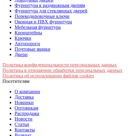
Фурнитура к раздвижным дверям
Фурнитура для стеклянных дверей
Перекодировочные ключи
Оконная и ПВХ фурнитура
Мебельная фурнитура
Кронштейны
Крючки
Автопороги
Почтовые ящики
Двери
Политика конфиденциальности персональных данных
Политика в отношении обработки персональных данных
Политика об использовании файлов cookies
Посетителям
О компании
Доставка
Новинки
Оптовикам
Распродажа
Новости
Статьи
Контакты
Возврат