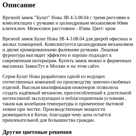
Описание
Врезной замок "Булат" Нова ЗВ 4-3.08.04 с тремя ригелями в
комплектации с ручками и цилиндровым механизмом 60мм
ключ/ключ. Межосевое расстояние - 85мм. Цвет: хром
Врезной замок Булат Нова ЗВ 4-3.08.04 для дверей офисных и
жилых помещений. Комплектуется цилиндровым механизмом
и двумя хромированными фалевыми ручками. Лицевая
фурнитура выглядит эффектно и хорошо подходит к
современным интерьерам. Купить замок можно в фирменных
магазинах ЗамкиТут в Москве и на этом сайте.
Серия Булат Нова разработана одной из ведущих
отечественных компаний по производству замочно-скобяных
изделий. Высокая квалификация инженеров позволила
создать надёжный механизм, приспособленный к длительной
интенсивной эксплуатации и неблагоприятным условиям ,
таким как колебания температуры и применение бытовой
химии при чистке. Производственные мощности
размещаются в Китае, благодаря чему цена остаётся
привлекательной для большинства граждан.
Другие цветовые решения