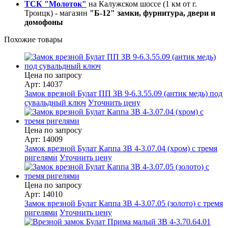
ТСК "Молоток"
на Калужском шоссе (1 км от г.
Троицк) - магазин
"Б-12" замки, фурнитура, двери и
домофоны
Похожие товары
Цена по запросу
Арт: 14037
Замок врезной Булат ПП ЗВ 9-6.3.55.09 (антик медь) под
сувальдный ключ
Уточнить цену
Цена по запросу
Арт: 14009
Замок врезной Булат Каппа ЗВ 4-3.07.04 (хром) с тремя
ригелями
Уточнить цену
Цена по запросу
Арт: 14010
Замок врезной Булат Каппа ЗВ 4-3.07.05 (золото) с тремя
ригелями
Уточнить цену