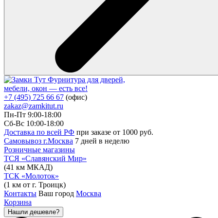
Фурнитура для дверей,
мебели, окон — есть все!
+7 (495) 725 66 67
(офис)
zakaz@zamkitut.ru
Пн-Пт 9:00-18:00
Сб-Вс 10:00-18:00
Доставка по всей РФ
при заказе от 1000 руб.
Самовывоз г.Москва
7 дней в неделю
Розничные магазины
ТСЯ «Славянский Мир»
(41 км МКАД)
ТСК «Молоток»
(1 км от г. Троицк)
Контакты
Ваш город
Москва
Корзина
Нашли дешевле?