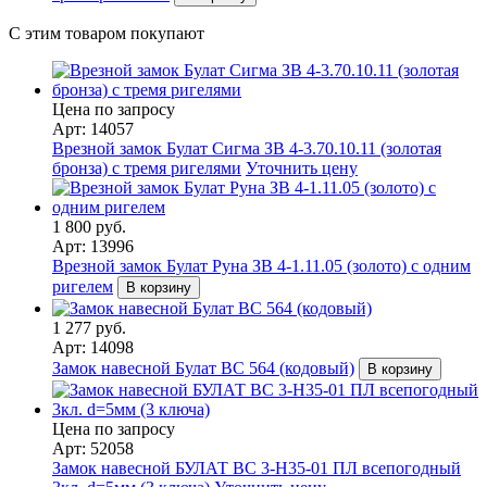
С этим товаром покупают
Цена по запросу
Арт: 14057
Врезной замок Булат Сигма ЗВ 4-3.70.10.11 (золотая
бронза) с тремя ригелями
Уточнить цену
1 800 руб.
Арт: 13996
Врезной замок Булат Руна ЗВ 4-1.11.05 (золото) с одним
ригелем
В корзину
1 277 руб.
Арт: 14098
Замок навесной Булат ВС 564 (кодовый)
В корзину
Цена по запросу
Арт: 52058
Замок навесной БУЛАТ ВС 3-Н35-01 ПЛ всепогодный