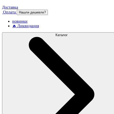
Доставка
Оплата
Нашли дешевле?
новинки
🔥 Ликвидация
Каталог