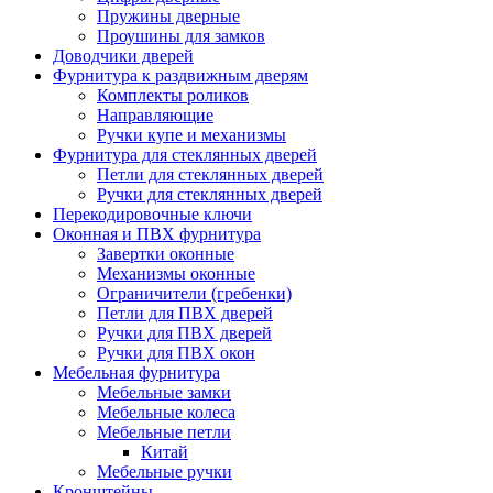
Пружины дверные
Проушины для замков
Доводчики дверей
Фурнитура к раздвижным дверям
Комплекты роликов
Направляющие
Ручки купе и механизмы
Фурнитура для стеклянных дверей
Петли для стеклянных дверей
Ручки для стеклянных дверей
Перекодировочные ключи
Оконная и ПВХ фурнитура
Завертки оконные
Механизмы оконные
Ограничители (гребенки)
Петли для ПВХ дверей
Ручки для ПВХ дверей
Ручки для ПВХ окон
Мебельная фурнитура
Мебельные замки
Мебельные колеса
Мебельные петли
Китай
Мебельные ручки
Кронштейны