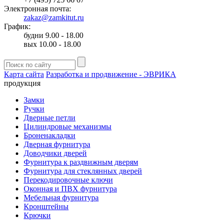
Электронная почта:
zakaz@zamkitut.ru
График:
будни 9.00 - 18.00
вых 10.00 - 18.00
Карта сайта
Разработка и продвижение - ЭВРИКА
продукция
Замки
Ручки
Дверные петли
Цилиндровые механизмы
Броненакладки
Дверная фурнитура
Доводчики дверей
Фурнитура к раздвижным дверям
Фурнитура для стеклянных дверей
Перекодировочные ключи
Оконная и ПВХ фурнитура
Мебельная фурнитура
Кронштейны
Крючки