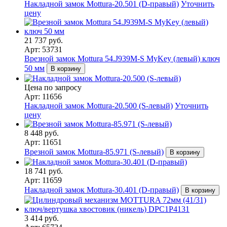
Накладной замок Mottura-20.501 (D-правый)
Уточнить
цену
21 737 руб.
Арт: 53731
Врезной замок Mottura 54.J939M-S MyKey (левый) ключ
50 мм
В корзину
Цена по запросу
Арт: 11656
Накладной замок Mottura-20.500 (S-левый)
Уточнить
цену
8 448 руб.
Арт: 11651
Врезной замок Mottura-85.971 (S-левый)
В корзину
18 741 руб.
Арт: 11659
Накладной замок Mottura-30.401 (D-правый)
В корзину
3 414 руб.