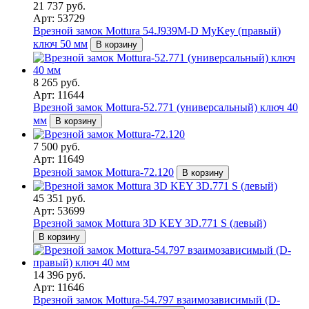
21 737 руб.
Арт: 53729
Врезной замок Mottura 54.J939M-D MyKey (правый)
ключ 50 мм
В корзину
8 265 руб.
Арт: 11644
Врезной замок Mottura-52.771 (универсальный) ключ 40
мм
В корзину
7 500 руб.
Арт: 11649
Врезной замок Mottura-72.120
В корзину
45 351 руб.
Арт: 53699
Врезной замок Mottura 3D KEY 3D.771 S (левый)
В корзину
14 396 руб.
Арт: 11646
Врезной замок Mottura-54.797 взаимозависимый (D-