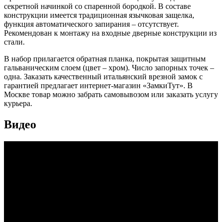
секретной начинкой со спаренной бородкой. В составе
конструкции имеется традиционная язычковая защелка,
функция автоматического запирания – отсутствует.
Рекомендован к монтажу на входные дверные конструкции из
стали.
В набор прилагается обратная планка, покрытая защитным
гальваническим слоем (цвет – хром). Число запорных точек –
одна. Заказать качественный итальянский врезной замок с
гарантией предлагает интернет-магазин «ЗамкиТут». В
Москве товар можно забрать самовывозом или заказать услугу
курьера.
Видео