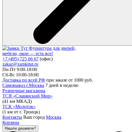
Фурнитура для дверей,
мебели, окон — есть все!
+7 (495) 725 66 67
(офис)
zakaz@zamkitut.ru
Пн-Пт 9:00-18:00
Сб-Вс 10:00-18:00
Доставка по всей РФ
при заказе от 1000 руб.
Самовывоз г.Москва
7 дней в неделю
Розничные магазины
ТСЯ «Славянский Мир»
(41 км МКАД)
ТСК «Молоток»
(1 км от г. Троицк)
Контакты
Ваш город
Москва
Корзина
Нашли дешевле?