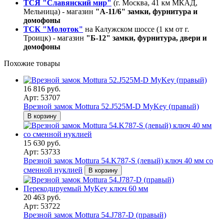
ТСЯ "Славянский мир"
(г. Москва, 41 км МКАД,
Мельница) - магазин
"А-11/6" замки, фурнитура и
домофоны
ТСК "Молоток"
на Калужском шоссе (1 км от г.
Троицк) - магазин
"Б-12" замки, фурнитура, двери и
домофоны
Похожие товары
16 816 руб.
Арт: 53707
Врезной замок Mottura 52.J525M-D MyKey (правый)
В корзину
15 630 руб.
Арт: 53733
Врезной замок Mottura 54.K787-S (левый) ключ 40 мм со
сменной нуклией
В корзину
20 463 руб.
Арт: 53722
Врезной замок Mottura 54.J787-D (правый)