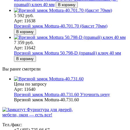
правый) ключ 40 мм
В корзину
5 592 руб.
Арт: 11638
Врезной замок Mottura-40.701.70 (баксэт 70мм)
В корзину
7 359 руб.
Арт: 11642
Врезной замок Mottura 50.798-D (правый) ключ 40 мм
В корзину
Вы ранее смотрели
Цена по запросу
Арт: 11640
Врезной замок Mottura-40.731.60
Уточнить цену
Врезной замок Mottura-40.731.60
Фурнитура для дверей,
мебели, окон — есть все!
Тел./факс:
+7 (495) 725 66 67