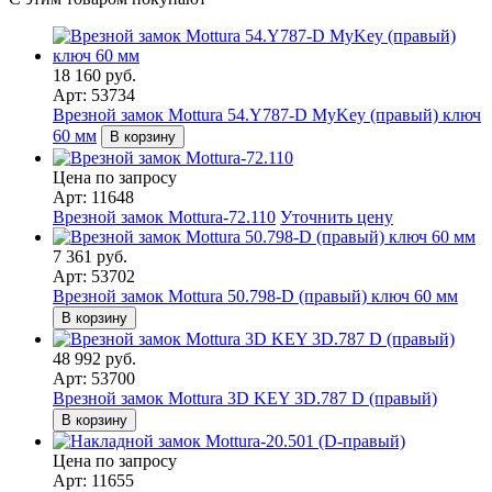
18 160 руб.
Арт: 53734
Врезной замок Mottura 54.Y787-D MyKey (правый) ключ
60 мм
В корзину
Цена по запросу
Арт: 11648
Врезной замок Mottura-72.110
Уточнить цену
7 361 руб.
Арт: 53702
Врезной замок Mottura 50.798-D (правый) ключ 60 мм
В корзину
48 992 руб.
Арт: 53700
Врезной замок Mottura 3D KEY 3D.787 D (правый)
В корзину
Цена по запросу
Арт: 11655