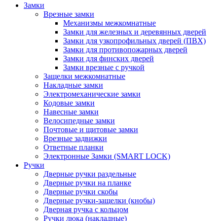
Замки
Врезные замки
Механизмы межкомнатные
Замки для железных и деревянных дверей
Замки для узкопрофильных дверей (ПВХ)
Замки для противопожарных дверей
Замки для финских дверей
Замки врезные с ручкой
Защелки межкомнатные
Накладные замки
Электромеханические замки
Кодовые замки
Навесные замки
Велосипедные замки
Почтовые и щитовые замки
Врезные задвижки
Ответные планки
Электронные Замки (SMART LOCK)
Ручки
Дверные ручки раздельные
Дверные ручки на планке
Дверные ручки скобы
Дверные ручки-защелки (кнобы)
Дверная ручка с кольцом
Ручки люка (накладные)