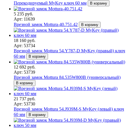
Перекодируемый MyKey ключ 60 мм
В корзину
5 235 руб.
Арт: 11639
Врезной замок Mottura-40.751.42
В корзину
18 160 руб.
Арт: 53734
Врезной замок Mottura 54.Y787-D MyKey (правый) ключ
60 мм
В корзину
12 692 руб.
Арт: 53739
Врезной замок Mottura 84.535W800B (универсальный)
В корзину
21 737 руб.
Арт: 53730
Врезной замок Mottura 54.J939M-S MyKey (левый) ключ
60 мм
В корзину