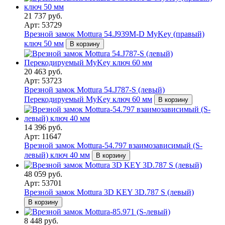
21 737 руб.
Арт: 53729
Врезной замок Mottura 54.J939M-D MyKey (правый)
ключ 50 мм
В корзину
20 463 руб.
Арт: 53723
Врезной замок Mottura 54.J787-S (левый)
Перекодируемый MyKey ключ 60 мм
В корзину
14 396 руб.
Арт: 11647
Врезной замок Mottura-54.797 взаимозависимый (S-
левый) ключ 40 мм
В корзину
48 059 руб.
Арт: 53701
Врезной замок Mottura 3D KEY 3D.787 S (левый)
В корзину
8 448 руб.