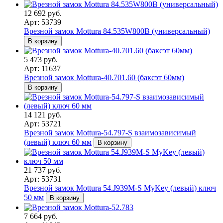
12 692 руб.
Арт: 53739
Врезной замок Mottura 84.535W800B (универсальный)
В корзину
5 473 руб.
Арт: 11637
Врезной замок Mottura-40.701.60 (баксэт 60мм)
В корзину
14 121 руб.
Арт: 53721
Врезной замок Mottura-54.797-S взаимозависимый
(левый) ключ 60 мм
В корзину
21 737 руб.
Арт: 53731
Врезной замок Mottura 54.J939M-S MyKey (левый) ключ
50 мм
В корзину
7 664 руб.