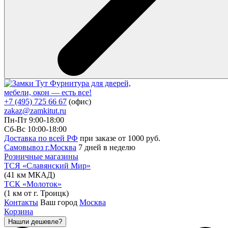
Фурнитура для дверей,
мебели, окон — есть все!
+7 (495) 725 66 67
(офис)
zakaz@zamkitut.ru
Пн-Пт 9:00-18:00
Сб-Вс 10:00-18:00
Доставка по всей РФ
при заказе от 1000 руб.
Самовывоз г.Москва
7 дней в неделю
Розничные магазины
ТСЯ «Славянский Мир»
(41 км МКАД)
ТСК «Молоток»
(1 км от г. Троицк)
Контакты
Ваш город
Москва
Корзина
Нашли дешевле?