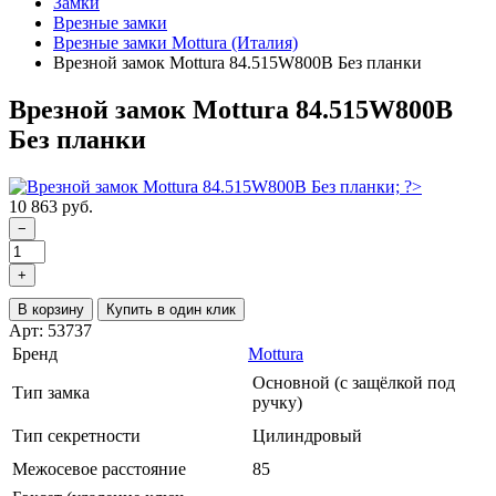
Замки
Врезные замки
Врезные замки Mottura (Италия)
Врезной замок Mottura 84.515W800B Без планки
Врезной замок Mottura 84.515W800B
Без планки
10 863 руб.
−
+
В корзину
Купить в один клик
Арт: 53737
Бренд
Mottura
Основной (с защёлкой под
Тип замка
ручку)
Тип секретности
Цилиндровый
Межосевое расстояние
85