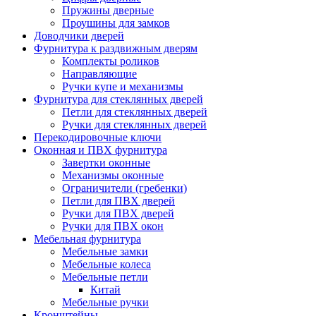
Пружины дверные
Проушины для замков
Доводчики дверей
Фурнитура к раздвижным дверям
Комплекты роликов
Направляющие
Ручки купе и механизмы
Фурнитура для стеклянных дверей
Петли для стеклянных дверей
Ручки для стеклянных дверей
Перекодировочные ключи
Оконная и ПВХ фурнитура
Завертки оконные
Механизмы оконные
Ограничители (гребенки)
Петли для ПВХ дверей
Ручки для ПВХ дверей
Ручки для ПВХ окон
Мебельная фурнитура
Мебельные замки
Мебельные колеса
Мебельные петли
Китай
Мебельные ручки
Кронштейны