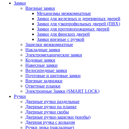
Замки
Врезные замки
Механизмы межкомнатные
Замки для железных и деревянных дверей
Замки для узкопрофильных дверей (ПВХ)
Замки для противопожарных дверей
Замки для финских дверей
Замки врезные с ручкой
Защелки межкомнатные
Накладные замки
Электромеханические замки
Кодовые замки
Навесные замки
Велосипедные замки
Почтовые и щитовые замки
Врезные задвижки
Ответные планки
Электронные Замки (SMART LOCK)
Ручки
Дверные ручки раздельные
Дверные ручки на планке
Дверные ручки скобы
Дверные ручки-защелки (кнобы)
Дверная ручка с кольцом
Ручки люка (накладные)