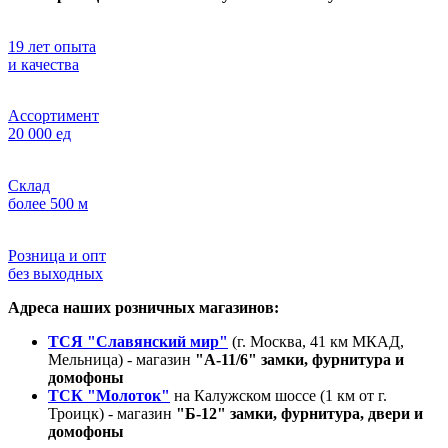
19 лет опыта
и качества
Ассортимент
20 000 ед
Склад
более 500 м
Розница и опт
без выходных
Адреса наших розничных магазинов:
ТСЯ "Славянский мир"
(г. Москва, 41 км МКАД,
Мельница) - магазин
"А-11/6" замки, фурнитура и
домофоны
ТСК "Молоток"
на Калужском шоссе (1 км от г.
Троицк) - магазин
"Б-12" замки, фурнитура, двери и
домофоны