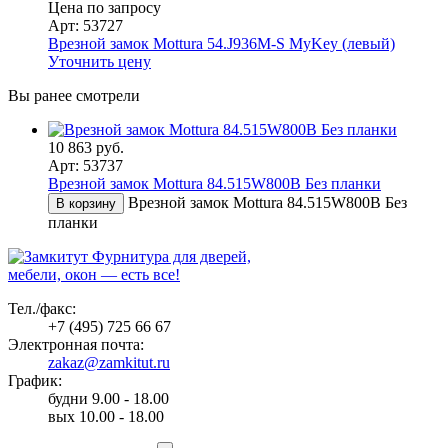
Цена по запросу
Арт: 53727
Врезной замок Mottura 54.J936M-S MyKey (левый)
Уточнить цену
Вы ранее смотрели
10 863 руб.
Арт: 53737
Врезной замок Mottura 84.515W800B Без планки
Врезной замок Mottura 84.515W800B Без
В корзину
планки
Фурнитура для дверей,
мебели, окон — есть все!
Тел./факс:
+7 (495) 725 66 67
Электронная почта:
zakaz@zamkitut.ru
График:
будни 9.00 - 18.00
вых 10.00 - 18.00