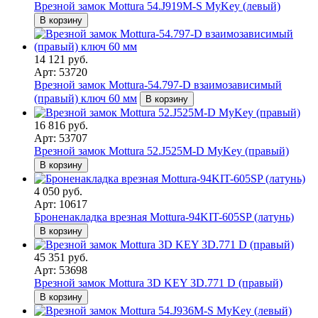
Врезной замок Mottura 54.J919M-S MyKey (левый)
В корзину
14 121 руб.
Арт: 53720
Врезной замок Mottura-54.797-D взаимозависимый
(правый) ключ 60 мм
В корзину
16 816 руб.
Арт: 53707
Врезной замок Mottura 52.J525M-D MyKey (правый)
В корзину
4 050 руб.
Арт: 10617
Броненакладка врезная Mottura-94KIT-605SP (латунь)
В корзину
45 351 руб.
Арт: 53698
Врезной замок Mottura 3D KEY 3D.771 D (правый)
В корзину