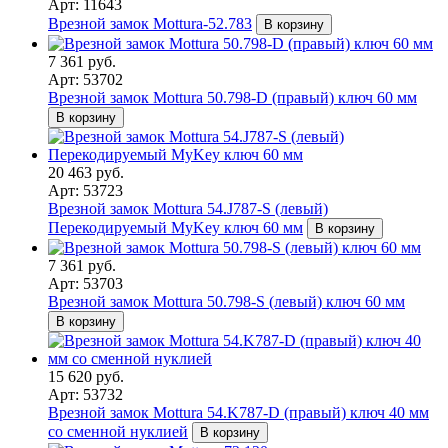
Арт: 11643
Врезной замок Mottura-52.783
В корзину
7 361 руб.
Арт: 53702
Врезной замок Mottura 50.798-D (правый) ключ 60 мм
В корзину
20 463 руб.
Арт: 53723
Врезной замок Mottura 54.J787-S (левый)
Перекодируемый MyKey ключ 60 мм
В корзину
7 361 руб.
Арт: 53703
Врезной замок Mottura 50.798-S (левый) ключ 60 мм
В корзину
15 620 руб.
Арт: 53732
Врезной замок Mottura 54.K787-D (правый) ключ 40 мм
со сменной нуклией
В корзину