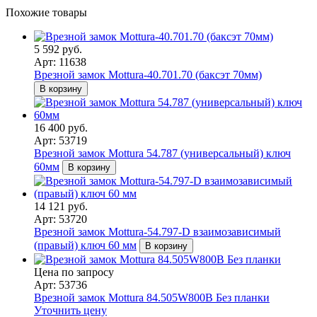
Похожие товары
5 592 руб.
Арт: 11638
Врезной замок Mottura-40.701.70 (баксэт 70мм)
В корзину
16 400 руб.
Арт: 53719
Врезной замок Mottura 54.787 (универсальный) ключ
60мм
В корзину
14 121 руб.
Арт: 53720
Врезной замок Mottura-54.797-D взаимозависимый
(правый) ключ 60 мм
В корзину
Цена по запросу
Арт: 53736
Врезной замок Mottura 84.505W800B Без планки
Уточнить цену