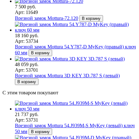
7 500 руб.
Арт: 11649
Врезной замок Mottura-72.120
В корзину
18 160 руб.
Арт: 53734
Врезной замок Mottura 54.Y787-D MyKey (правый) ключ
60 мм
В корзину
48 059 руб.
Арт: 53701
Врезной замок Mottura 3D KEY 3D.787 S (левый)
В корзину
С этим товаром покупают
21 737 руб.
Арт: 53731
Врезной замок Mottura 54.J939M-S MyKey (левый) ключ
50 мм
В корзину