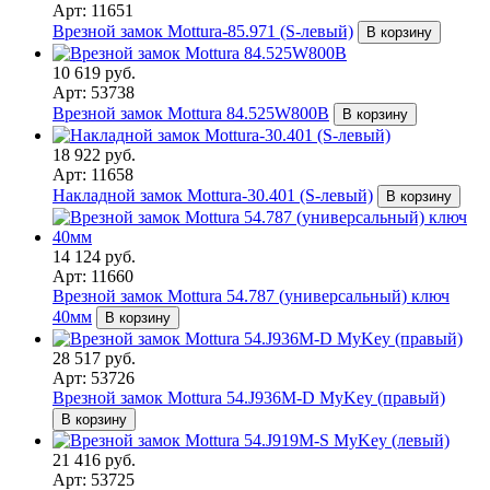
Арт: 11651
Врезной замок Mottura-85.971 (S-левый)
В корзину
10 619 руб.
Арт: 53738
Врезной замок Mottura 84.525W800B
В корзину
18 922 руб.
Арт: 11658
Накладной замок Mottura-30.401 (S-левый)
В корзину
14 124 руб.
Арт: 11660
Врезной замок Mottura 54.787 (универсальный) ключ
40мм
В корзину
28 517 руб.
Арт: 53726
Врезной замок Mottura 54.J936M-D MyKey (правый)
В корзину
21 416 руб.
Арт: 53725