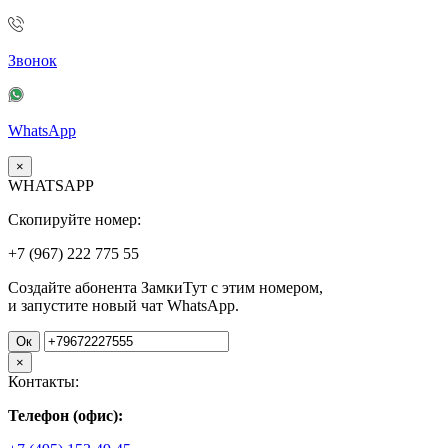
Звонок
WhatsApp
×
WHATSAPP
Скопируйте номер:
+7 (967)
222
775
55
Создайте абонента ЗамкиТут с этим номером,
и запустите новый чат WhatsApp.
Ок
×
Контакты:
Телефон (офис):