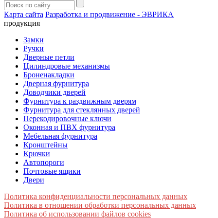
Карта сайта
Разработка и продвижение - ЭВРИКА
продукция
Замки
Ручки
Дверные петли
Цилиндровые механизмы
Броненакладки
Дверная фурнитура
Доводчики дверей
Фурнитура к раздвижным дверям
Фурнитура для стеклянных дверей
Перекодировочные ключи
Оконная и ПВХ фурнитура
Мебельная фурнитура
Кронштейны
Крючки
Автопороги
Почтовые ящики
Двери
Политика конфиденциальности персональных данных
Политика в отношении обработки персональных данных
Политика об использовании файлов cookies