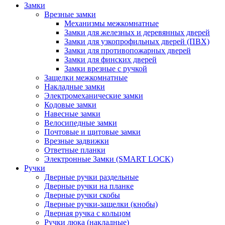
Замки
Врезные замки
Механизмы межкомнатные
Замки для железных и деревянных дверей
Замки для узкопрофильных дверей (ПВХ)
Замки для противопожарных дверей
Замки для финских дверей
Замки врезные с ручкой
Защелки межкомнатные
Накладные замки
Электромеханические замки
Кодовые замки
Навесные замки
Велосипедные замки
Почтовые и щитовые замки
Врезные задвижки
Ответные планки
Электронные Замки (SMART LOCK)
Ручки
Дверные ручки раздельные
Дверные ручки на планке
Дверные ручки скобы
Дверные ручки-защелки (кнобы)
Дверная ручка с кольцом
Ручки люка (накладные)