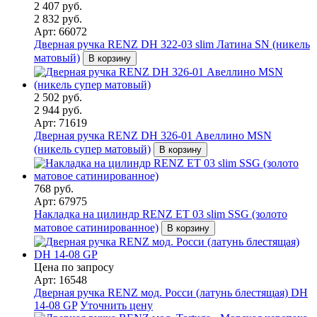
2 407 руб.
2 832 руб.
Арт: 66072
Дверная ручка RENZ DH 322-03 slim Латина SN (никель
матовый)
В корзину
2 502 руб.
2 944 руб.
Арт: 71619
Дверная ручка RENZ DH 326-01 Авеллино MSN
(никель супер матовый)
В корзину
768 руб.
Арт: 67975
Накладка на цилиндр RENZ ET 03 slim SSG (золото
матовое сатинированное)
В корзину
Цена по запросу
Арт: 16548
Дверная ручка RENZ мод. Росси (латунь блестящая) DH
14-08 GP
Уточнить цену