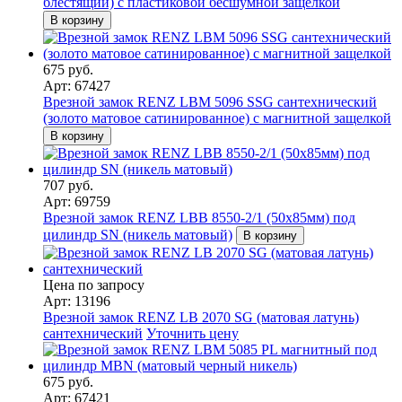
блестящий) с пластиковой бесшумной защелкой
В корзину
675 руб.
Арт: 67427
Врезной замок RENZ LBM 5096 SSG сантехнический
(золото матовое сатинированное) с магнитной защелкой
В корзину
707 руб.
Арт: 69759
Врезной замок RENZ LBB 8550-2/1 (50х85мм) под
цилиндр SN (никель матовый)
В корзину
Цена по запросу
Арт: 13196
Врезной замок RENZ LB 2070 SG (матовая латунь)
сантехнический
Уточнить цену
675 руб.
Арт: 67421