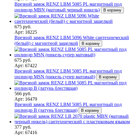
Врезной замок RENZ LBM 5085 PL магнитный под
цилиндр MBN (матовый черный никель)
В корзину
675 руб.
Арт: 18225
Врезной замок RENZ LBM 5096 White сантехнический
(белый) с магнитной защелкой
В корзину
675 руб.
Арт: 67422
Врезной замок RENZ LBM 5085 PL магнитный под
цилиндр MSN (никель супер матовый)
В корзину
566 руб.
Арт: 16479
Врезной замок RENZ LBM 5085 PL магнитный под
цилиндр B (латунь блестящая)
В корзину
377 руб.
Арт: 67416