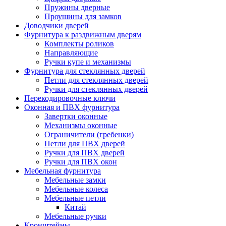
Пружины дверные
Проушины для замков
Доводчики дверей
Фурнитура к раздвижным дверям
Комплекты роликов
Направляющие
Ручки купе и механизмы
Фурнитура для стеклянных дверей
Петли для стеклянных дверей
Ручки для стеклянных дверей
Перекодировочные ключи
Оконная и ПВХ фурнитура
Завертки оконные
Механизмы оконные
Ограничители (гребенки)
Петли для ПВХ дверей
Ручки для ПВХ дверей
Ручки для ПВХ окон
Мебельная фурнитура
Мебельные замки
Мебельные колеса
Мебельные петли
Китай
Мебельные ручки
Кронштейны