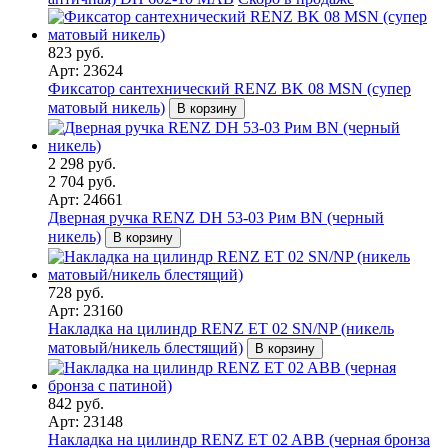
823 руб.
Арт: 23624
Фиксатор сантехнический RENZ BK 08 MSN (супер
матовый никель)
В корзину
2 298 руб.
2 704 руб.
Арт: 24661
Дверная ручка RENZ DH 53-03 Рим BN (черный
никель)
В корзину
728 руб.
Арт: 23160
Накладка на цилиндр RENZ ET 02 SN/NP (никель
матовый/никель блестящий)
В корзину
842 руб.
Арт: 23148
Накладка на цилиндр RENZ ET 02 ABB (черная бронза