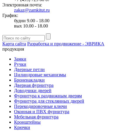
Электронная почта:
zakaz@zamkitut.ru
График:
будни 9.00 - 18.00
вых 10.00 - 18.00
Карта сайта
Разработка и продвижение - ЭВРИКА
продукция
Замки
Ручки
Дверные петли
Цилиндровые механизмы
Броненакладки
Дверная фурнитура
Доводчики дверей
Фурнитура к раздвижным дверям
Фурнитура для стеклянных дверей
Перекодировочные ключи
Оконная и ПВХ фурнитура
Мебельная фурнитура
Кронштейны
Крючки