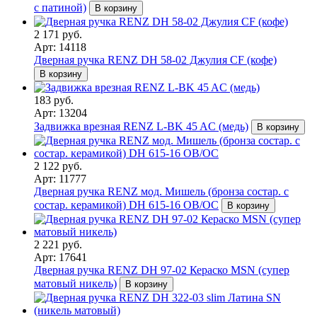
с патиной)
В корзину
2 171 руб.
Арт: 14118
Дверная ручка RENZ DH 58-02 Джулия CF (кофе)
В корзину
183 руб.
Арт: 13204
Задвижка врезная RENZ L-BK 45 AC (медь)
В корзину
2 122 руб.
Арт: 11777
Дверная ручка RENZ мод. Мишель (бронза состар. с
состар. керамикой) DH 615-16 OB/OC
В корзину
2 221 руб.
Арт: 17641
Дверная ручка RENZ DH 97-02 Кераско MSN (супер
матовый никель)
В корзину