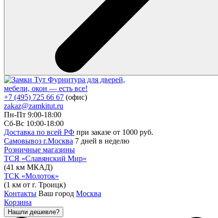
Фурнитура для дверей,
мебели, окон — есть все!
+7 (495) 725 66 67
(офис)
zakaz@zamkitut.ru
Пн-Пт 9:00-18:00
Сб-Вс 10:00-18:00
Доставка по всей РФ
при заказе от 1000 руб.
Самовывоз г.Москва
7 дней в неделю
Розничные магазины
ТСЯ «Славянский Мир»
(41 км МКАД)
ТСК «Молоток»
(1 км от г. Троицк)
Контакты
Ваш город
Москва
Корзина
Нашли дешевле?