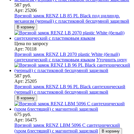
587 руб.
Арт: 25206
Врезной замок RENZ LB 85 PL Black под цилиндр.
механизм (черный) с пластиковой бесшумной защелкой
В корзину
Цена по запросу
Арт: 70118
Врезной замок RENZ LB 2070 plastic White (белый)
сантехнический с пластиковым языком
Уточнить цену
587 руб.
Арт: 25205
Врезной замок RENZ LB 96 PL Black сантехнический
(черный) с пластиковой бесшумной защелкой
В корзину
675 руб.
Арт: 16475
Врезной замок RENZ LBM 5096 C сантехнический
(хром блестящий) с магнитной защелкой
В корзину