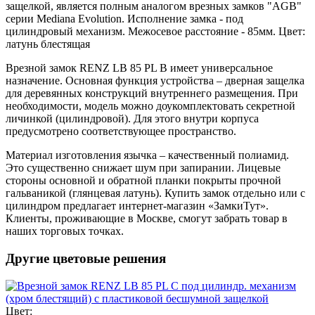
защелкой, является полным аналогом врезных замков "AGB"
серии Mediana Evolution. Исполнение замка - под
цилиндровый механизм. Межосевое расстояние - 85мм. Цвет:
латунь блестящая
Врезной замок RENZ LB 85 PL B имеет универсальное
назначение. Основная функция устройства – дверная защелка
для деревянных конструкций внутреннего размещения. При
необходимости, модель можно доукомплектовать секретной
личинкой (цилиндровой). Для этого внутри корпуса
предусмотрено соответствующее пространство.
Материал изготовления язычка – качественный полиамид.
Это существенно снижает шум при запирании. Лицевые
стороны основной и обратной планки покрыты прочной
гальваникой (глянцевая латунь). Купить замок отдельно или с
цилиндром предлагает интернет-магазин «ЗамкиТут».
Клиенты, проживающие в Москве, смогут забрать товар в
наших торговых точках.
Другие цветовые решения
Цвет: