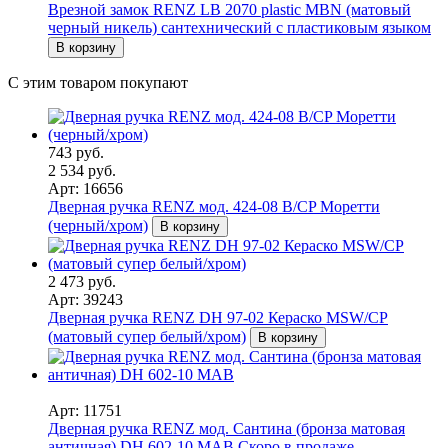
Врезной замок RENZ LB 2070 plastic MBN (матовый
черный никель) сантехнический с пластиковым языком
В корзину
С этим товаром покупают
743 руб.
2 534 руб.
Арт: 16656
Дверная ручка RENZ мод. 424-08 B/CP Моретти
(черный/хром)
В корзину
2 473 руб.
Арт: 39243
Дверная ручка RENZ DH 97-02 Кераско MSW/CP
(матовый супер белый/хром)
В корзину
Арт: 11751
Дверная ручка RENZ мод. Сантина (бронза матовая
античная) DH 602-10 MAB
Скоро в продаже