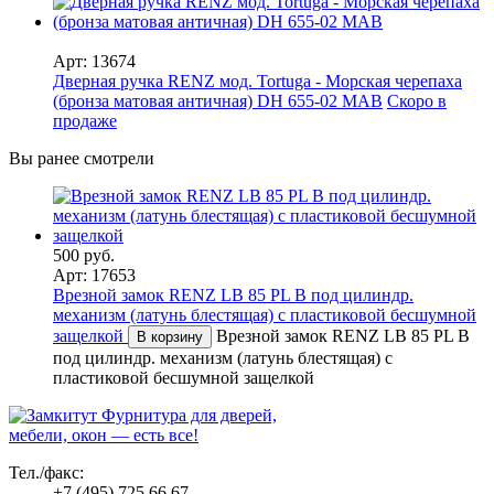
Арт: 13674
Дверная ручка RENZ мод. Tortuga - Морская черепаха
(бронза матовая античная) DH 655-02 MAB
Скоро в
продаже
Вы ранее смотрели
500 руб.
Арт: 17653
Врезной замок RENZ LB 85 PL B под цилиндр.
механизм (латунь блестящая) с пластиковой бесшумной
защелкой
Врезной замок RENZ LB 85 PL B
В корзину
под цилиндр. механизм (латунь блестящая) с
пластиковой бесшумной защелкой
Фурнитура для дверей,
мебели, окон — есть все!
Тел./факс:
+7 (495) 725 66 67