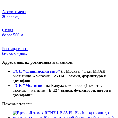
Ассортимент
20 000 ед
Склад
более 500 м
Розница и опт
без выходных
Адреса наших розничных магазинов:
ТСЯ "Славянский мир"
(г. Москва, 41 км МКАД,
Мельница) - магазин
"А-11/6" замки, фурнитура и
домофоны
ТСК "Молоток"
на Калужском шоссе (1 км от г.
Троицк) - магазин
"Б-12" замки, фурнитура, двери и
домофоны
Похожие товары