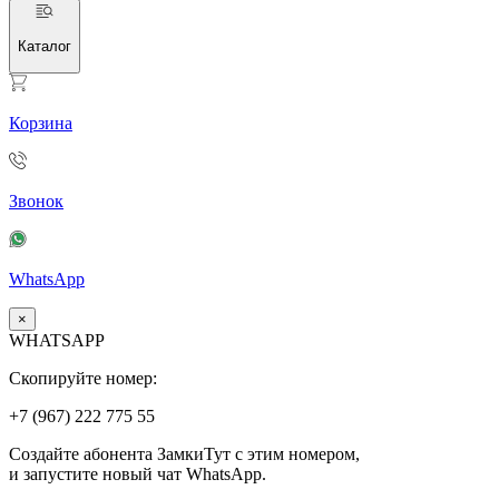
Каталог
Корзина
Звонок
WhatsApp
×
WHATSAPP
Скопируйте номер:
+7 (967)
222
775
55
Создайте абонента ЗамкиТут с этим номером,
и запустите новый чат WhatsApp.