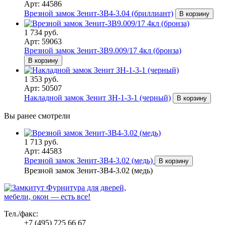
Арт: 44586
Врезной замок Зенит-ЗВ4-3.04 (бриллиант)
В корзину
1 734 руб.
Арт: 59063
Врезной замок Зенит-ЗВ9.009/17 4кл (бронза)
В корзину
1 353 руб.
Арт: 50507
Накладной замок Зенит ЗН-1-3-1 (черный)
В корзину
Вы ранее смотрели
1 713 руб.
Арт: 44583
Врезной замок Зенит-ЗВ4-3.02 (медь)
В корзину
Врезной замок Зенит-ЗВ4-3.02 (медь)
Фурнитура для дверей,
мебели, окон — есть все!
Тел./факс:
+7 (495) 725 66 67