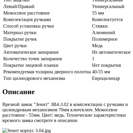
Левый/Правый
Универсальный
Межосевое расстояние
55 мм
Комплектация ручками
Комплектуется
Способ установки ручки
Стяжки
Материал ручки
Алюминий
Покрытие ручек
Полимерное
Цвет ручки
Медь
Автоматическое запирание
Не автоматическое
Количество точек запирания
1
Покрытие лицевой планки
Нет покрытия
Рекомендуемая толщина дверного полотна
40-55 мм
Тип цилиндрового механизма
Евроцилиндр
Описание
Врезной замок "Зенит" ЗВ4-3.02 в комплектации с ручками и
цилиндровым механизмом 70мм ключ/ключ. Межосевое
расстояние - 55мм. Цвет: медь. Технические характеристики
врезного замка смотрите в описании