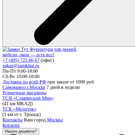
Фурнитура для дверей,
мебели, окон — есть все!
+7 (495) 725 66 67
(офис)
zakaz@zamkitut.ru
Пн-Пт 9:00-18:00
Сб-Вс 10:00-18:00
Доставка по всей РФ
при заказе от 1000 руб.
Самовывоз г.Москва
7 дней в неделю
Розничные магазины
ТСЯ «Славянский Мир»
(41 км МКАД)
ТСК «Молоток»
(1 км от г. Троицк)
Контакты
Ваш город
Москва
Корзина
Нашли дешевле?