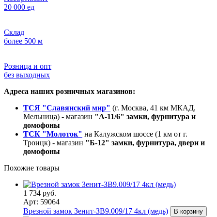
20 000 ед
Склад
более 500 м
Розница и опт
без выходных
Адреса наших розничных магазинов:
ТСЯ "Славянский мир"
(г. Москва, 41 км МКАД,
Мельница) - магазин
"А-11/6" замки, фурнитура и
домофоны
ТСК "Молоток"
на Калужском шоссе (1 км от г.
Троицк) - магазин
"Б-12" замки, фурнитура, двери и
домофоны
Похожие товары
1 734 руб.
Арт: 59064
Врезной замок Зенит-ЗВ9.009/17 4кл (медь)
В корзину