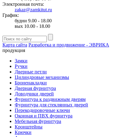
Электронная почта:
zakaz@zamkitut.ru
График:
будни 9.00 - 18.00
вых 10.00 - 18.00
Карта сайта
Разработка и продвижение - ЭВРИКА
продукция
Замки
Ручки
Дверные петли
Цилиндровые механизмы
Броненакладки
Дверная фурнитура
Доводчики дверей
Фурнитура к раздвижным дверям
Фурнитура для стеклянных дверей
Перекодировочные ключи
Оконная и ПВХ фурнитура
Мебельная фурнитура
Кронштейны
Крючки