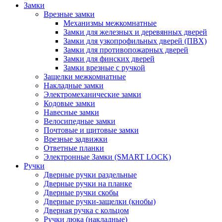
Замки
Врезные замки
Механизмы межкомнатные
Замки для железных и деревянных дверей
Замки для узкопрофильных дверей (ПВХ)
Замки для противопожарных дверей
Замки для финских дверей
Замки врезные с ручкой
Защелки межкомнатные
Накладные замки
Электромеханические замки
Кодовые замки
Навесные замки
Велосипедные замки
Почтовые и щитовые замки
Врезные задвижки
Ответные планки
Электронные Замки (SMART LOCK)
Ручки
Дверные ручки раздельные
Дверные ручки на планке
Дверные ручки скобы
Дверные ручки-защелки (кнобы)
Дверная ручка с кольцом
Ручки люка (накладные)