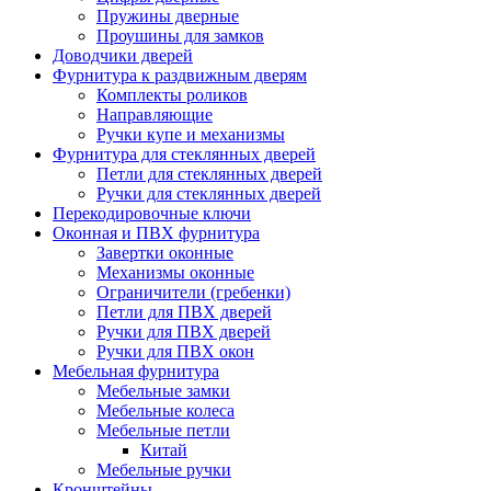
Пружины дверные
Проушины для замков
Доводчики дверей
Фурнитура к раздвижным дверям
Комплекты роликов
Направляющие
Ручки купе и механизмы
Фурнитура для стеклянных дверей
Петли для стеклянных дверей
Ручки для стеклянных дверей
Перекодировочные ключи
Оконная и ПВХ фурнитура
Завертки оконные
Механизмы оконные
Ограничители (гребенки)
Петли для ПВХ дверей
Ручки для ПВХ дверей
Ручки для ПВХ окон
Мебельная фурнитура
Мебельные замки
Мебельные колеса
Мебельные петли
Китай
Мебельные ручки
Кронштейны